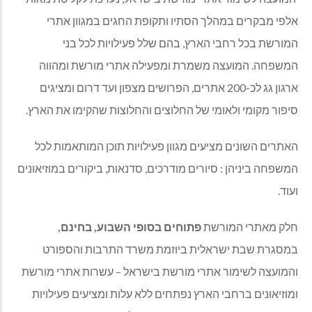
אלפי מבקרים במהלך הסתיו ותקופת החגים במגוון אתרי
המורשת בכל רחבי הארץ, בהם שלל פעילויות לכל בני
המשפחה. המועצה משמרת ומפעילה אתרי מורשת ומהווה
ארגון גג לכ-200 אתרים, הפרושים מצפון ועד דרום ומציגים
סיפור מקומי ולאומי של החלוצים והחלוצות שהקימו את הארץ.
האתרים השונים מציעים מגוון פעילויות תוכן המותאמות לכל
המשפחה ביניהן : סיורים מודרכים, סדנאות, ביקורים במוזיאונים
ועוד.
חלק מאתרי המורשת
פתוחים בסופי השבוע, בחינם,
במסגרת שבת ישראלית ביוזמת משרד התרבות והספורט
והמועצה לשימור אתרי מורשת בישראל – עשרות אתרי מורשת
ומוזיאונים ברחבי הארץ נפתחים ללא עלות ומציעים פעילויות