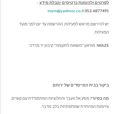
לפרטים ולהזמנת כרטיסים /קבלת מידע
–
mym@yadmor.co.il
052-6877491
יש להירשם מראש לפעילות, ההרשמה עד יום לפני מועד
הפעילות.
WAZE
: מוזיאון "משואה לתקומה" קיבוץ יד מרדכי
ביקור בבית המייסדים של ירוחם
מה בסיור?
מסע אל העבר והחלוציות המתמודדת עם קשיים
והיזמות המיוחדת שמתפתחת בלב מדבר.