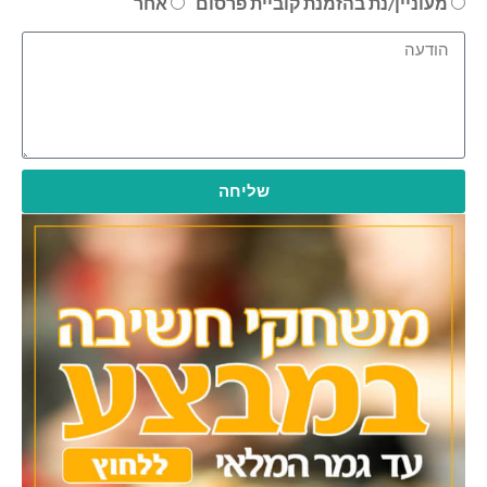
מעוניין/נת בהזמנת קוביית פרסום
אחר
שליחה