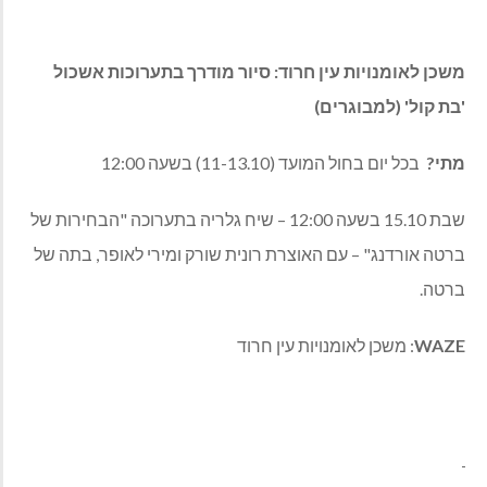
משכן לאומנויות עין חרוד: סיור מודרך בתערוכות אשכול
'בת קול' (למבוגרים)
מתי?
בכל יום בחול המועד (11-13.10) בשעה 12:00
שבת 15.10 בשעה 12:00 – שיח גלריה בתערוכה "הבחירות של
ברטה אורדנג" – עם האוצרת רונית שורק ומירי לאופר, בתה של
ברטה.
WAZE
: משכן לאומנויות עין חרוד