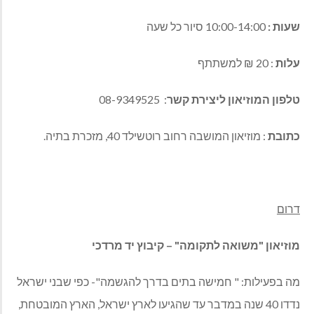
שעות :
10:00-14:00 סיור כל שעה
עלות
: 20 ₪ למשתתף
טלפון המוזיאון ליצירת קשר
: 08-9349525
כתובת
: מוזיאון המושבה רחוב רוטשילד 40, מזכרת בתיה.
דרום
מוזיאון "משואה לתקומה" – קיבוץ יד מרדכי
מה בפעילות: " חמישה בתים בדרך להגשמה"- כפי שבני ישראל
נדדו 40 שנה במדבר עד שהגיעו לארץ ישראל, הארץ המובטחת,