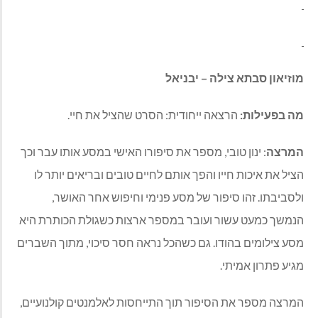
מוזיאון סבתא צילה – יבניאל
מה בפעילות:
הרצאה ייחודית: הסרט שהציל את חיי.
המרצה
: ינון טובי, מספר את סיפורו האישי במסע אותו עבר וכך
הציל את איכות חייו והפך אותם לחיים טובים ובריאים יותר לו
ולסביבתו. זהו סיפור של מסע פנימי וחיפוש אחר האושר,
הנמשך כמעט עשור ועובר במספר ארצות כשגולת הכותרת היא
מסע צילומים בהודו. גם כשהכל נראה חסר סיכוי, מתוך השברים
מגיע פתרון אמיתי.
המרצה מספר את הסיפור תוך התייחסות לאלמנטים קולנועיים,