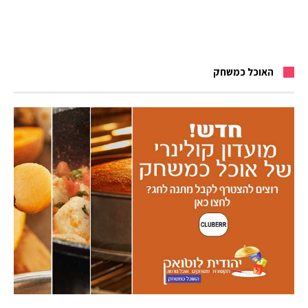
האוכל כמשחק