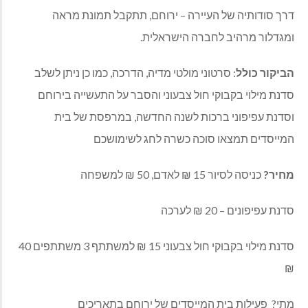
דרך סודותיה של העיירה – ירוחם, תתקבל תמונת מראה
ומגדלור מרהיב לחברה הישראלית.
הביקור כולל
: סרטוני מולטי מדיה, הדרכה, כמו כן ניתן לשלב
סדנת מילוי בקבוקי חול צבעוני והסבר על התעשייה בירוחם
וסדנת עפיפוני ברכות לשנה החדשה, במרפסת של בית
המייסדים תמצאו סוכה כשרה לחג לשימושכם
מחיר?
כניסה לסיור 15 ₪ לאדם, 50 ₪ למשפחה
סדנת עפיפונים – 20 ₪ לערכה
סדנת מילוי בקבוקי חול צבעוני 15 ₪ למשתתף 3 משתתפים 40
₪
מתי? פעילות בית המייסדים של ירוחם בתאריכים