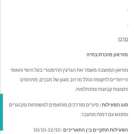
מרכז
מוזיאון מזכרת בתיה
מוזיאון המושבה משמר את הגרעין ההיסטורי בעל היופי והאופי
הייחודיים לתקופה וכולל מרחב מגוון של מבנים, מתחמים
ותצוגות קבועות ומתחלפות.
צ
ו
סוג הפעילות :
סיורים מודרכים מותאמים למשפחות ומבוגרים
ר
ומפגש עם דמות מהעבר.
ק
ש
ר
הפעילות תתקיים בין התאריכים
: 10/10-12/10