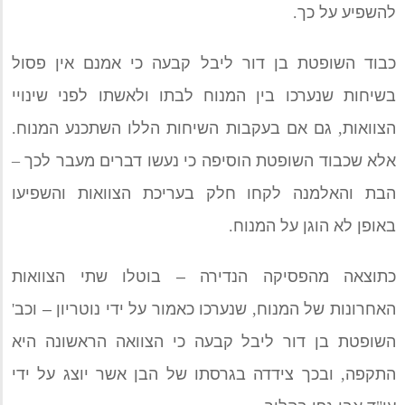
להשפיע על כך
.
כבוד השופטת בן דור ליבל קבעה כי אמנם אין פסול
בשיחות שנערכו בין המנוח לבתו ולאשתו לפני שינויי
הצוואות
,
גם אם בעקבות השיחות הללו השתכנע המנוח
.
אלא שכבוד השופטת הוסיפה כי נעשו דברים מעבר לכך
–
הבת והאלמנה לקחו חלק בעריכת הצוואות והשפיעו
באופן לא הוגן על המנוח
.
כתוצאה מהפסיקה הנדירה – בוטלו שתי הצוואות
האחרונות של המנוח
,
שנערכו כאמור על ידי נוטריון – וכב
'
השופטת בן דור ליבל קבעה כי הצוואה הראשונה היא
התקפה
,
ובכך צידדה בגרסתו של הבן אשר יוצג על ידי