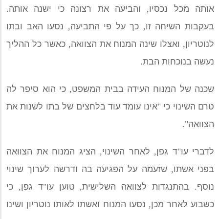
אותה מכל נכסיו
,
והביעה את רצונה כי ישנה אותה
.
בעקבות השיחה זו
,
כך על פי התביעה
,
נסעו האב ובתו
לנוטריון
,
ואצלו שינה המנוח את הצוואה
,
כאשר כל ההליך
נעשה בנוכחות הבת
.
שכנה של המנוח העידה בבית המשפט
,
כי הוא סיפר לה
טרם השינוי כי
"
אינו עומד עוד בלחצים של בתו לשנות את
הצוואה
".
לדברי עו
"
ד גפן
,
לאחר השינוי
,
הציג המנוח את הצוואה
בפני אשתו
,
שזעמה על הפגיעה בה ודרשה לערוך שינוי
נוסף
.
בהתנגדות לצוואה השלישית
,
טוען עו
"
ד גפן
,
כי
כשבוע לאחר מכן
,
נסעו המנוח ואשתו לאותו נוטריון ושינו