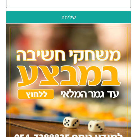
שליחה