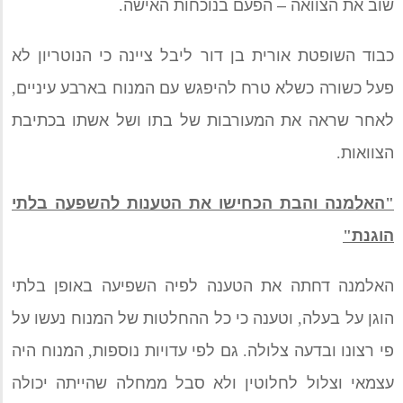
שוב את הצוואה – הפעם בנוכחות האישה
.
כבוד השופטת אורית בן דור ליבל ציינה כי הנוטריון לא
פעל כשורה כשלא טרח להיפגש עם המנוח בארבע עיניים
,
לאחר שראה את המעורבות של בתו ושל אשתו בכתיבת
הצוואות
.
"
האלמנה והבת
הכחישו
את הטענות להשפעה בלתי
הוגנת
"
האלמנה דחתה את הטענה לפיה השפיעה באופן בלתי
הוגן על בעלה
,
וטענה כי כל ההחלטות של המנוח נעשו על
פי רצונו ובדעה צלולה
.
גם לפי עדויות נוספות
,
המנוח היה
עצמאי וצלול לחלוטין ולא סבל ממחלה שהייתה יכולה