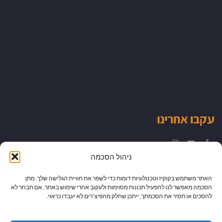
עקבו אחרינו
Instagram
YouTube
Facebook
ניהול הסכמה
האתר משתמש בקוקיז וטכנולוגיות דומות כדי לשפר את חוויית הגלישה שלך. מתן
הסכמה מאפשר לנו להפעיל תכונות מסוימות ולעקוב אחרי שימוש באתר. אם תבחר לא
להסכים או תסיר את הסכמתך, ייתכן שחלק מהפיצ’רים לא יעבדו כראוי.