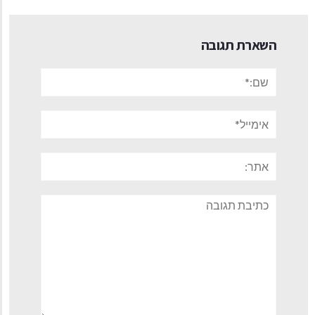
השארת תגובה
שם:*
אימייל*
אתר:
תגובה