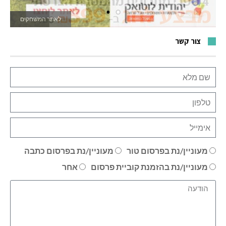
לאתר המשחקים
צור קשר
מעוניין/נת בפרסום טור
מעוניין/נת בפרסום כתבה
מעוניין/נת בהזמנת קוביית פרסום
אחר