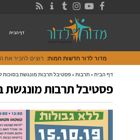
CONTACT
RSS
INSTAGRAM
TUMBLR
YOUTUBE
FACEBOOK
דף הבית
מדור לדור חדשות חמות:
רוצים להכיר את האוכל
דף הבית
»
תרבות
»
פסטיבל תרבות מונגשת בסוכות 
פסטיבל תרבות מונגשת ב