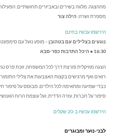
מההצגה. מלווה בשירים ובאביזרים תחושתיים. הפעילות
מספרת ושרה:
הילה צור
הירשמו עכשיו בחינם
נוגעים בצלילים עם בטהובן
– מופע נועל עם סימפונט
16:30 • היכל התרבות כפר-סבא
רואים ואף מרגישים בקצות האצבעות את צלילי התזמו
כבדי שמיעה ומתאימה לכל הילדים. מבוסס על סיפור חיי
סיפור על חברות, עזרה הדדית, ועל עוצמת הרוח האנושית
הירשמו עכשיו ב-20 שקלים
לבני-נוער ומבוגרים