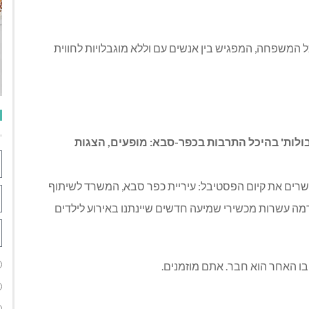
 המשפחה, המפגיש בין אנשים עם וללא מוגבלויות לחווית
ונגשת ללא גבולות' בהיכל התרבות בכפר-סבא: מופעים, הצגות
רים את קיום הפסטיבל: עיריית כפר סבא, המשרד לשיתוף
רמה עשרות מכשירי שמיעה חדשים שיינתנו באירוע לילדים
בו האחר הוא חבר. אתם מוזמנים.