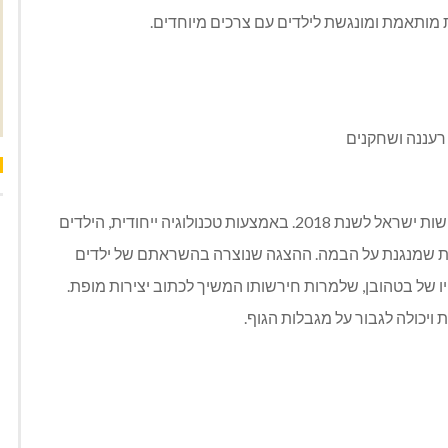
 מותאמת ומונגשת לילדים עם צרכים מיוחדים.
 רעננה ושחקנים
הצגה מוזיקלית פורצת דרך לכל המשפחה, זוכת פרס נגישות ישראל לשנת 2018. באמצעות טכנולוגיה ייחודית, הילדים
רת שמנגנת על הבמה. ההצגה שנוצרה בהשראתם של ילדים
ו של בטהובן, שלמרות חירשותו המשיך לכתוב יצירות מופת.
 ויכולה לגבור על מגבלות הגוף.