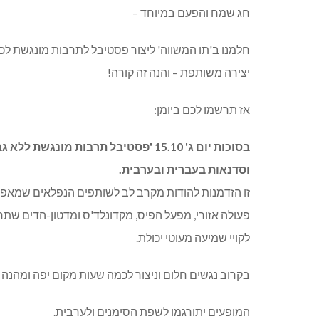
חג שמח והפעם במיוחד –
חלמנו ב'תו המשווה' ליצור פסטיבל לתרבות מונגשת לכל
יצירה משותפת – והנה זה קורה!
אז תרשמו לכם ביומן:
בסוכות יום ג' 15.10 'פסטיבל תרבות מ
וסדנאות בעברית ובערבית.
זו הזדמנות להודות מקרב לב לשותפים הנפלאים שמאפש
פעולה אזורי, מפעל הפיס, מקדונלד'ס ומדטון-הדים שת
לקויי שמיעה מעוטי יכולת.
בקרוב נגשים חלום וניצור לכמה שעות מקום יפה ומהנה 
המופעים יתורגמו לשפת הסימנים ולערבית.