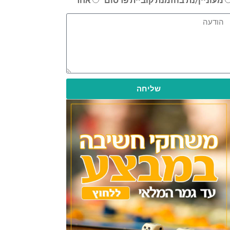
שליחה