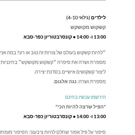
לילדים
(גילאי 4-10)
קשקוש מקושקש
13:00 ו- 14:00 • קונסרבטוריון כפר-סבא
״להיות קשקוש בעולם של צורות זה טוב או רע? במה אני
מספרת ושרה את סיפרה ״קשקוש מקושקש״ בחינניות כוב
ליצור קשקושים אישיים בסדנת יצירה.
מספרת ושרה:
נגה אלגום
.
הירשמו עכשיו בחינם
"הפיל שרצה להיות הכי"
13:00 ו- 14:00 • קונסרבטוריון כפר-סבא
סיפור על פיל אפור שחלם להיות ציבעוני. הסיפור מומחז