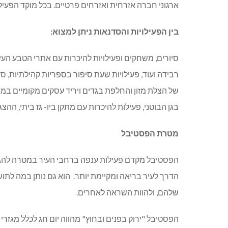
ארגוני חברה אזרחית ואזרחים פרטיים. בכל מוקד הפעילו
בין הפעילויות והסדנאות ניתן למצוא:
סיורים, משחקים ופעילויות להיכרות עם אתרי הטבע העירו
רבידה ועוד, פעילויות שעת סיפור בספריות קהילתיות, סד
של הצלת מזון והחלפת בגדים ויריד עסקים מקומיים במוז
בגן הבוטני, פעילות להיכרות עם מתקן ביו- גז ביתי, ההצג
מטרת הפסטיבל
הפסטיבל
מקדם פעילות ענפה ברחבי העיר במטרה להגן ע
הדרך לעיר בריאה ומקיימת יותר.
הוא גם נותן במה לתוש
שלהם, ולהוות השראה לאחרים.
הפסטיבל "ירוק בפנים ובחוץ" מהווה יום חג לכלל מגז