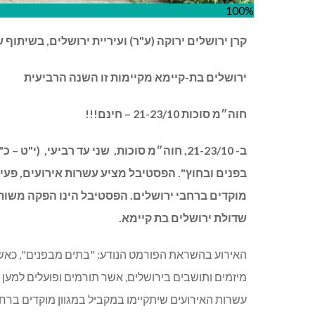
100%
קרן ירושלים ירוקה (ע"ר) ועיריית ירושלים, בשיתוף 
ירושלים בת-קיימא מקיימות זו השנה הרביעית
חוה״מ סוכות 21-23/10 – חינם!!!
ב- 21-23/10, חוה״מ סוכות,
שני עד רביעי,
(י"ט – כ
בפנים ובחוץ". הפסטיבל מציע עשרות אירועים, פעיל
מוקדים ברחבי ירושלים. הפסטיבל הינו הפקה משותפת
שדולת ירושלים בת קיימא.
האירוע בהשראת הפורמט הנודע: "בתים מבפנים", כאשר 
מיזמים ותושבים בירושלים, אשר תורמים ופועלים למען ה
עשרות האירועים שיתקיימו במקביל במגוון מוקדים ברחבי