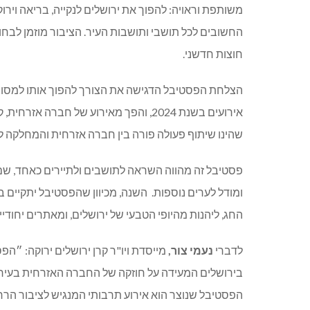
משותפת וראויה: להפוך את ירושלים לנקייה, בריאה וירוק
חוצות חדשני.
אירועים בשנת 2024, והפך מאירוע של חברה
שהינו שיתוף פעולה פורה בין חברה אזרחית והמחלקה ל
פסטיבל זה מהווה השראה לתושבים ולתיירים כאחד, שם
ומודל לערים נוספות.
השנה, מכיוון שהפסטיבל יתקיים ב
החג, ליהנות מהיופי הטבעי של ירושלים, ומאתרים יחודיי
לדברי
נעמי צור,
מייסדת ויו"ר קרן ירושלים ירוקה:
״הפסט
בירושלים המעידה על חוזקה של החברה האזרחית בעיר ו
הפסטיבל שנוצר הוא אירוע תרבותי המנגיש לציבור הרח