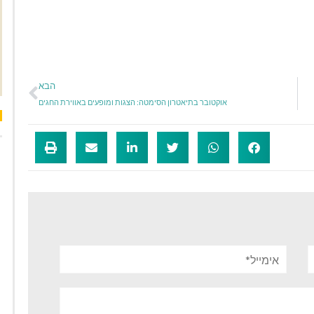
הבא
אוקטובר בתיאטרון הסימטה: הצגות ומופעים באווירת החגים
אימייל*