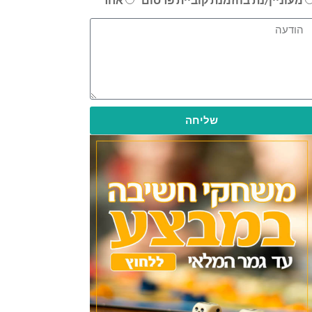
שליחה