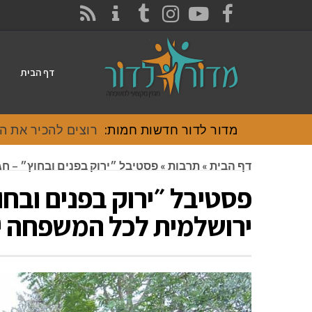
CONTACT
RSS
INSTAGRAM
TUMBLR
YOUTUBE
FACEBOOK
דף הבית
מדור לדור חדשות חמות:
רוצים להכיר את האוכל
דף הבית
»
תרבות
»
פסטיבל ״ירוק בפנים ובחוץ״ – ח
פסטיבל ״ירוק בפנים ובחו
ירושלמית לכל המשפחה 