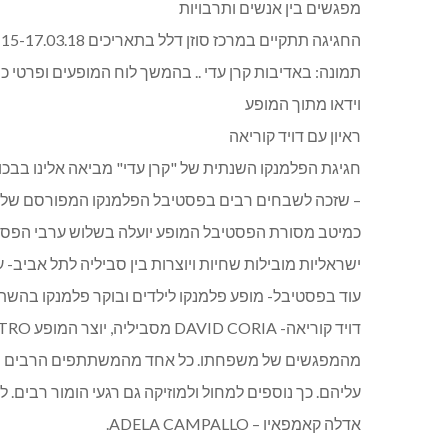
מפגשים בין אנשים ותרבויות
החגיגה תתקיים במרכז סוזן דלל בתאריכים 15-17.03.18
תמונה: באדיבות קרן עדי .. בהמשך לוח המופעים ופרטי כ
וידאו מתוך המופע
ראיון עם דויד קוריאה
– שזכה לשבחים רבים בפסטיבל הפלמנקו המפורסם של ח
כמיטב מסורת הפסטיבל המופע יועלה בשלוש ערבי הפסטיב
ישראליות מובילות שחיות ויוצרות בין סביליה לתל אביב-
עוד בפסטיבל- מופע פלמנקו לילדים ובוקר פלמנקו בהשת
מהמפגשים של משפחתו. כל אחד מהמשתתפים הרבים רוצה
עליהם. כך נוספים למחול ולמוזיקה גם רגעי הומור רבים
אדלה קאמפאיו – ADELA CAMPALLO.