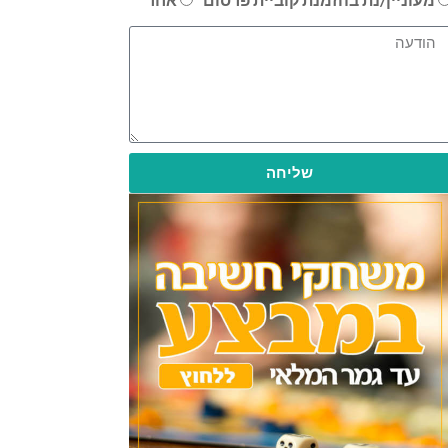
שליחה