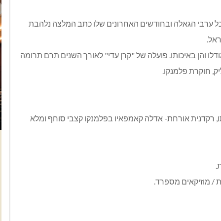
לכל ערבי הגאלה ובחודשים האחרונים שלו כתב המלצה נלהבת
ראל.
לו והן באיכותו. פועלה של "קרן עדי" לאורך השנים תרם תרומה
ק, חוקרת פלמנקו.
ד קוריאה ולהקתו, רקדנית אורחת- אדלה קאמפאיו בפלמנקו קצבי סוחף ומלא
ת / מוזיקאים מספרד.