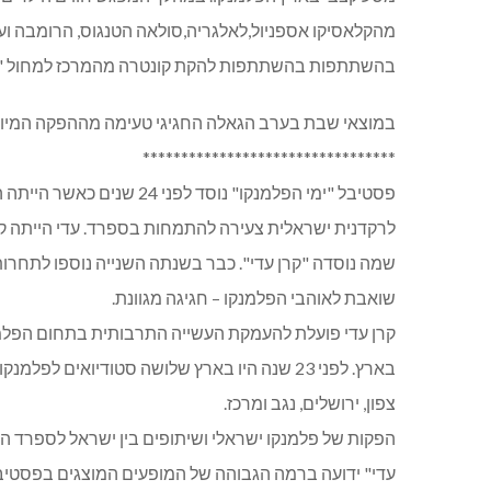
מהקלאסיקו אספניול,לאלגריה,סולאה הטנגוס, הרומבה ועו
בהשתתפות בהשתתפות להקת קונטרה מהמרכז למחול "
במוצאי שבת בערב הגאלה החגיגי טעימה מההפקה המיוח
*********************************
פסטיבל "ימי הפלמנקו" נוסד ל
לרקדנית ישראלית צעירה להתמחות בספרד. עדי הייתה קצי
שמה נוסדה "קרן עדי". כבר בשנתה השנייה נוספו לתחרות
שואבת לאוהבי הפלמנקו – חגיגה מגוונת.
קרן עדי פועלת להעמקת העשייה התרבותית בתחום הפלמ
צפון, ירושלים, נגב ומרכז.
הפקות של פלמנקו ישראלי ושיתופים בין ישראל לספרד ה
עדי" ידועה ברמה הגבוהה של המופעים המוצגים בפסטיב