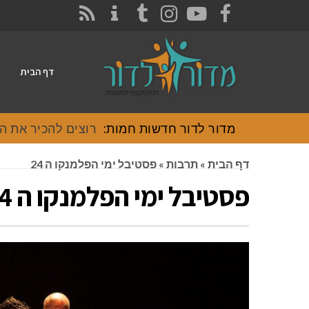
CONTACT
RSS
INSTAGRAM
TUMBLR
YOUTUBE
FACEBOOK
דף הבית
מדור לדור חדשות חמות:
רוצים להכיר את האוכל
דף הבית
»
תרבות
»
פסטיבל ימי הפלמנקו ה 24
פסטיבל ימי הפלמנקו ה 24