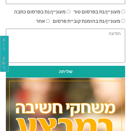
מעוניין/נת בפרסום טור
מעוניין/נת בפרסום כתבה
מעוניין/נת בהזמנת קוביית פרסום
אחר
צ
ו
ר
ק
ש
ר
שליחה