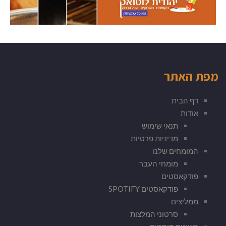
מפת האתר
דף הבית
אודות
תנאי שימוש
מדיניות פרטיות
המומחים שלנו
מומחי העבר
פודקאסטים
פודקאסטים SPOTIFY
ממליצים
סרטוני המלצות