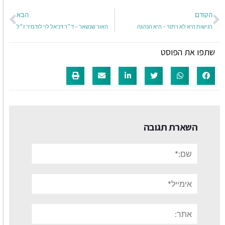
הקודם
הבא
רגישות היא לא ויתור – היא הנהגה
האור שנשאר – ד״ר דניאל לוי לודמיר ז״ל
שתפו את הפוסט
השארת תגובה
שם:*
אימייל*
אתר: