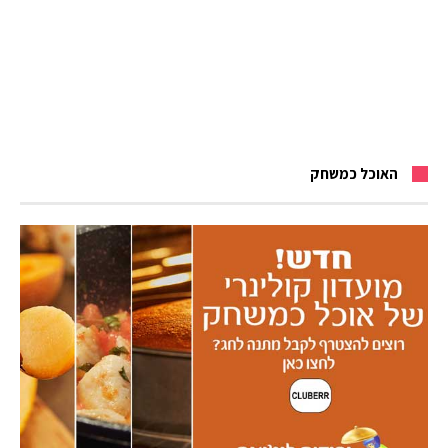
האוכל כמשחק