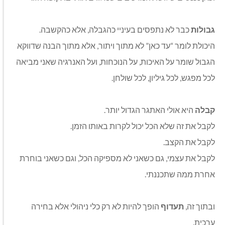
גבולות
כבר לא נתפסים בעיניי כהגבלה, אלא כהקשבה
.
היכולת לומר “עד כאן” לא מתוך ויתור, אלא מתוך הבנה שדווקא
הגבול שומר על האיכות, על הנוכחות, ועל האנרגיה שאני מביאה
לכל מפגש, לכל גיליון, לכל שולחן
.
קבלה
היא אולי האתגר הגדול יותר
.
לקבל את זה שלא הכל יכול לקרות באותו הזמן
.
לקבל את הקצב
.
לקבל את עצמי, גם כשאני לא מספיקה הכל, וגם כשאני בוחרת
אחרת ממה שתכננתי
.
ובתוך זה,
תעדוף
הופך להיות לא רק כלי ניהולי אלא בחירה
ערכית
.