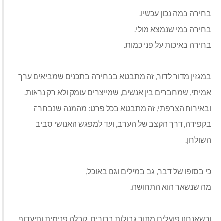
בחירה במה נכון עכשיו
.
בחירה במי שנמצא מולי
.
בחירה באיכות על פני כמות
.
במגזין מדור לדור, זה מתבטא בבחירה בתכנים שמביאים ערך
אמיתי, שמחברים בין אנשים, שמייצרים עומק ולא רק נראות
.
ובאירוח הצרפתי, זה מתבטא בכל פרט: מהמנה שנבחרה
בקפידה, דרך הקצב של הערב, ועד למפגש האנושי סביב
השולחן
.
כי בסופו של דבר, גם במילים וגם באוכל,
מה שנשאר הוא התחושה
.
וכשאנחנו פועלים מתוך גבולות ברורים, קבלה פנימית ותיעדוף