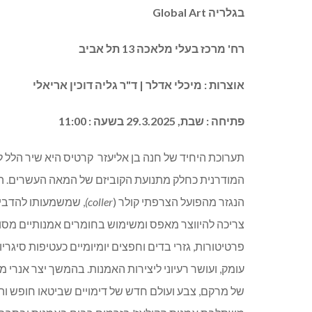
בגלריה
Global Art
רח' מרכז בעלי מלאכה 13 תל אביב
אוצרות :
מיכלי אדלר
| ד"ר גליה דוכין אריאלי
פתיחה : שבת, 29.3.2025 בשעה : 11:00
תערוכת היחיד של חנה בן אליעזר
קרטיס היא שיר הלל ל
המודרנית כחלק מתנועת הקוביזם של המאה העשרים. היו
הנגזר מהפועל הצרפתי קולר
(
coller)
,
שמשמעותו להדביק
צריכה להיווצר מאפס ומשימוש בחומרים אמנותיים מסורתי
פרטיטורות, גזרי בדים וחפצים יומיומיים כעטיפות סיגר
עומק, ועושר רעיוני ליצירות האמנות. בהמשך יצר אנר