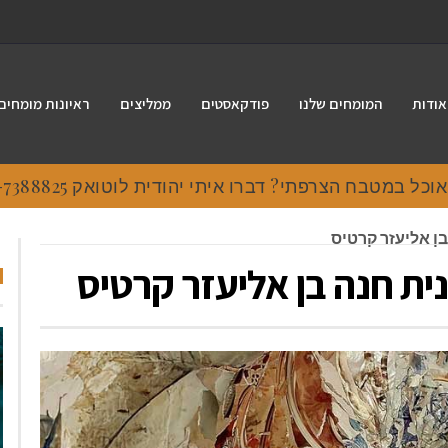
אודות
המומחים שלנו
פודקאסטים
ממליצים
ראיונות מומחים
 במטבח הצרפתי? דברו איתי יהודית לוטואק 054-7388825.
ן אליעזר קרטיס
ית חנה בן אליעזר קרטיס