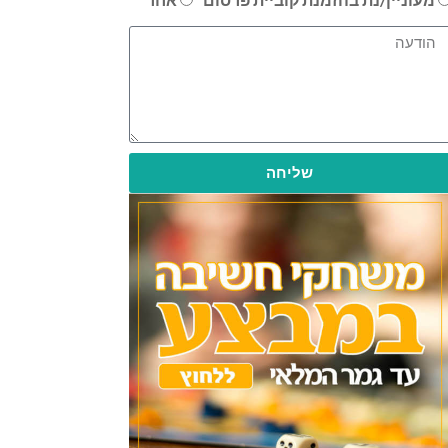
שליחה