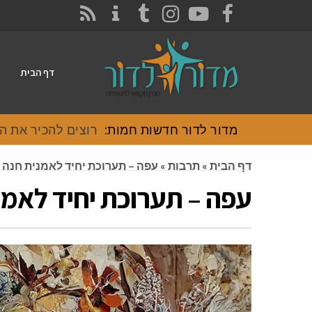
CONTACT
RSS
INSTAGRAM
TUMBLR
YOUTUBE
FACEBOOK
דף הבית
מדור לדור חדשות חמות:
רוצים להכיר את האוכל
דף הבית
»
תרבות
»
עפה – תערוכת יחיד לאמנית חנה ב
עפה – תערוכת יחיד לאמנ