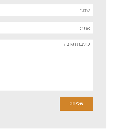
שם:*
אתר:
תגובה