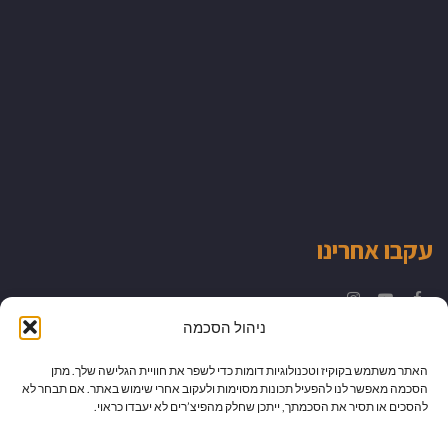
עקבו אחרינו
Instagram
YouTube
Facebook
ניהול הסכמה
האתר משתמש בקוקיז וטכנולוגיות דומות כדי לשפר את חוויית הגלישה שלך. מתן
הסכמה מאפשר לנו להפעיל תכונות מסוימות ולעקוב אחרי שימוש באתר. אם תבחר לא
להסכים או תסיר את הסכמתך, ייתכן שחלק מהפיצ’רים לא יעבדו כראוי.