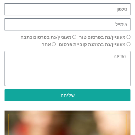
מעוניין/נת בפרסום טור
מעוניין/נת בפרסום כתבה
מעוניין/נת בהזמנת קוביית פרסום
אחר
שליחה