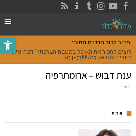
CONTACT
RSS
INSTAGRAM
TUMBLR
YOUTUBE
FACEBOOK
תפר
פתח סרגל
מדור לדור חדשות חמות:
רוצים להכיר את האוכל במטבח הצרפתי? דברו איתי
יהודית לוטואק 054-7388825.
ענת דבוש – ארומתרפיה
ראשי
אודות