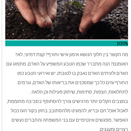
100%
מה הקשר בין חלקי הנושא אימון אישי וחורף? קצת דמיוני, לא?
האומנם? הנה מתברר שכמו הטבע המשפיע על האדם, מתמזג עם
האדם ולעיתים האדם נאבק בו לטובתו, יש ואירועי הטבע כמו
החורף עזים כל כך שמסכנים את בריאותו של האדם, גורמים
לתחלואות, הצפות, סתימות, שיתוק פעילות וכן הלאה .
במצבים הקלים יותר מרגישים צורך להסתופף בסביבה מחוממת,
לאכול אוכל חם ובריא, להמעיט מלהסתובב בחוץ בקור העז ככול
האפשר. מפגשים אינטימיים עם בני המשפחה והחברים נעשים
רצויים ומענגים.