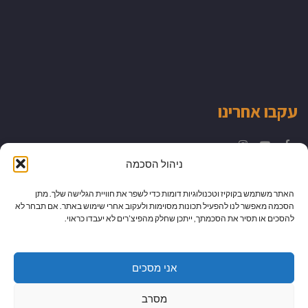
עקבו אחרינו
Instagram
YouTube
Facebook
ניהול הסכמה
האתר משתמש בקוקיז וטכנולוגיות דומות כדי לשפר את חוויית הגלישה שלך. מתן
הסכמה מאפשר לנו להפעיל תכונות מסוימות ולעקוב אחרי שימוש באתר. אם תבחר לא
להסכים או תסיר את הסכמתך, ייתכן שחלק מהפיצ’רים לא יעבדו כראוי.
אני מסכים
מסרב