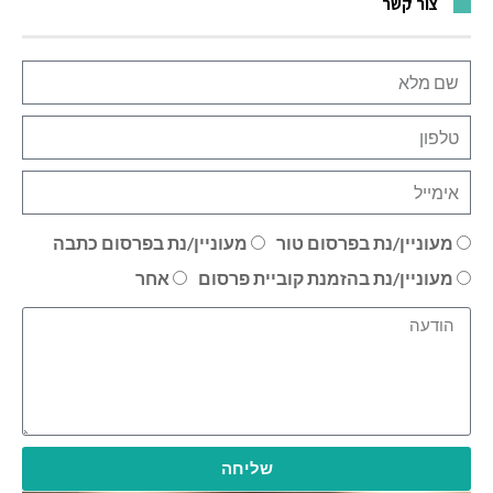
צור קשר
מעוניין/נת בפרסום טור
מעוניין/נת בפרסום כתבה
מעוניין/נת בהזמנת קוביית פרסום
אחר
שליחה