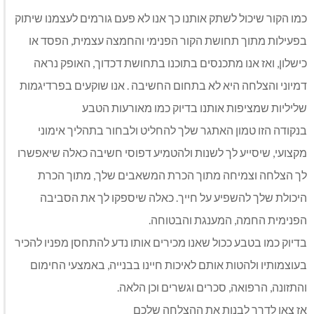
כמו הקור שיכול לשתק אותנו כך אנו לא פעם גורמים לעצמנו שיתוק
בפעילות מתוך תחושת הקור הפנימי והחמצה עצמית, הפסד או
כישלון, ואז אנו מתכנסים בתוכנו בתחושת דכדוך, האופק נראה
דמיוני והצלחה היא לא בתחום החשיבה . אנו שוקעים בפרדיגמות
שליליות שמציפות אותנו בדיוק כמו מאורעות הטבע
בנקודה הזו טמון האתגר שלך להחליט ולבחור בתהליך אימוני
מקצועי, שיסייע לך לשנות ולהטמיע דפוסי חשיבה כאלה שיאפשרו
לך הצלחה וצמיחה מתוך הכרת המשאבים שלך, מתוך הכרת
היכולת שלך להשפיע על חייך. כאלה שיספקו לך את הסביבה
הפנימית החמה, המענגת והבטוחה.
בדיוק כמו בטבע ככול שאנו מכירים אותו נדע להתחסן מפניו להכיר
בעוצמותיו ולהטות אותם לאיכות חיינו בבנייה, באמצעי החימום
והתזונה, הרפואה, סכרים וגשרים וכן הלאה.
אז צאו לדרך לבנות את ההצלחה שלכם