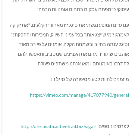
עיסוקי כ"מפתח עסקים בתחום אומנויות הבמה":
עם סיום המופע נגשתי את סיגל זיו מאחורי הקלעים. "את זקוקה
לאמרגן? מי שייצג אותך בכל ענייני השיווק, המכירות וההפקה?"
וסיגל ענתה בחיוב ובשמחת הקלה. אומנים על פי רב מאוד
אוהבים שתוריד מהם את העניינים שמסביב ותאפשר להם
להתרכז באומנותם. ומאז אנחנו משתפים פעולה.
מוזמנים לחוות קטע מסיפורה של סיגל זיו.
https://vimeo.com/manage/417077940/general
לפרטים נוספים:
http://oferanabi.activetrail.biz/sigal-