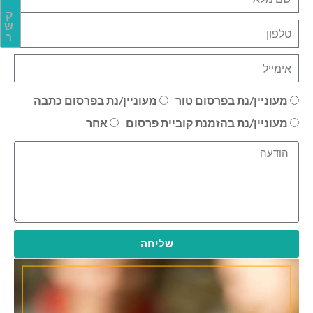
ק
ש
ר
מעוניין/נת בפרסום טור
מעוניין/נת בפרסום כתבה
מעוניין/נת בהזמנת קוביית פרסום
אחר
שליחה