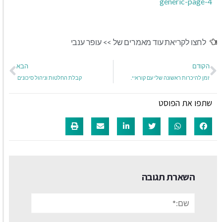
generic-page-4
לחצו לקריאת עוד מאמרים של >>
עופר ענבי
הקודם
הבא
זמן להיכרות ראשונה שלי עם קוראיי.
קבלת החלטות וניהול סיכונים
שתפו את הפוסט
השארת תגובה
שם:*