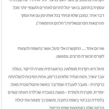
עסקית בתחום, בו אני יכול לתרום לאחרים ולעצמי יותר מכל
דבר אחר. כמובן שלא זנחתי בכל אותו זמן גם את עסקי
ההרצאות הפרונטאליות ("הלחם והחמאה").
ואז יום אחד….. התקשרה אלי סיגל, אשר נחשפה להצעתי
לקורס הכשרת מרצים. ונפגשנו.
סיגל היא רקדנית מופלאה, כוראוגרפית ומורה לריקוד. בעלת
עבר עשיר, והווה ועתיד מלאים כרימון. אחת הסיבות להצלחתה
כרקדנית – מעבר לעובדה שמדובר באשה אינטליגנטית מאוד,
יסודית, סקרנית ולומדת – נעוצה בעובדה שכילדה חוותה קשיים
בלמידה ובביטוי בשפה כתובה, ומשום כך מצאה את יכולת
הביטוי שלה באמצעות שפת הריקוד.