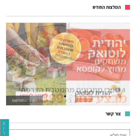
המלצות החודש
לאתר המשחקים
צור קשר
צ
ו
ר