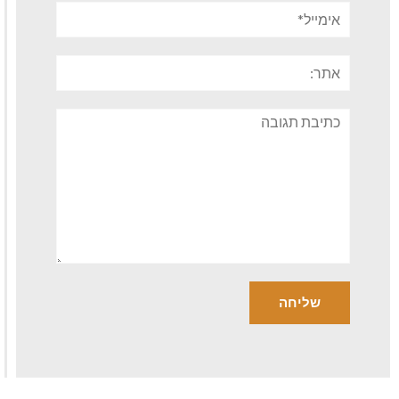
אימייל*
אתר:
תגובה