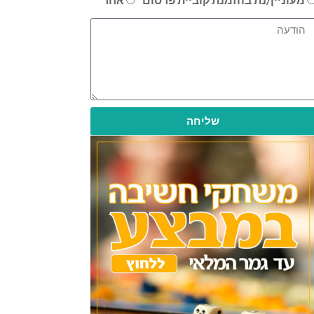
שליחה