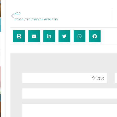
הבא
חורף של הצגות במרכז דידה, הרצליה
אימייל*