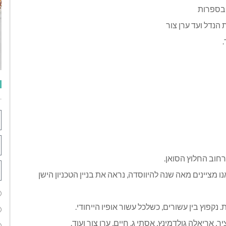
 בספרות
 הנדל ועד ערן צור
.
חוב החלוץ הסואן.
מציינים מאה שנה להיווסדה, נראה את בניין הטכניון הישן
 נקפוץ בין עשורים, כשלכל עשור אופיו הייחודי.
 אריאלה גולדמינץ, אסתי ג. חיים, ערן צור ועוד.