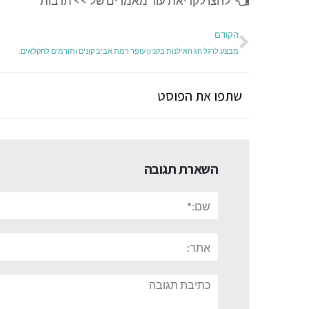
לחצו לקריאת עוד מאמרים של >>
תרבות
הקודם
מבצע לרגל חג האילנות בקניון עופר רמת אביב קונים ותורמים לחקלאים:
שתפו את הפוסט
השארת תגובה
שם:*
אתר:
תגובה