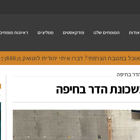
אודות
המומחים שלנו
פודקאסטים
ממליצים
ראיונות מומחים
 במטבח הצרפתי? דברו איתי יהודית לוטואק 054-7388825.
הדר בחיפה
בשכונת הדר בחיפה