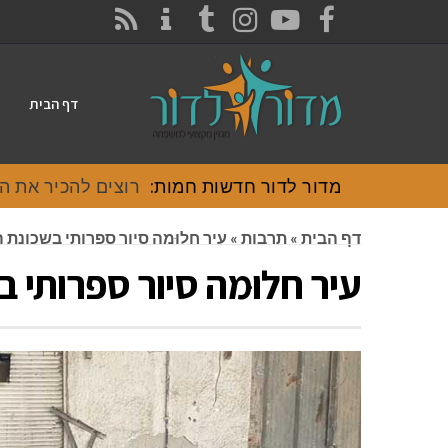
CONTACT
RSS
INSTAGRAM
TUMBLR
YOUTUBE
FACEBOOK
דף הבית
מדור לדור חדשות חמות:
רוצים להכיר את האוכל
דף הבית
»
תרבות
»
עיר חלוּמה סיור ספרותי בשכונת 
עיר חלוּמה סיור ספרותי 