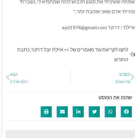
שמחה ששיניתי את סגנון הלבוש לכזה שמחמיא לי. נשברתי
ונהייתי אדם שאני אוהבת יותר."
איילת י. דרזנר
ayd1974@gmail.com
לחצו לקריאת עוד מאמרים של >>
איילת יובל דרזנר
,
כתבת
החודש
הקודם
הבא
קורין שביט
ריבקי גורביץ
שתפו את הפוסט