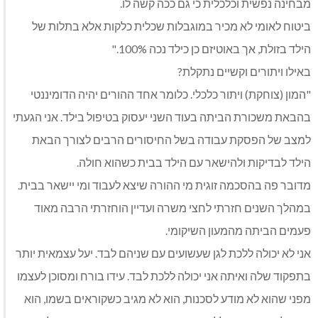
מבחינה נפשית וכלכלית כי גם ככה קשה לו.
ביטוח לאומי לא מכיר במוגבלות שכלית כלקות אלא בתלות של
הילד בזולת, אך באוטיזם כן כילד נכה 100%."
באילו ויתורים וקשיים נתקלת?
"המון (צוחקת) ויתור כלכלי. כלומר אחד ההורים יהיה הדומיננטי
בהבאת משכורת הביתה בעוד השני יעסוק בטיפול בילד. אני הגעתי
למצב של הפסקת עבודה בשל החיסורים הרבים לצורך הבאת
הילד לבדיקות ולהישאר עם הילד בבית כשהוא חולה.
מדובר פה בהסכמה זוגית מי ההורה שיצא לעבוד ומי יישאר בבית.
במהלך השנים חזרתי לחצי משרה ועדיין הוחזרתי הרבה מאוד
פעמים הביתה מהמעון השיקומי.
אני לא יכולה ללכת לגן שעשועים עם שניהם לבד. יעל עצמאית יותר
בתפקוד שלה ואיתה אני יכולה ללכת לבד. עידו בורח ומסוכן לעצמו
מפני שהוא לא מודע לסכנות, הוא לא מגיב כשקוראים בשמו, הוא