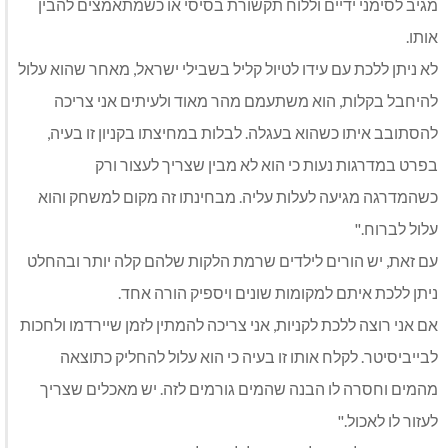
מגיב לסימני ידיים וללוח תקשורת בסיסי או כשמתאמצים להבין
אותו.
לא ניתן ללכת עם עידו לטיול קליל בשבילי ישראל, מאחר שהוא עלול
להיחבל בקלות, הוא משתעמם מהר מאוד ולעיתים אני צריכה
להסתובב איתו כשהוא בעגלה. לבלות במחיצתו בקניון זו בעיה,
בפרט במדרגות נעות כי הוא לא מבין שצריך לעצור ורק
כשהמדרגה מגיעה לעלות עליה. מבחינתו זה מקום למשחק והוא
עלול לברוח."
עם זאת, יש הורים לילדים שרמת הלקות שלהם קלה יותר ובהחלט
ניתן ללכת איתם למקומות שונים ויספיק הורה אחד.
אם אני רוצה ללכת לקניות, אני צריכה להמתין לזמן שיירדמו ולחכות
לבייביסיטר. לקלח אותו זו בעיה כי הוא עלול להחליק כתוצאה
מהמים וחסרה לו הבנה שהמים גורמים לזה. יש מאכלים שצריך
לעזור לו לאכול."