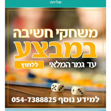
שליחה