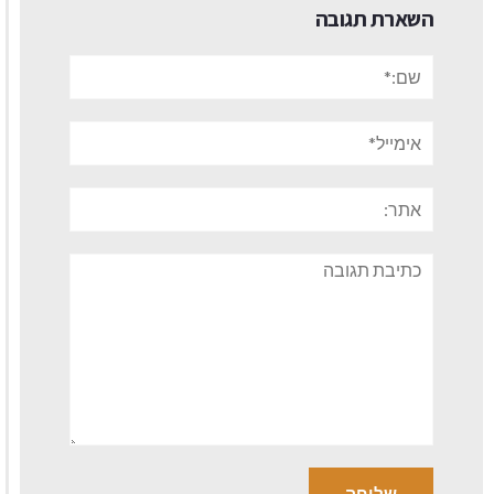
השארת תגובה
שם:*
אימייל*
אתר:
תגובה