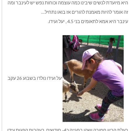
היא מיועדת לנשים שיבינו כמה עוצמה וכוחות נפש יש לעינבר ומה
זה אומר להיות מאמנת להורים אז בואו נתחיל…
עינבר היא אמא לתאומים בני 4.5 , יעל ועידו.
יעל ועידו נולדו בשבוע 26 עקב
רעלת הריון חמורה ושהו בפגייה כ4- חודשים. בעקבות הפגות עידו