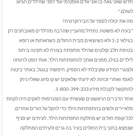
חדש שאני גאה בו ואני אדם אופטימי עוד לפני שהילדים הגיעו
לעולם."
מה את יכולה לספר על הבירוקרטיה?
"בעיה לא פשוטה. נתחיל מהעניין שהרבה מהילדים מאובחנים רק
בגילאי 1-2 ולא כשיוצאים מבית החולים. כשהאחות או רופא
בטיפת חלב קולטים שהילד מתפתח בצורה לא תקינה ביחס
לילדים בגילו, מפנים אותך להתפתחות הילד. אותי הפנו לרווחה
ולצערי המידע שקיבלתי לא הספיק. חיפשתי בגוגל, באתר ביטוח
לאומי ואתרי זכויות. לא ידעתי שלאקים יש קו סיוע שאליו ניתן
להתקשר לקבלת מידע 1-800-399-333.
אחד הדברים הראשונים שעשיתי עם הצטרפותי לאקים היה לקחת
פלאיירים ולשים בהתפתחות הילד כדי להקל על הורים אחרים.
לכל קופת חולים יש מחלקת התפתחות הילד. לעיתים יש סניף
שנמצא בתוך בית החולים בעיר בה גרים ולעיתים המחלקה