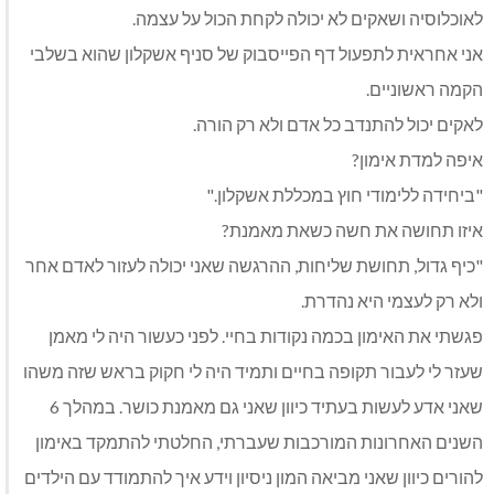
לאוכלוסיה ושאקים לא יכולה לקחת הכול על עצמה.
אני אחראית לתפעול דף הפייסבוק של סניף אשקלון שהוא בשלבי
הקמה ראשוניים.
לאקים יכול להתנדב כל אדם ולא רק הורה.
איפה למדת אימון?
"ביחידה ללימודי חוץ במכללת אשקלון."
איזו תחושה את חשה כשאת מאמנת?
"כיף גדול, תחושת שליחות, ההרגשה שאני יכולה לעזור לאדם אחר
ולא רק לעצמי היא נהדרת.
פגשתי את האימון בכמה נקודות בחיי. לפני כעשור היה לי מאמן
שעזר לי לעבור תקופה בחיים ותמיד היה לי חקוק בראש שזה משהו
שאני אדע לעשות בעתיד כיוון שאני גם מאמנת כושר. במהלך 6
השנים האחרונות המורכבות שעברתי, החלטתי להתמקד באימון
להורים כיוון שאני מביאה המון ניסיון וידע איך להתמודד עם הילדים