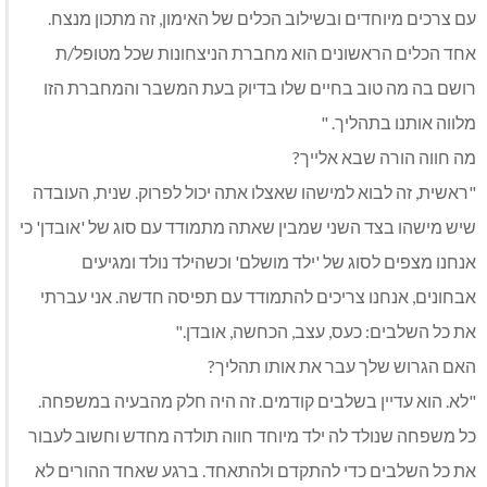
עם צרכים מיוחדים ובשילוב הכלים של האימון, זה מתכון מנצח.
אחד הכלים הראשונים הוא מחברת הניצחונות שכל מטופל/ת
רושם בה מה טוב בחיים שלו בדיוק בעת המשבר והמחברת הזו
מלווה אותנו בתהליך. "
מה חווה הורה שבא אלייך?
"ראשית, זה לבוא למישהו שאצלו אתה יכול לפרוק. שנית, העובדה
שיש מישהו בצד השני שמבין שאתה מתמודד עם סוג של 'אובדן' כי
אנחנו מצפים לסוג של 'ילד מושלם' וכשהילד נולד ומגיעים
אבחונים, אנחנו צריכים להתמודד עם תפיסה חדשה. אני עברתי
את כל השלבים: כעס, עצב, הכחשה, אובדן."
האם הגרוש שלך עבר את אותו תהליך?
"לא. הוא עדיין בשלבים קודמים. זה היה חלק מהבעיה במשפחה.
כל משפחה שנולד לה ילד מיוחד חווה תולדה מחדש וחשוב לעבור
את כל השלבים כדי להתקדם ולהתאחד. ברגע שאחד ההורים לא