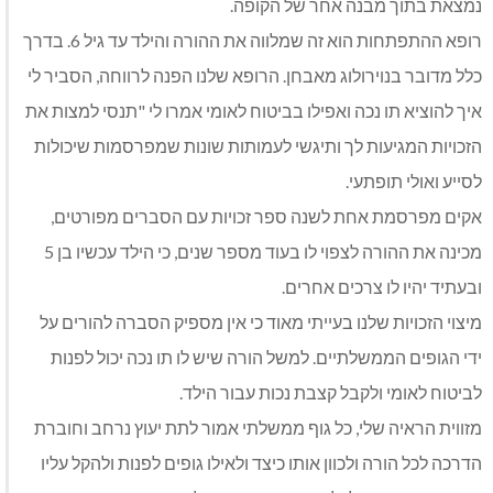
נמצאת בתוך מבנה אחר של הקופה.
רופא ההתפתחות הוא זה שמלווה את ההורה והילד עד גיל 6. בדרך
כלל מדובר בנוירולוג מאבחן. הרופא שלנו הפנה לרווחה, הסביר לי
איך להוציא תו נכה ואפילו בביטוח לאומי אמרו לי "תנסי למצות את
הזכויות המגיעות לך ותיגשי לעמותות שונות שמפרסמות שיכולות
לסייע ואולי תופתעי.
אקים מפרסמת אחת לשנה ספר זכויות עם הסברים מפורטים,
מכינה את ההורה לצפוי לו בעוד מספר שנים, כי הילד עכשיו בן 5
ובעתיד יהיו לו צרכים אחרים.
מיצוי הזכויות שלנו בעייתי מאוד כי אין מספיק הסברה להורים על
ידי הגופים הממשלתיים. למשל הורה שיש לו תו נכה יכול לפנות
לביטוח לאומי ולקבל קצבת נכות עבור הילד.
מזווית הראיה שלי, כל גוף ממשלתי אמור לתת יעוץ נרחב וחוברת
הדרכה לכל הורה ולכוון אותו כיצד ולאילו גופים לפנות ולהקל עליו