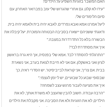
האם המשבר בזוגיות השפיע על הילדים?
"עידו לא קלט, גם אחרי שהגרוש שלי עזב בפברואר האחרון, עם
סיום הלימודים שלי.
ליעל אמרנו אמא ואבא נפרדים. לאבא יהיה בית ולאמא יהיה בית,
ודאגתי ששניהם יישארו בסביבה הבטוחה והמוכרת. יעל קיבלה את
הבשורה בלא כל התדרדרות במצבה."
איך את מסתדרת לבד?
"התרגלתי להסתדר לבד. אמא שלי בפנסיה, אך היא גרה בראשון
לציון ואני באשקלון. אם אני לא חייבת לצאת בערב, אני נשארת
בבית. אם צריך, אני קוראת לבייביסיטר. יש הסדרי ראיה, כך
שבסופי שבוע כל שבועיים, יש לי זמן לעצמי."
איך את מציעה לעבור מרגש עצב לשמחה?
"הרבה עבודה. חשוב להבין שהעצב לא משרת אותך, לא את
הילדים, לא את הזוגיות ולא את הסביבה. אני מקבלת את הילדים