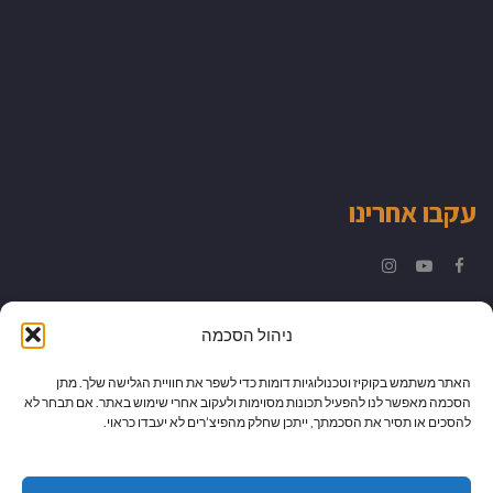
עקבו אחרינו
Instagram
YouTube
Facebook
ניהול הסכמה
האתר משתמש בקוקיז וטכנולוגיות דומות כדי לשפר את חוויית הגלישה שלך. מתן
הסכמה מאפשר לנו להפעיל תכונות מסוימות ולעקוב אחרי שימוש באתר. אם תבחר לא
להסכים או תסיר את הסכמתך, ייתכן שחלק מהפיצ’רים לא יעבדו כראוי.