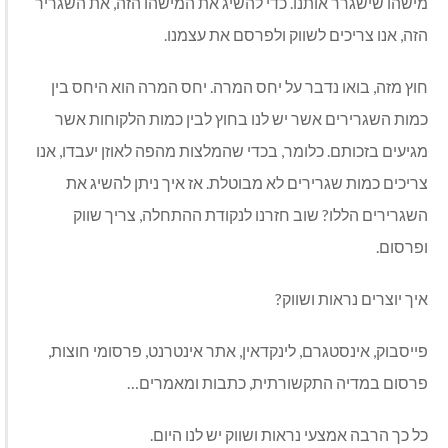
מישהו שישגרר אותנו. כדי להשיג את המישהו הזה, את השגריר
הזה, אנו צריכים לשווק ולפרסם את עצמנו.
חוץ מזה, בואו נדבר על יחס המרה. יחס המרה הוא היחס בין
כמות השגרירים אשר יש לנו בחוץ לבין כמות הלקוחות אשר
מגיעים בזכותם. כלומר, בכדי שהמלצות מהפה לאוזן יעבדו, אנו
צריכים כמות שגרירים לא מבוטלת. אז איך ניתן להשיג את
השגרירים הללו? שוב חזרנו לנקודת ההתחלה, צריך שווק
ופרסום.
איך יוצרים נראות ושווק?
פייסבוק, אינסטגרם, לינקדאין, אתר אינטרנט, פרסומי חוצות,
פרסום במדיה התקשורתית, כתבות ומאמרים…
כל כך הרבה אמצעי נראות ושווק יש לנו היום.