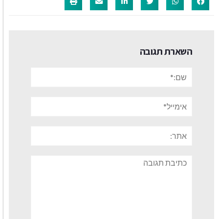
השארת תגובה
שם:*
אימייל*
אתר:
תגובה