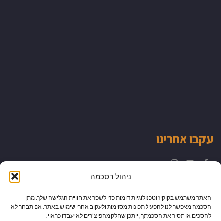
עקבו אחרינו
Instagram
YouTube
Facebook
ניהול הסכמה
האתר משתמש בקוקיז וטכנולוגיות דומות כדי לשפר את חוויית הגלישה שלך. מתן
הסכמה מאפשר לנו להפעיל תכונות מסוימות ולעקוב אחרי שימוש באתר. אם תבחר לא
להסכים או תסיר את הסכמתך, ייתכן שחלק מהפיצ’רים לא יעבדו כראוי.