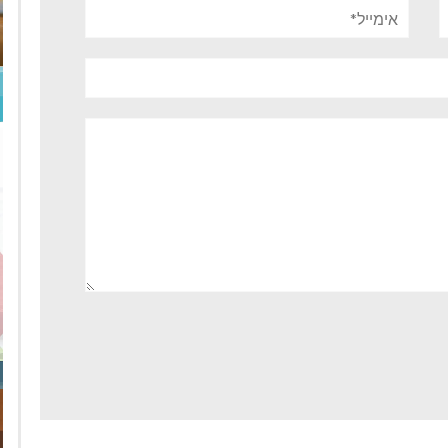
אימייל*