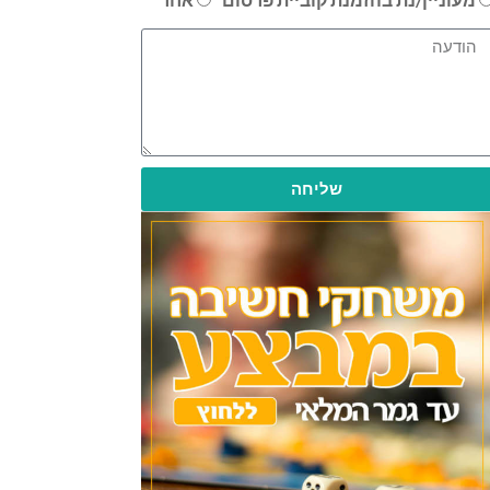
שליחה