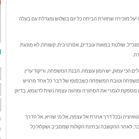
ו יעל מזכירה שחוזרת הביתה כל יום בשלוש ומגדלת עם בעלה
 מנכ"ל, שולטת במאות עובדים, אסרטיבית, קשוחה, לא מונעת
ה.
 הכי עמוק, יש המון עוצמה. הבנת המשפחה, וריקוד עדין
המשפחה וטובת המשפחה כשבסופו של דבר כל אחד מרגיש
א מספקת לגמרי את הסחורה ומהווה עצמה נשית לדוגמא, בדיוק
ואיציה ובכל דרך אחרת אל עצמה, אל מי שהיא, אל הדרך
ר, לאחר ההקשבה ובחינת הקולות שמסביב ושקלול כל