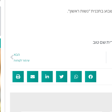
בוע בתכנית "נשות ראשון".
רית שם טוב
הבא
שימור לקוחות