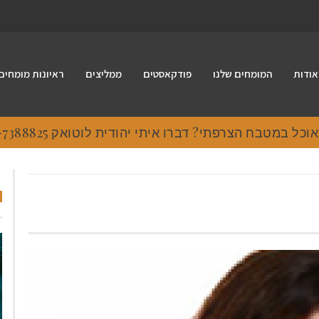
אודות
המומחים שלנו
פודקאסטים
ממליצים
ראיונות מומחים
 במטבח הצרפתי? דברו איתי יהודית לוטואק 054-7388825.