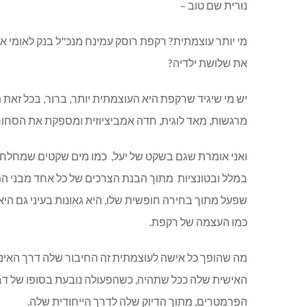
נורית שם טוב –
מי יותר עוצמתית? רקפת רוסק עמינח מנכ"ל בנק לאומי א
את שלושת ילדיה?
יש מי שיגיד שרקפת היא העוצמתית יותר, ברור, בכל זאת
מרגשות, מאד לוגית, חדה אמביציוזית ומספקת את הסחור
ואני אומרת שגם בשקט של יעל, כמו מים שקטים שמחלחלים
במלל ובטונציות מתוך הבנת הצרכים של כל אחד מבני 
שפעל מתוך בחירה חופשית שלו, היא גאונות בעיני גם הי
כמו העצמה של רקפת.
מה שהופך כל אישה לעוצמתית זה החיבור שלה דרך האינט
האישית שלה ככל שתהיה, כשהפעולה נובעת בסופו של דב
הפרמטרים, מתוך הדיוק שלה לדרך הייחודית שלה.