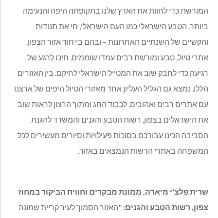
המורשת כדי לחוות את הארץ שלנו בתקופתה היפה והנעימה
ביותר. הטבע הישראלי כמו העם הישראלי, חי את תנודות
והקשיים של השנתיים האחרונות – ובהם בייחוד אזור הצפון.
אתרי טיול, טבע ומורשת רבים עמדו שוממים, חיכו לרגע של
רגיעה כדי לחבק שוב את המטייל הישראלי לחיקם. בין האזורים
הללו, נמצא גם הגליל העליון אחד מאזורי הטיול היפים של ארצנו
עם אתרים רבים ואהובים. לכבוד החג ומתוך הרצון לראות שוב
את הישראלים בצפון, רשות הטבע והגנים והמשרד להגנת
הסביבה הכינו עבורכם בסוכות פעילויות וסיורים מעשירים לכל
המשפחה באתרי הרשות הנמצאים באזור.
שרית פלצ'י מיארה, ממונת מבקרים וחווית הביקור במחוז
צפון, רשות הטבע והגנים:
"האזור הסמוך לעיר קריית שמונה