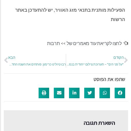
הפעילות מותנית בתנאי מזג האוויר, יש להתעדכן באתר
הרשות
לחצו לקריאת עוד מאמרים של >>
תרבות
הקודם
הבא
"על פני הים" – תערוכת צילום ייחודית בנמל יפו
רבו טיולינו כרימון: פותחים את השנה החדשה בטבע
שתפו את הפוסט
השארת תגובה