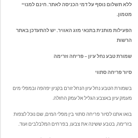
ללא תשלום נוסף על דמי הכניסה לאתר. חינם למנויי
מטמון.
הפעילות מותנית בתנאי מזג האוויר. יש להתעדכן באתר
הרשות
שמורת טבע נחל עיון – פריחה וזרימה
סיור פריחה סתווי
בשמורת הטבע נחל עיון הנחל זורם בקניון יפהפה ובמפלי מים
מעמק עיון באצבע הגליל אל עמק החולה.
בואו אתנו לסיור פריחה סתווי בין מפלי המים, שם נוכל לצפות
בזרימה, בטבע ששינה את צבעו, בפרחים המלבלבים ועוד.