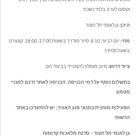
וקסום לערב בלתי נשכח.
היכן:
גן לאומי תל חצור
מתי:
יום רביעי, 8.10. סיור מודרך בשעות 17:00, 18:00. קונצרט
בשעה 19:00
ציוד דרוש:
מים, מומלץ להצטייד בביגוד חם
בתשלום נוסף על דמי הכניסה. הכניסה לאתר חינם למנויי
מטמון
הפעילות מותנית בתנאי מזג האוויר, יש להתעדכן באתר
הרשות
גן לאומי תל חצור – סדנת מלאכות קדומות