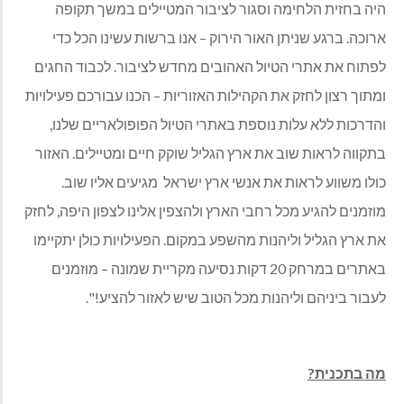
היה בחזית הלחימה וסגור לציבור המטיילים במשך תקופה
ארוכה. ברגע שניתן האור הירוק – אנו ברשות עשינו הכל כדי
לפתוח את אתרי הטיול האהובים מחדש לציבור. לכבוד החגים
ומתוך רצון לחזק את הקהילות האזוריות – הכנו עבורכם פעילויות
והדרכות ללא עלות נוספת באתרי הטיול הפופולאריים שלנו,
בתקווה לראות שוב את ארץ הגליל שוקק חיים ומטיילים. האזור
כולו משווע לראות את אנשי ארץ ישראל מגיעים אליו שוב.
מוזמנים להגיע מכל רחבי הארץ ולהצפין אלינו לצפון היפה, לחזק
את ארץ הגליל וליהנות מהשפע במקום. הפעילויות כולן יתקיימו
באתרים במרחק 20 דקות נסיעה מקריית שמונה – מוזמנים
לעבור ביניהם וליהנות מכל הטוב שיש לאזור להציע!".
מה בתכנית?