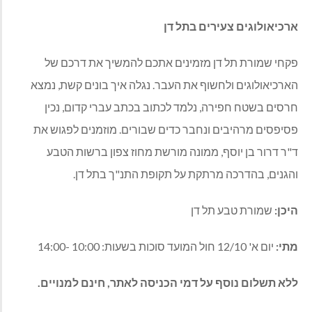
ארכיאולוגים צעירים בתל דן
פקחי שמורת תל דן מזמינים אתכם להמשיך את דרכם של
הארכיאולוגים ולחשוף את העבר. נגלה איך בונים קשת, נמצא
חרסים בשטח חפירה, נלמד לכתוב בכתב עברי קדום, נכין
פסיפסים מרהיבים ונחבר כדים שבורים. מוזמנים לפגוש את
ד"ר דרור בן יוסף, ממונה מורשת מחוז צפון ברשות הטבע
והגנים, בהדרכה מרתקת על תקופת התנ"ך בתל דן.
היכן:
שמורת טבע תל דן
מתי:
יום א' 12/10 חול המועד סוכות בשעות: 10:00 -14:00
ללא תשלום נוסף על דמי הכניסה לאתר, חינם למנויים.