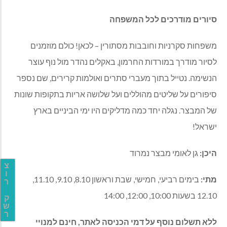
סיורים מודרכים לכל המשפחה
משפחות סקרניות וחובבות מסתורין – לכאן! כולם מוזמנים
לסיור מודרך במורדות החרמון, באקלים נהדר מול נוף עוצר
הנשימה. נטייל בתוך מעברי סתרים ואולמות קרירים, שם נספר
סיפורים על שליטים מהוללים ועל שלושה אריות בתקופות שונות
של המבצר. נגלה יחד כמה מדליקים היו ימי הביניים בארץ
ישראל!
היכן:
גן לאומי מבצר נמרוד
צ
ו
מתי:
בימים רביעי, חמישי, שבת וראשון 8.10, 9.10, 11.10,
ר
12.10 בשעות 10:00, 12:00, 14:00
ק
ש
ר
ללא תשלום נוסף על דמי הכניסה לאתר, חינם למנויי