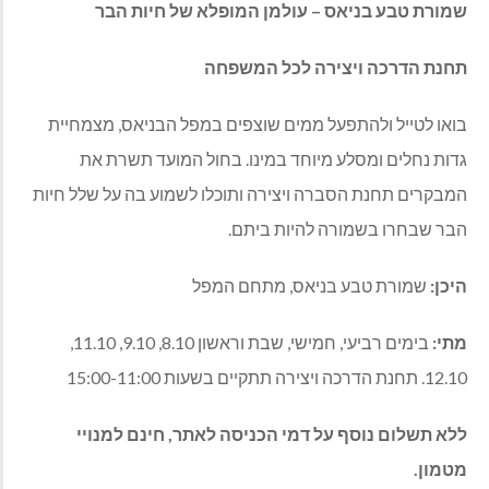
שמורת טבע בניאס – עולמן המופלא של חיות הבר
תחנת הדרכה ויצירה לכל המשפחה
בואו לטייל ולהתפעל ממים שוצפים במפל הבניאס, מצמחיית
גדות נחלים ומסלע מיוחד במינו. בחול המועד תשרת את
המבקרים תחנת הסברה ויצירה ותוכלו לשמוע בה על שלל חיות
הבר שבחרו בשמורה להיות ביתם.
היכן:
שמורת טבע בניאס, מתחם המפל
מתי:
בימים רביעי, חמישי, שבת וראשון 8.10, 9.10, 11.10,
12.10. תחנת הדרכה ויצירה תתקיים בשעות 15:00-11:00
ללא תשלום נוסף על דמי הכניסה לאתר, חינם למנויי
מטמון.