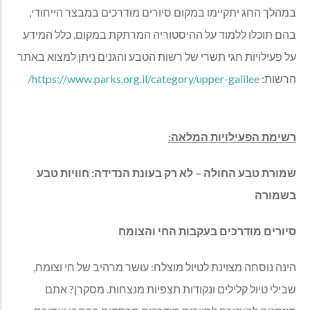
במהלך החג יתקיימו במקום סיורים מודרכים במבצר הייחודי,
בהם תוכלו ללמוד על ההיסטוריה המרתקת במקום. כלל המידע
על פעילויות חגי תשרי של רשות הטבע והגנים ניתן למצוא באתר
הרשות:
https://www.parks.org.il/category/upper-galilee/
רשימת הפעילויות המלאה:
שמורת טבע החולה – לא רק בעונת הנדידה: חוויות טבע
בשמורה
סיורים מודרכים בעקבות החי והצומח
הינה נוסחה מצוינת לטיול מוצלח: עושר מרהיב של חי וצומח,
שבילי טיול קלילים ונקודות תצפיות מנצחות. מסקרן? אתם