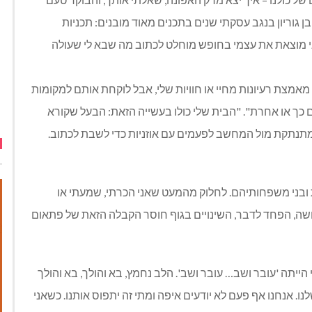
ן גוריון בנגב עסקתי שנים בתכנים מאוד מובנים: תכניות
אני מוצאת את עצמי בחופש מוחלט לכתוב מה שבא לי שעולה
מאמצת רעיונות מחיי או חוויות שלי, אבל לוקחת אותם למקומות
ם כך או אחרת". "הבית שלי כולו בעשייה הזאת: הבעל שקורא
י מתנתקת מול המחשב לפעמים עם אוזניות כדי לשבת לכתוב.
 ובני משפחותיהם. לחלוק מהמעט שאני הכרתי, שמעתי או
ה, הפחד לדבר, השינויים בגוף חוסר הקבלה הזאת של פתאום
ה 'עובר ושב… עובר ושב'. הלב נחמץ, בא והולך, בא והולך
לנו. אנחנו אף פעם לא יודעים איפה ומתי זה יתפוס אותנו. כשאני