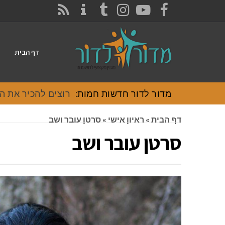
CONTACT
RSS
INSTAGRAM
TUMBLR
YOUTUBE
FACEBOOK
דף הבית
מדור לדור חדשות חמות:
רוצים להכיר את האוכל
דף הבית
»
ראיון אישי
»
סרטן עובר ושב
סרטן עובר ושב