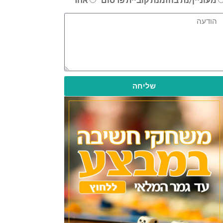
שליחה