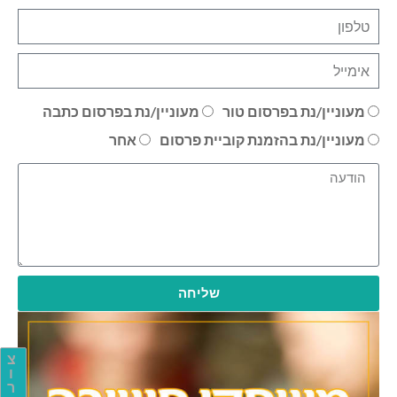
מעוניין/נת בפרסום טור
מעוניין/נת בפרסום כתבה
מעוניין/נת בהזמנת קוביית פרסום
אחר
שליחה
צ
ו
ר