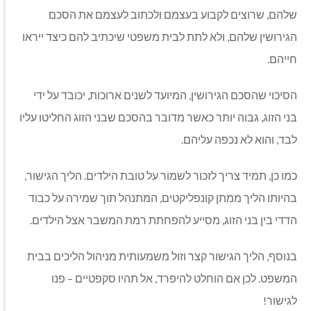
שלהם, שרוצים לקבוע בעצמם ולכתוב לעצמם את הסכם
הגירושין שלהם, ולא לתת לבית משפטי שיכתיב להם כיצד ייראו
חייהם.
הסיכוי שהסכם הגירושין, המיועד לשנים ארוכות, יכובד על ידי
בני הזוג, גבוה יותר כאשר מדובר בהסכם שבני הזוג החליטו עליו
לבד, והוא לא נכפה עליהם.
כמו כן, תמיד צריך לזכור לשמור על טובת הילדים. הליך הגישור,
בהיותו הליך ממתן קונפליקטים, המתנהל תוך שמירה על כבוד
הדדי בין בני הזוג, מסייע להפחתת רמת המשבר אצל הילדים.
בנוסף, הליך הגישור קצר וזול משמעותית מניהול הליכים בבית
המשפט. לכן אם הוחלט להיפרד, אל תהיו סקפטיים – פנו
לגישור!