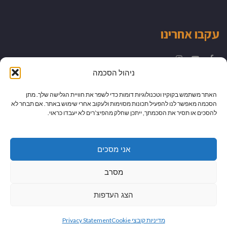
עקבו אחרינו
Instagram
YouTube
Facebook
ניהול הסכמה
האתר משתמש בקוקיז וטכנולוגיות דומות כדי לשפר את חוויית הגלישה שלך. מתן
הסכמה מאפשר לנו להפעיל תכונות מסוימות ולעקוב אחרי שימוש באתר. אם תבחר לא
להסכים או תסיר את הסכמתך, ייתכן שחלק מהפיצ’רים לא יעבדו כראוי.
אני מסכים
מסרב
הצג העדפות
גלילה
מיתוג עיצוב ובניית אתרים
מדיניות קובצי Cookie
Privacy Statement