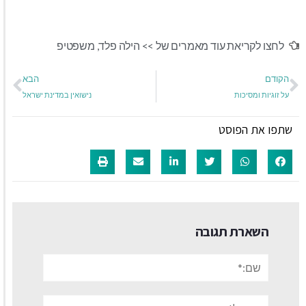
לחצו לקריאת עוד מאמרים של >>
הילה פלד
,
משפטיפ
הקודם
הבא
על זוגיות ומסיכות
נישואין במדינת ישראל
שתפו את הפוסט
השארת תגובה
שם:*
אימייל*