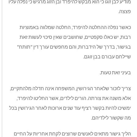
מודיע לבן זוגו כי הוא מבקש להיפרד ובן הזוג מרגיש כי נפלה עליו
פצצה.
כאשר נפלה ההחלטה להיפרד, החלטה שמלווה באמוציות
רבות, יש כאלו סקפטיים, שחושבים שאין סיכוי לעשות זאת
בגישור, בדרך של הידברות, והם מחפשים עורך דין "תותח"
שיילחם עבורם בבן זוגם.
בעיני זאת טעות.
צריך לזכור שלאחר הגירושין, המשפחה אינה חדלה מלהתקיים,
אלא משנה את צורתה. הורים לילדים, אשר החליטו להיפרד,
ימשיכו להיות בקשר רציף עוד שנים ארוכות לאחר הגירושין בכל
מה שקשור לילדיהם.
הליך גישור מתאים לאנשים שרוצים לקחת אחריות על החיים