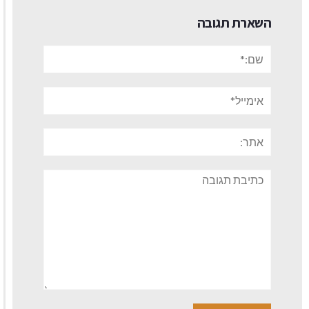
השארת תגובה
שם:*
אימייל*
אתר:
תגובה