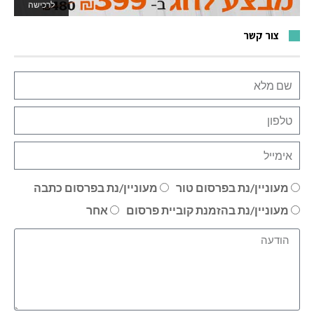
לרכישה
לאתר המשחקים
צור קשר
מעוניין/נת בפרסום טור
מעוניין/נת בפרסום כתבה
מעוניין/נת בהזמנת קוביית פרסום
אחר