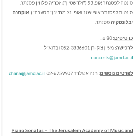
סונטה לפסנתר אופ. 53 ("ולדשטיין").
זכריה פלווין
פסנתר.
סונטות לפסנתר אופ. 109 ואופ. 31 מס' 2 ("הסערה").
אוקסנה
יבלונסקיה
פסנתר.
כרטיסים
: 80 ₪.
לרכישה
: מעיין צוק-רן 052-3836601 ובדוא"ל
concerts@jamd.ac.il
לפרטים נוספים
: חנה אנגלרד
02-6759907
chana@jamd.ac.il
Piano Sonatas – The Jerusalem Academy of Music and