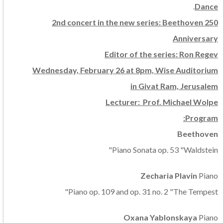
.
Dance
2
nd concert in the new series: Beethoven 250
Anniversary
Editor of the series: Ron Regev
Wednesday, February 26 at 8pm, Wise Auditorium
in Givat Ram, Jerusalem
Lecturer: Prof. Michael Wolpe
Program:
Beethoven
Piano Sonata op. 53 "Waldstein"
Zecharia Plavin
Piano
Piano op. 109 and op. 31 no. 2 "The Tempest"
Oxana Yablonskaya
Piano