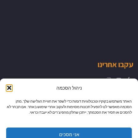
עקבו אחרינו
Instagram
YouTube
Facebook
ניהול הסכמה
האתר משתמש בקוקיז וטכנולוגיות דומות כדי לשפר את חוויית הגלישה שלך. מתן
הסכמה מאפשר לנו להפעיל תכונות מסוימות ולעקוב אחרי שימוש באתר. אם תבחר לא
להסכים או תסיר את הסכמתך, ייתכן שחלק מהפיצ’רים לא יעבדו כראוי.
אני מסכים