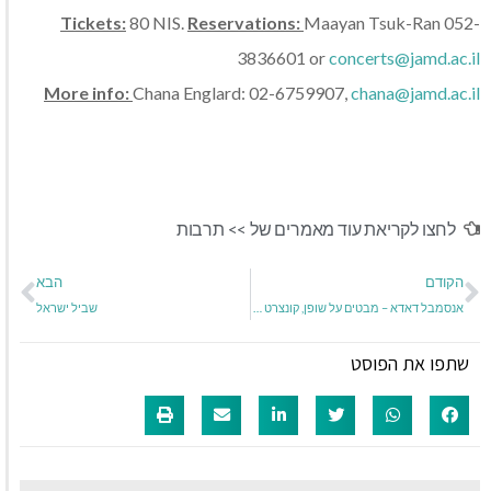
Tickets:
80 NIS.
Reservations:
Maayan Tsuk-Ran 052-
3836601 or
concerts@jamd.ac.il
More info:
Chana Englard: 02-6759907,
chana@jamd.ac.il
לחצו לקריאת עוד מאמרים של >>
תרבות
הקודם
הבא
אנסמבל דאדא – מבטים על שופן, קונצרט מס' 4
שביל ישראל
שתפו את הפוסט