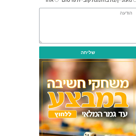
שליחה