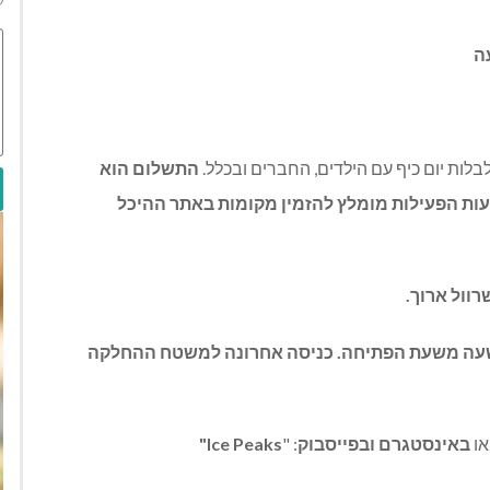
ה
בלות יום כיף עם הילדים
,
החברים ובכלל
.
התשלום
הוא
ות
הפעילות
מומלץ
להזמין
מקומות
באתר
ההיכל
רוול
ארוך
.
עה
משעת
הפתיחה
.
כניסה
אחרונה
למשטח
ההחלקה
או
באינסטגרם
ובפייסבוק
:
"
Ice Peaks"