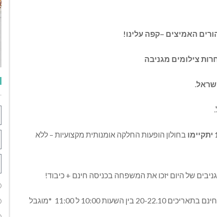
ורים
האמיצים
–
קפה
עלינו
!
רות
צילומים
מגניבה
שראל
.
.
יתקיימו
בחולון הופעות החלקה אומנותית מקצועיות
–
ללא
ניבים של היום יזכו את המשפחה בכניסה חינם
+
כיבוד
!
חינם בתאריכים
20-22.10
בין השעות
10:00
ל
11:00
*
מוגבל