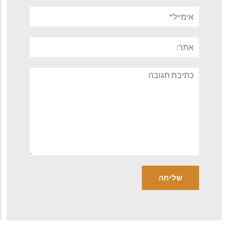
אימייל*
אתר:
תגובה