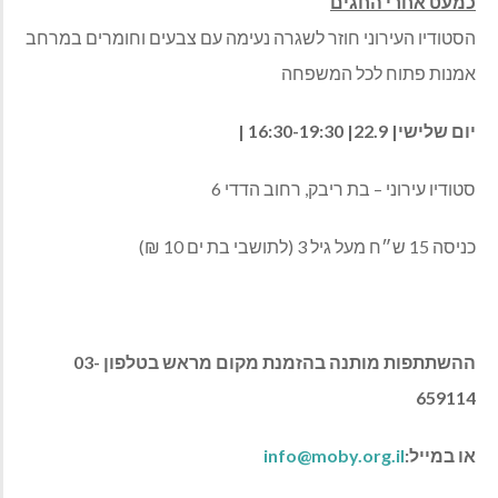
כמעט אחרי החגים
הסטודיו העירוני חוזר לשגרה נעימה עם צבעים וחומרים במרחב
אמנות פתוח לכל המשפחה
יום שלישי| 22.9| 16:30-19:30 |
סטודיו עירוני – בת ריבק, רחוב הדדי 6
כניסה 15 ש״ח מעל גיל 3 (לתושבי בת ים 10 ₪)
ההשתתפות מותנה בהזמנת מקום מראש
בטלפון
03-
659114
או במייל:
info@moby.org.il