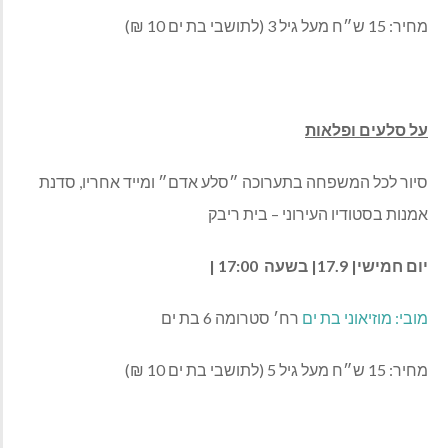
מחיר: 15 ש״ח מעל גיל 3 (לתושבי בת ים 10 ₪)
על סלעים ופלאות
סיור לכל המשפחה בתערוכה ״סלע אדם״ ומייד אחריו, סדנת
אמנות בסטודיו העירוני – בית ריבק
יום חמישי| 17.9| בשעה 17:00 |
מובי
:
מוזיאוני
בת
ים
רח׳ סטרומה 6 בת ים
מחיר: 15 ש״ח מעל גיל 5 (לתושבי בת ים 10 ₪)