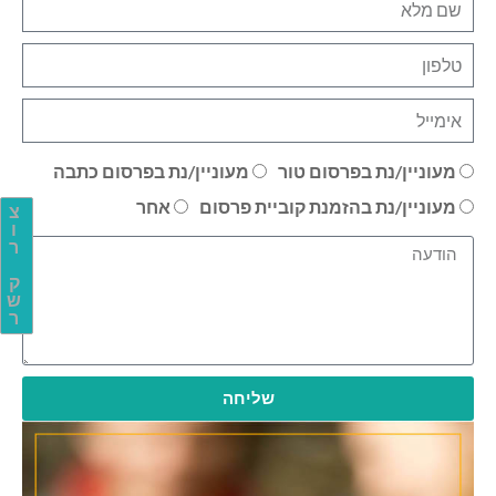
מעוניין/נת בפרסום טור
מעוניין/נת בפרסום כתבה
מעוניין/נת בהזמנת קוביית פרסום
אחר
צ
ו
ר
ק
ש
ר
שליחה