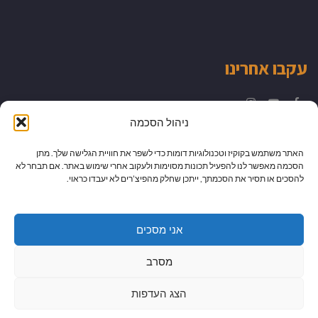
עקבו אחרינו
Instagram
YouTube
Facebook
ניהול הסכמה
האתר משתמש בקוקיז וטכנולוגיות דומות כדי לשפר את חוויית הגלישה שלך. מתן
הסכמה מאפשר לנו להפעיל תכונות מסוימות ולעקוב אחרי שימוש באתר. אם תבחר לא
להסכים או תסיר את הסכמתך, ייתכן שחלק מהפיצ’רים לא יעבדו כראוי.
אני מסכים
מסרב
הצג העדפות
גלילה