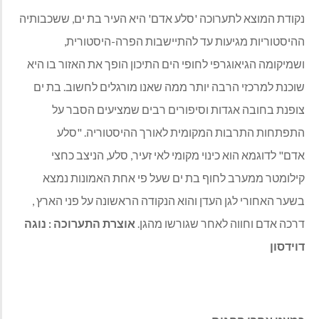
נקודת המוצא לתערוכה 'סלע אדם' היא העיר בת ים, ששכבותיה
ההיסטוריות מגיעות עד להתיישבות הפרה-היסטורית,
ושמיקומה הגיאוגרפי לחופי הים התיכון הופך את האזור בו היא
שוכנת למרכזי הרבה יותר ממה שאנו מורגלים לחשוב. בת ים
צופנת בחובה אגדות וסיפורים רבים שמציעים הסבר על
התפתחות התרבות המקומית לאורך ההיסטוריה. "סלע
אדם" לדוגמא הוא כינוי מקומי לאי זעיר, סלע, הניצב כחצי
קילומטר ממערב לחוף בת ים שעל פי אחת האמונות נמצא
בשער האחורי לגן העדן והוא הנקודה הראשונה על פני הארץ ,
דרכה אדם וחווה לאחר שגורשו מהגן.
אוצרת התערוכה : נוגה
דוידסון