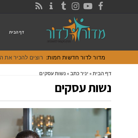
CONTACT
RSS
INSTAGRAM
TUMBLR
YOUTUBE
FACEBOOK
דף הבית
מדור לדור חדשות חמות:
רוצים להכיר את האוכל
דף הבית
»
יניר כתב
»
נשות עסקים
נשות עסקים