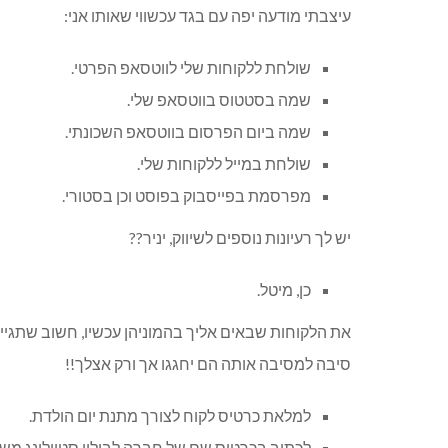
עיצבתי מודעה יפה עם בגד עכשווי שאותו אני:
שולחת ללקוחות שלי לווטסאפ הפרטי.
שמה בסטטוס בווטסאפ שלי.
שמה ביום הפרסום בווטסאפ השכונתי.
שולחת במייל ללקוחות שלי.
מפרסמת בפייסבוק בפוסט וכן בסטורי.
יש לך רעיונות נוספים לשיווק, יניר??
כן, מיטל.
את הלקוחות שבאים אליך בהמוניהן עכשיו, חשוב שתגייס
סיבה למסיבה אותה הם יחגגו אך ורק אצלך!!
למלאת כרטיס לקוח לצורך מתנת יום הולדת.
לכתוב בכרטיס שם של חברה לבילוי סטיילינג מש