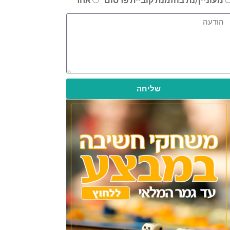
שליחה