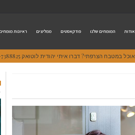
אודות
המומחים שלנו
פודקאסטים
ממליצים
ראיונות מומחים
 במטבח הצרפתי? דברו איתי יהודית לוטואק 054-7388825.