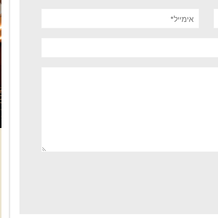
אימייל*