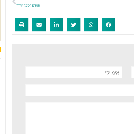
האדם לסבל יולד?
אימייל*