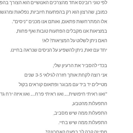
לפי טוני רובינס אחד מהצרכים האנושיים הוא הצורך בהפתע
כמובן, שהרצון הוא רק בהפתעות חיוביות, נפלאות ומרגשו
אלו המתרחשות פתאום, ואותם אנו מכנים "ניסים".
במציאות אנו מקבלים הפתעות טובות ואף פחות,
האם ניתן לשלוט על המציאות? לא!
יחד עם זאת, ניתן להשפיע על הניסים שנראה בחיינו.
בכדי להסביר את הרעיון שלי,
אני רוצה לקחת אותך חזרה לגילאי 3-5 שנים
מטיילים יד ביד עם מבוגר ופתאום קוראים בקול
"ואוו ראיתי חיפושית…. ואוו ראיתי פרח…. ואוו איזה ירח גד
התפעלות מהטבע,
התפעלות ממה שיש מסביב,
התפעלות ממה שיש בחיי.
מתי זה קרה לך בפעם האחרונה?