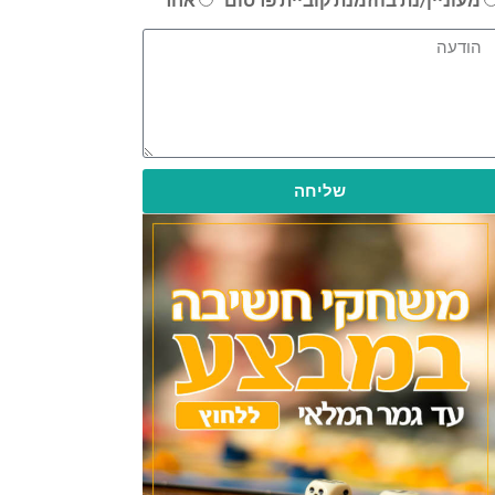
שליחה