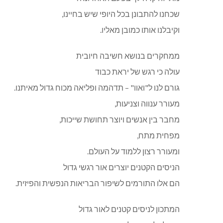
שכחנו להתבונן בכל היופי שיש בחיינו,
וקיבלנו אותו כמובן מאליו.
ממחקרים בנושא חשיבה חיובית
עולה כי רגש של יראת כבוד
גורם לנו ל"ואוו" – תדהמה ופליאה מכוח גדול מאיתנו.
מעורר ענווה וצניעות,
מחבר בין אנשים ויוצר תחושת שייכות,
מפחית מתח,
ומעורר רצון ללמוד על העולם.
הניסים הקטנים יוצרים אור רגשי גדול
הם אלו התורמים לשיפור הבריאות הנפשית והפיזית.
המתכון לניסים קטנים לאור גדול