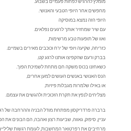
מומלץ להרגיש לפחות פעמיים בשבוע.
מחפשים אחר היופי הטבעי והאנושי.
היופי הזה נמצא במוסיקה
עם שיר שמחזיר אותך לרגעים נפלאים.
ואוו של תופעות טבע מרשימות,
כזריחה, שקיעה ויופי של ירח וכוכבים מאירים בשמיים.
בברק ורעם שהקפיצו אותנו לרגע קט,
כשאחזנו בכוס משקה חם מתחת לשמיכת הפוך.
הנס האנושי באנשים העושים למען אחרים,
או באילו שלמרות מגבלות פיזיות,
מצליחים לנפץ את תקרת הזכוכית ולהגשים את עצמם.
ברברה פרדריקסון מפתחת מודל הבניה וההרחבה של רגשו
עניין, סיפוק, גאווה, שביעות רצון ואהבה, הם הבונים את ה
מרחיבים את רפרטואר המחשבות, לעומת רגשות שליליי