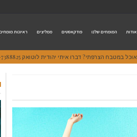
אודות
המומחים שלנו
פודקאסטים
ממליצים
ראיונות מומחים
 במטבח הצרפתי? דברו איתי יהודית לוטואק 054-7388825.