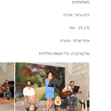
משתתפים
דנה גראי / שירה
נדב לב – עוד
איתי שרת – גיטרה
טל קורנברג- כלי הקשה וחליליות