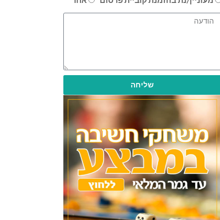
שליחה