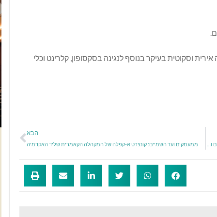
.
רית וסקוטית בעיקר בנוסף לנגינה בסקסופון, קלרינט וכלי
הבא
הנוף התרבותי מעבר לקירות המוזאון -יום המוזיאונים הבינלאומי במוזיאון האדם והחי
ממעמקים ועד השמיים: קונצרט א-קפלה של המקהלה הקאמרית שליד האקדמיה