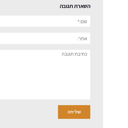
השארת תגובה
שם:*
אתר:
תגובה