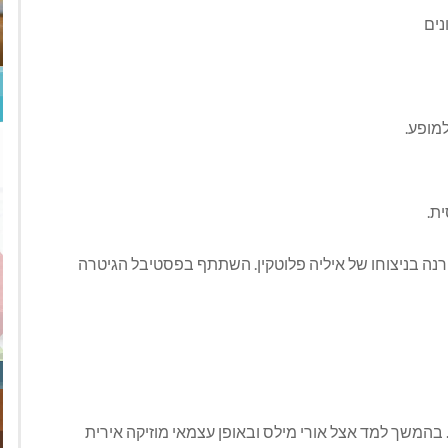
נים
למופע.
ת.
רנה בניצוחו של איליה פלוטקין. השתתף בפסטיבל הגיטרה
ית, סקסופון וקלרינט). בהמשך למד אצל אורי מילס ובאופן עצמאי מוזיקה אירית