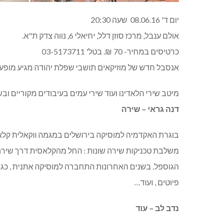
יום ד' 08.06.16 שעה 20:30
אולם ענבל, מרכז סוזן דלל, יחיאלי 6, נווה צדק ת"א.
כרטיסים במחיר- 70 ₪. בטל' 03-5173711
אנסבל חדש של מוזיקאים תושבי שפלת יהודה מגיע מופע
מיטב שירי הלאדינו ועוד שירי עמים בעיבודים מקוריים ובשי
דנה גראי
– שירה
בוגרת האקדמיה למוסיקה בירושלים במגמה ווקאלית קלא
משלבת טכניקות שירה שונות : החל מהקלאסית דרך שירה 
הגוספל. בשנים האחרונות התחברה למוסיקה אתנית , כגון:
פיוטים , ועוד…
נדב לב – עוד