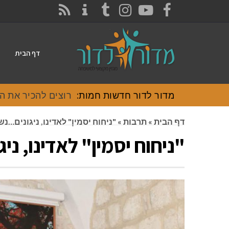
CONTACT
RSS
INSTAGRAM
TUMBLR
YOUTUBE
FACEBOOK
דף הבית
מדור לדור חדשות חמות:
רוצים להכיר את האוכל
דף הבית
»
תרבות
»
"ניחוח יסמין" לאדינו, ניגונים…נ
"ניחוח יסמין" לאדינו, נ