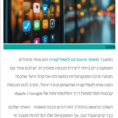
100%
המעבר
מאתר אינטרנט לאפליקציה
הוא אחד מהכלים
האפקטיביים ביותר ליצירת הכנסה פאסיבית. יש לכם אתר עם
תנועה יציבה ופונקציונליות המשרתת את קהל היעד שלכם?
הפכו אותו לאפליקציה שתשמש נכס דיגיטלי, ותניב לכם הכנסות
קבועות מפרסומות דרך הפלטפורמות של Google ו-Apple.
השלב הראשון בתהליך הזה דורש הבנה פשוטה – האתר שלכם
כבר קיים ועובד טוב, אך הפוטנציאל שלו יכול להיות מוגבר פי