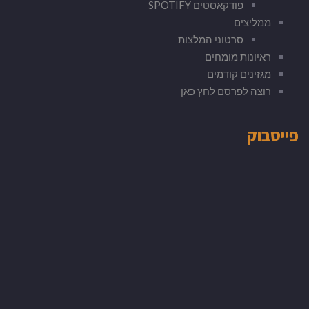
פודקאסטים SPOTIFY
ממליצים
סרטוני המלצות
ראיונות מומחים
מגזינים קודמים
רוצה לפרסם לחץ כאן
פייסבוק