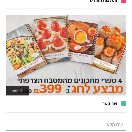
המלצות החודש
לרכישה
צור קשר