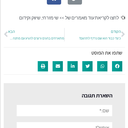
לחצו לקריאת עוד מאמרים של >>
שי מזרחי
,
שיווק וקידום
הקודם
הבא
כיצד כבוד הוא שם נרדף לתרגום?
מתארחים בחגים ורוצים להגיע עם מתנה שיש בה תשומת לב? מקדישים יותר זמן לבית בחגים ורוצים לייפות אותו?
שתפו את הפוסט
השארת תגובה
שם:*
אימייל*