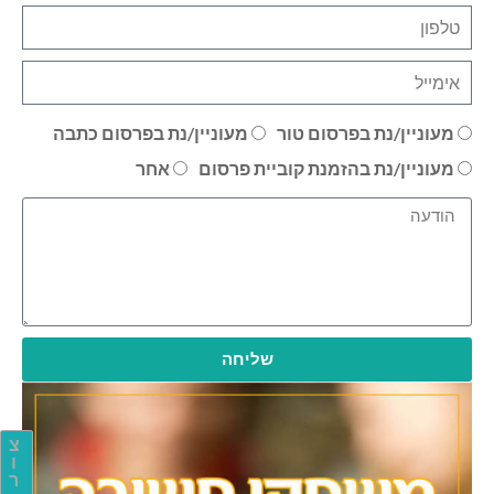
מעוניין/נת בפרסום טור
מעוניין/נת בפרסום כתבה
מעוניין/נת בהזמנת קוביית פרסום
אחר
שליחה
צ
ו
ר