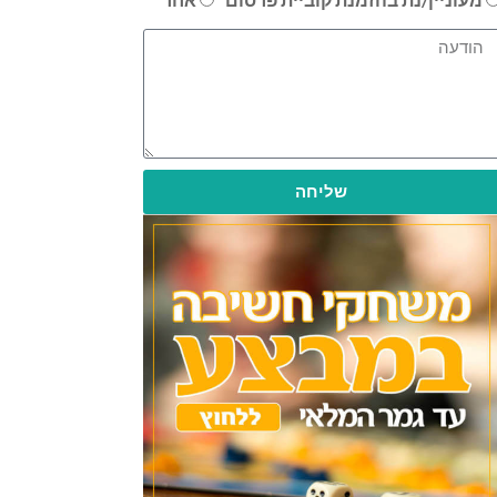
שליחה