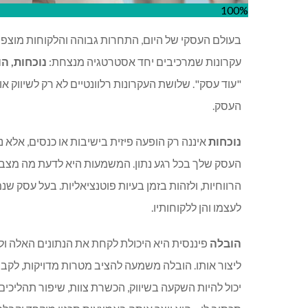
100%
בעולם העסקי של היום, התחרות גבוהה והלקוחות מוצפי
עקרונות שמרכיבים יחד אסטרטגיה מנצחת
:
נוכחות, ה
"עוד עסק". שלושת העקרונות רלוונטיים לא רק לשיווק או 
העסק
.
נוכחות
איננה רק הופעה פיזית בישיבות או כנסים, אלא 
העסק שלך בכל רגע נתון. המשמעות היא לדעת מה מצב ת
הרווחיות, ולזהות בזמן בעיות פוטנציאליות. בעל עסק שנ
לעצמו והן ללקוחותיו
.
הובלה
פיננסית היא היכולת לקחת את הנתונים האלה ולה
ליצור אותו. הובלה משמעה להציב מטרות מדויקות, לקבו
יכול להיות השקעה בשיווק, הכשרת צוות, שיפור תהליכי