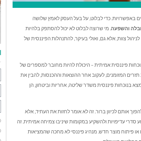
ם באפשרויות. כדי לבלוט, על בעל העסק לאמץ שלושה
ובלה והשפעה
.
מי שרוצה לבלוט לא יכול להסתפק בלהיות
לניהול צוות, אלא גם, ואולי בעיקר, להתנהלות הפיננסית של
נוכחות פיננסית אמיתית – היכולת להיות מחובר למספרים של
זרים המזומנים, לעקוב אחר ההוצאות וההכנסות, להבין את
מצא בנוכחות פיננסית משדר שליטה, אחריות וביטחון, הן
פוך אותם לכיוון ברור. זה לא אומר לחזות את העתיד, אלא
ע סדרי עדיפויות ולהשקיע במקומות שיניבו צמיחה אמיתית. זה
ם או פיתוח מוצר חדש. מנהיג פיננסי לא מחכה שהמציאות