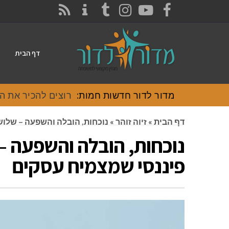
CONTACT
RSS
INSTAGRAM
TUMBLR
YOUTUBE
FACEBOOK
דף הבית
מדור לדור חדשות חמות:
רוצים להכיר את האוכל
דף הבית
»
זיוה זוהר
»
נוכחות, הובלה והשפעה – שלו
נוכחות, הובלה והשפעה –
פיננסי שמצמיח עסקים