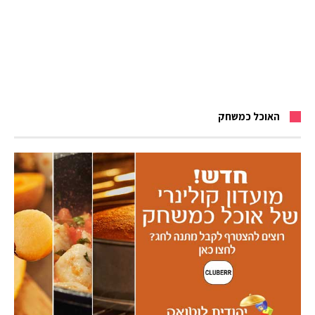
האוכל כמשחק