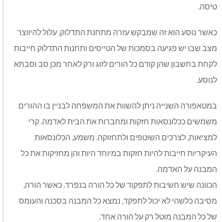
טיסה.
כאשר נוסע הוא זה שמבקש עזרה מתחנת התדלוק, עלול להיווצר
מצב שבו יש פגיעה בסמכות של הטייסים ותחנות התדלוק חייבות
לקחת בחשבון שהן קודם כל הורים לזוג ורק לאחר מכן סב וסבתא
לנוסע.
במטאפורה השנייה ניתן להשוות את המשפחה לבניין בו ההורים
משמשים ככלונסאות חזקות ומחברות את הבית לאדמה. קרי
למציאות, לצרכים השוטפים ולתחזוקה. משמע, הכלונסאות
העיקריות חייבות להיות חזקות במיוחד היות והן מחזיקות את כל
המבנה על האדמה.
הכוונה שיש חשיבות לתפקוד של כל הורה בנפרד. כאשר הורה,
מסיבה כלשהי לא יכול לתפקד, נמצא כל המבנה בסכנה והעומס
של כל המבנה מוטל רק על הורה אחד.