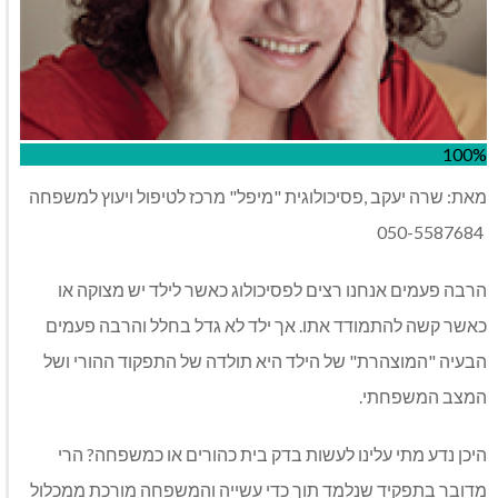
100%
מאת: שרה יעקב ,פסיכולוגית "מיפל" מרכז לטיפול ויעוץ למשפחה
050-5587684
הרבה פעמים אנחנו רצים לפסיכולוג כאשר לילד יש מצוקה או
כאשר קשה להתמודד אתו. אך ילד לא גדל בחלל והרבה פעמים
הבעיה "המוצהרת" של הילד היא תולדה של התפקוד ההורי ושל
המצב המשפחתי.
היכן נדע מתי עלינו לעשות בדק בית כהורים או כמשפחה? הרי
מדובר בתפקיד שנלמד תוך כדי עשייה והמשפחה מורכת ממכלול