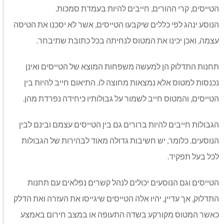
הטייסים, קרי ההורים, חייבים להיות בעמדת סמכות.
הנוסע ינהג לפי כללים שיקבעו הטייסים, אשר לא יסכנו את הטיסה
עצמה, ואכן יכינו את המטוס לנחיתה בכל כתובת שתיבחר.
תחנות התדלוק הן למעשה משפחות המוצא של הטייסים ואינן
נכנסות למטוס אלא נמצאות מחוצה לו. התיאום חייב להיות בין
הטייסים, והמטוס חייב לשמור על גבולותיו כיחידה נפרדת מהן.
הגבולות חייבים להיות ברורים גם בין הטייסים עצמם ובינם לבין
הנוסעים. כלומר, יש חשיבות גדולה מאוד לבהירות של הגבולות
לכל בעל תפקיד.
הטייסים וגם הנוסעים יכולים לנהל קשרים נפלאים עם תחנות
התדלוק, אך עדיין, יהיו אלה הטייסים שיגייסו את העזרה ואת הדלק
כאשר המטוס מקורקע בשדה התעופה או במצב חירום באמצע