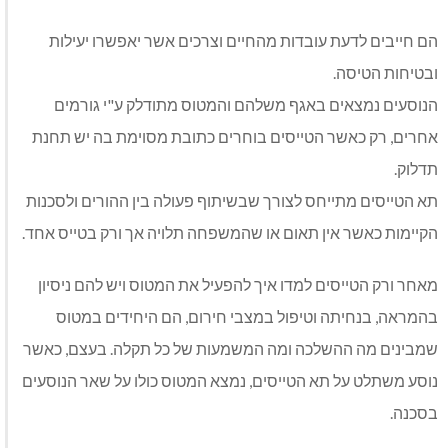
הם חייבים לדעת עובדות מהחיים וצרכים אשר יאפשרו יעילות
ובטיחות הטיסה.
הנוסעים נמצאים באגף משלהם והמטוס מתודלק ע"י גורמים
אחרים, רק כאשר הטייסים בוחרים כתובת מסוימת בה יש תחנת
תדלוק.
תא הטייסים מתייחס לצורך שבשיתוף פעולה בין ההורים ולסכנות
הקיימות כאשר אין תאום או שהמשפחה תלויה אך ורק בטייס אחד.
מאחר ורק הטייסים למדו איך להפעיל את המטוס ויש להם ניסיון
בהמראה, בנחיתה וטיפול במצבי חירום, הם היחידים במטוס
שמבינים מה ההשלכה ומה המשמעות של כל תקלה. בעצם, כאשר
נוסע משתלט על תא הטייסים, נמצא המטוס כולו על שאר הנוסעים
בסכנה.