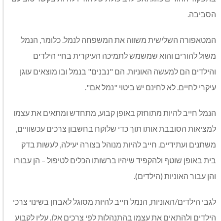
הסביבה.
המטאפורה השלישית משווה את המשפחה לנמל. כלומר, הנמל
משול להורים והוא שמשמש לתמיכה העיקרית בחיי הילדים
והילדים הם למעשה האוניות. הם "נבנים" בנמל ובו מוצאים עוגן
עיקרי לחיים. לא לחינם יש ביטוי "נמל אם".
הנמל חייב להיות מתוחזק באופן קבוע, מתחדש ומתאים את עצמו
למציאות הסובבת אותו תוך כדי שלוקח בחשבון צרכים עכשוויים,
משתנים ועתידיים. חייב להיות מנוהל בצורה יעילה, לעשות בדק
בית באופן שוטף ולהקפיד שיהיו ברשותו הכלים לטיפול – הן עבורו
והן עבור האוניות (הילדים).
לגבי הילדים/האוניות, הנמל חייב להיות מסוגל לאבחן בשינוי צרכי
הילדים ולהתאים את עצמו בהתנהלות לפי צרכים אלו. עליו לקבוע