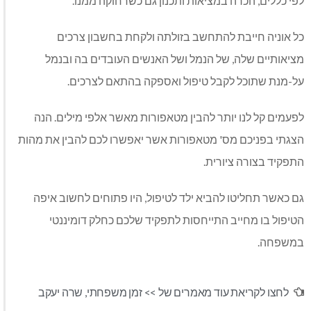
לפי כללים, הכרה במציאות ותכנון גם כשרחוקה ממנו.
כל אוניה חייבת להתחשב בזולתה ולקחת בחשבון צרכים
מציאותיים שלה, של הנמל ושל האנשים העובדים בה ובנמל
על-מנת שתוכל לקבל טיפול ואספקה בהתאם לצרכים.
לפעמים קל לנו יותר להבין מטאפורות מאשר אלפי מילים. הנה
הצגתי בפניכם מס' מטאפורות אשר יאפשרו לכם להבין את מהות
התפקיד בצורה ציורית.
גם כאשר תחליטו להביא ילד לטיפול, היו פתוחים לחשוב איפה
הטיפול בו מחייב התייחסות לתפקיד שלכם כחלק דומיננטי
במשפחה.
לחצו לקריאת עוד מאמרים של >>
זמן משפחתי
,
שרה יעקב