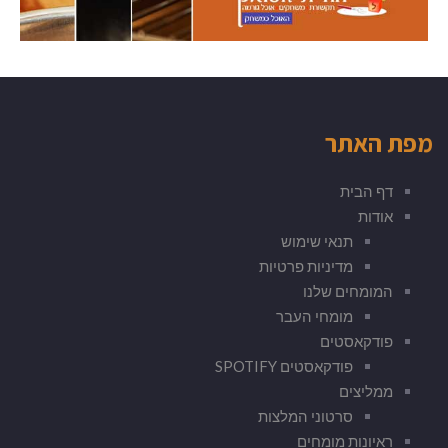
מפת האתר
דף הבית
אודות
תנאי שימוש
מדיניות פרטיות
המומחים שלנו
מומחי העבר
פודקאסטים
פודקאסטים SPOTIFY
ממליצים
סרטוני המלצות
ראיונות מומחים