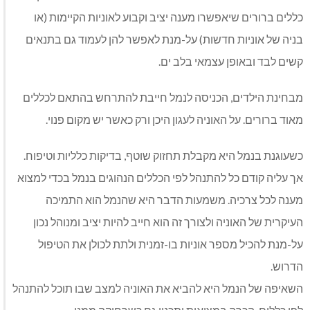
כללים ברורים שיאפשרו מענה יציב וקבוע לאוניות הקיימות (או
בניה של אוניות חדשות) על-מנת לאפשר להן לעמוד גם בתנאים
קשים לבד ובאופן עצמאי בלב ים.
מבחינת הילדים, הכניסה לנמל חייבת להתרחש בהתאם לכללים
מאוד ברורים. על האוניה לעגון היכן ורק כאשר יש מקום פנוי.
כשעוגנת בנמל היא מקבלת תחזוק שוטף, בדיקות כלליות וטיפוח.
אך עליה קודם כל להתנהל לפי הכללים הנהוגים בנמל בכדי למצוא
מענה לכל צרכיה. משמעות הדבר היא שהנמל הוא התמיכה
העיקרית של האוניה ולצורך זה הוא חייב להיות יציב ומנוהל נכון
על-מנת להכיל מספר אוניות בו-זמנית ולתת לכולן את הטיפול
הדרוש.
השאיפה של הנמל היא להביא את האוניה למצב שבו תוכל להתנהל