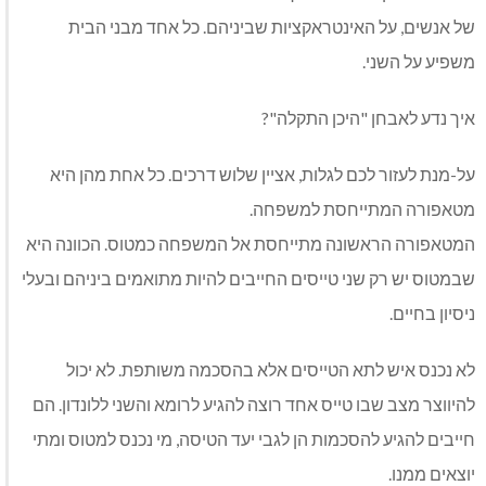
של אנשים, על האינטראקציות שביניהם. כל אחד מבני הבית
משפיע על השני.
איך נדע לאבחן "היכן התקלה"?
על-מנת לעזור לכם לגלות, אציין שלוש דרכים. כל אחת מהן היא
מטאפורה המתייחסת למשפחה.
המטאפורה הראשונה מתייחסת אל המשפחה כמטוס. הכוונה היא
שבמטוס יש רק שני טייסים החייבים להיות מתואמים ביניהם ובעלי
ניסיון בחיים.
לא נכנס איש לתא הטייסים אלא בהסכמה משותפת. לא יכול
להיווצר מצב שבו טייס אחד רוצה להגיע לרומא והשני ללונדון. הם
חייבים להגיע להסכמות הן לגבי יעד הטיסה, מי נכנס למטוס ומתי
יוצאים ממנו.