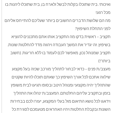
ואיכותי. בית שתוכלו בקלות לבשל ולארח בו, בית שתוכלו ליהנות בו
מכל רגע!
מה הם שלושת הדברים החשובים ביותר שעליכם להתייחס אליהם
לפני התחלת השיפוץ?
תקציב – ראשית בדקו מה התקציב אותו אתם מתכננים להוציא
בשיפוץ. זה יגדיר את המשך העבודה ויהווה מדד להחלטות שונות.
תקציב שמנוהל נכון, מאפשר לכם לעמוד בו ללא חריגות. (חשוב
ביותר!)
מעצב/ת פנים – כדאי לבחור לתהליך מורכב שכזה בעל מקצוע
שילווה אתכם לכל אורך השיפוץ כך שאתם תוכלו להיות שקטים
שהתהליך יהיה מקצועי ומנוהל היטב ובסופו תגיעו לבית משופץ
בזמן ובתקציב עליהם החלטתם. המעצב/ת ינהלו את התהליך
וידאגו לכל נושא התיאום מול בעלי המקצוע, יעזרו לכם בבחירות
השונות ובקבלת החלטות ויהיו האחראים מטעמכם לסגירת כל