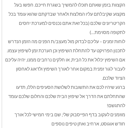
הקצוות בזמן שאתם תוכלו להמשיך בשגרת חייכם. חפשו בעל
מקצוע שקיבלתם עליו המלצות ולאחר שבדקתם שהוא עומד בכל
הקריטריונים שלכם (בכל זאת אתם נכנסים למערכת יחסים
לתקופה מסוימת…)
לוחות זמנים – עליכם לבדוק מול מעצב/ת הפנים מה הזמן הנדרש
לתכנון הפרויקט עד להתחלת השיפוץ וכן הערכת זמן לשיפוץ עצמו.
אם השיפוץ יכלול את כל הבית, או חלקים נרחבים ממנו, יהיה עליכם
לעבור לגור זמנית במקום אחר לאורך השיפוץ ולדאוג לאחסון
הציוד שלכם.
ברגע שיהיו לכם את התשובות לשלושת הסעיפים הללו, תדעו
שהתחלתם את הדרך אל שיפוץ הבית שלכם והחלום שלכם עומד
להתגשם!
מוזמנים לעקוב בדף הפייסבוק שלי, שם בימי חמישי לכל אורך
חודש אוגוסט, ארחיב ואתן טיפים נוספים