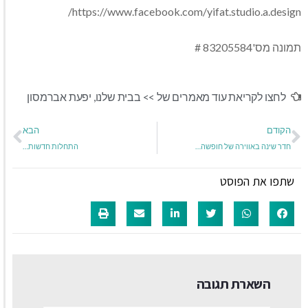
https://www.facebook.com/yifat.studio.a.design/
תמונה מס'83205584 #
לחצו לקריאת עוד מאמרים של >>
בבית שלנו
,
יפעת אברמסון
הקודם
הבא
חדר שינה באווירה של חופשה…
התחלות חדשות…
שתפו את הפוסט
השארת תגובה