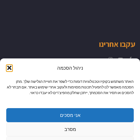
עקבו אחרינו
Instagram
YouTube
Facebook
ניהול הסכמה
האתר משתמש בקוקיז וטכנולוגיות דומות כדי לשפר את חוויית הגלישה שלך. מתן
הסכמה מאפשר לנו להפעיל תכונות מסוימות ולעקוב אחרי שימוש באתר. אם תבחר לא
להסכים או תסיר את הסכמתך, ייתכן שחלק מהפיצ’רים לא יעבדו כראוי.
אני מסכים
מסרב