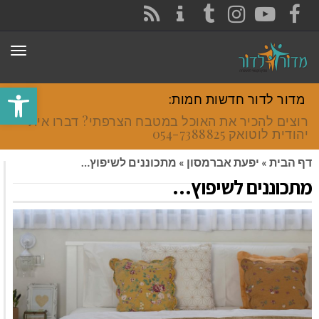
CONTACT
RSS
INSTAGRAM
TUMBLR
YOUTUBE
FACEBOOK
תפר
פתח סרגל
מדור לדור חדשות חמות:
רוצים להכיר את האוכל במטבח הצרפתי? דברו איתי
יהודית לוטואק 054-7388825.
דף הבית
»
יפעת אברמסון
»
מתכוננים לשיפוץ…
מתכוננים לשיפוץ…