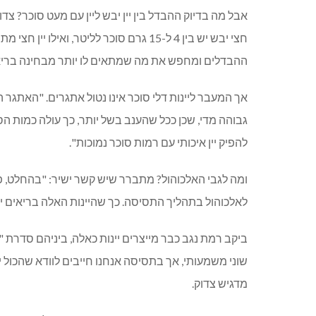
ההבדלים ומחפש את מה שמתאים לו יותר מבחינה בריא
אך המעבר ליינות דלי סוכר אינו נטול אתגרים. "האתגר
גבוהה מדי, שכן ככל שהענב בשל יותר, כך עולה כמות הסו
להפיק יין איכותי עם רמות סוכר נמוכות".
ומה לגבי האלכוהול? מתברר שיש קשר ישיר: "בהחלט, פח
לאלכוהול בתהליך התסיסה. כך שהיינות האלה בריאים י
ביקב רמת נגב כבר מייצרים יינות כאלה, ביניהם סדרת
שוני משמעותי, אך בתסיסה אנחנו חייבים לוודא שהכול י
מדגיש צדוק
.