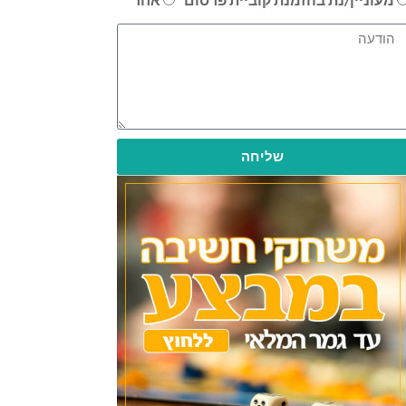
שליחה