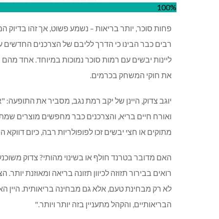
100%
פחות סוכר, יותר בריאות – נשמע פשוט, אך זהו בדיוק ה
רבים כבר הבינו כי הדרך לליבם של הצרכנים החדשים 
ליינות יבשים עם רמות סוכר נמוכות במיוחד. אחד מה
את חוקי המשחק בכרמים.
יוגב צדוק, היינן של יקב רמת נגב, מסביר את התופעה: 
ואורח חיים בריא, והצרכנים כבר מחפשים מוצרים שמתיי
מתוקים או חצי יבשים זכו לפופולריות רבה, כיום דווקא ה
האם מדובר בטרנד חולף או בשינוי מהותי? צדוק משוכנע 
רואים בבירור תזוזה לכיוון תזונה בריאה ומאוזנת יותר. ה
לא רק מבחינת טעם, אלא גם מבחינה בריאותית. היין האדו
הבריאותיים, והקהל מתעניין בזה יותר ויותר
."