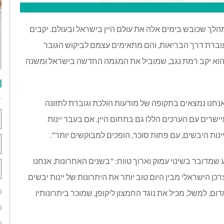
מהלך שכובש בימים אלה את עולם היין בישראל ובעולם. יקבים
עוברת דרך הבריאות, והם מתאימים עצמם לביקוש הגובר
ם הוא יקב רמת נגב, שמוביל את המגמה החדשה בישראל ומשנה
"אנחנו נמצאים בתקופה של מודעות הולכת וגוברת לתזונה
שרים עם הערכים הללו גם בתחום היין. אם בעבר יינות
יינות היבשים, עם פחות סוכר, הופכים למבוקשים יותר".
שמדובר בשינוי עמוק וארוך טווח: "בשנים האחרונות, אנחנו
צרכן הישראלי מבין היום טוב יותר את היתרונות של יינות יבשים
ם, למשל, מכיל את נוגד החמצון ליקופן, שמוכר ביתרונותיו