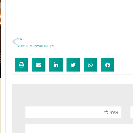
הבא
איך את מסיימת את השבוע?
אימייל*