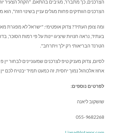
הצרכנים, כך מתברר, מגיבים בהתאם. "הקהל הצעיר יות
הצרכנים הוותיקים פחות מגלים עניין בשינוי הזה", הוא מצ
ומה צופן העתיד? צדוק אופטימי: "ישראל לא מפגרת מאחו
בעתיד, נראה חנויות שיציגו יינות על פי רמות הסוכר, בדו
הטרנד הבריאותי רק ילך ויתרחב".
לסיום, צדוק מעניק טיפ לצרכנים שמעוניינים לבחור יין 
אחוז אלכוהול נמוך יחסית. זה כמעט תמיד יבטיח לכם יין 
לפרטים נוספים:
שושקוב ליאנה
055-9682268
Liana@lotanpr.com