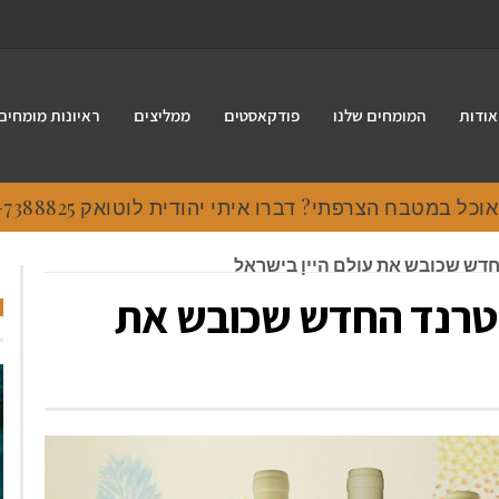
אודות
המומחים שלנו
פודקאסטים
ממליצים
ראיונות מומחים
 במטבח הצרפתי? דברו איתי יהודית לוטואק 054-7388825.
החדש שכובש את עולם היין בישראל
 הטרנד החדש שכובש את