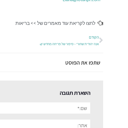
לחצו לקריאת עוד מאמרים של >>
בריאות
הקודם
אנה יהודית שחורי – סיפור של פריחה מחדש 🌿
שתפו את הפוסט
השארת תגובה
שם:*
אתר: