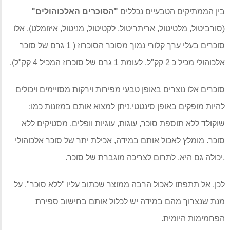
בין הממתיקים הטבעיים נכללים
"
הסוכרים האלכוהולים
"
(
סורביטול
,
מלטיטול
,
אריתריטול
,
לקטיטול
,
מניטול
,
איזומלט
),
אלו
סוכרים בעלי ערך קלורי נמוך מסוכר הסוכרוז
( 1
גרם של סוכר
אלכוהולי מכיל כ
2
קק
"
ל
,
לעומת
1
גרם של סוכרוז המכיל
4
קק
"
ל
).
סוכרים אלו נוצרים באופן טבעי מפירות וירקות מסויימים ויכולים
להיות מופקים באופן סינטטי
.
ניתן למצוא אותם במזונות כמו
:
שוקולד ללא תוספת סוכר
,
עוגות
,
עוגיות וופלים
,
מסטיקים ללא
סוכר
.
מומלץ לאכול אותם במידה
,
אכילת יתר של סוכר אלכוהולי
,
יכולה גם היא
,
לתרום לצריכה מוגברת של סוכר
.
לכן
,
אל תתפתו לאכול הרבה ממוצר שכתוב עליו
"
ללא סוכר
".
על
מנת שנצרוך מהם במידה יש לכלול אותם בחישוב ספירת
הפחמימות היומית
.