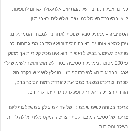
כמו כן
,
אכילה מרובה של ממתיקים אלו עלולה לגרום לתופעות
לוואי במערכת העיכול כמו גזים
,
שלשולים וכאבי בטן
.
הסטיביה
–
ממתיק טבעי שנוסף לאחרונה למבחר הממתיקים
.
ניתן למצוא אותו גם בצורה נוזלית והוא עמיד בטמפ
'
גבוהות ולכן
מותאם לשימוש בבישול ואפייה
.
הוא אינו מכיל קלוריות אך מתוק
פי
200
מסוכר
.
ממתיק הסטיביה בטוח לשימוש ואושר לשימוש ע
"
י
ארגון הבריאות העולמי כתוסף מזון
.
מומלץ לשימוש בקרב חולי
סכרת
,
וצריכתו נמצאה כמסייעת להורדת רמות הסוכר בדם
,
הורדת הצריכה הקלורית
,
ופעילות נוגדת יתר לחץ דם
.
צריכה בטוחה לשימוש במינון של עד
4
מ
"
ג לק
"
ג משקל גוף ליום
.
צריכה של סטיביה מעבר לסף הצריכה המקסימלית עלולה להיות
רעילה ומסוכנת
.