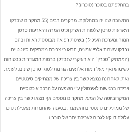
בהחלפתם בסוכר
(
סוכרוז
)?
התשובה שנוייה במחלוקת
.
מחקרים רבים
(55
מחקרים שבדקו
היארעות סרטן שלפוחית השתן וכיס המרה והיארעות סרטן
המוח
,
ומערכת העיכול
)
בשיטת רפואה מבוססת ראיות ובהם
נבדקו עשרות אלפי אנשים
,
הראו כי צריכת ממתיקים סינטטיים
(
הממתיק
"
סכרין
"
הוא העיקרי שנבדק
)
ברמות המוגדרות כבטוחות
לשימוש ואף מעל רמות אלו אינה גורמת לסוגי סרטן שונים
.
לעומת
זאת
,
לאחרונה נמצא קשר בין צריכה של ממתיקים סינטטיים
וירידה ברגישות לאינסולין ע
"
י השפעה על הרכב אוכלוסיית
המיקרוביוטה של המעי
.
מחקרים נוספים אף מצאו קשר בין צריכה
של ממתיקים סינטטיים והשמנה
,
בטענה שהתנזרות מאכילת סוכר
עלולה דווקא לגרום לאכילת יתר של סוכרוז
.