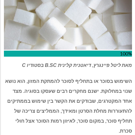
100%
מאת
ליטל פיינגרץ
,
דיאטנית קלינית
B.SC
בסטודיו
C
השימוש בסוכר או בתחליף לסוכר להמתקת המזון
,
הוא נושא
שנוי במחלוקת
.
ישנם מחקרים רבים שעסקו בסוגיה
.
מצד
אחד המקטרגים
,
שבודקים את הקשר בין שימוש בממתיקים
להתעוררות מחלת הסרטן ומאידך
,
הממליצים צריכה של
תחליף סוכר
,
במקום סוכר
,
לאיזון רמות הסוכר אצל חולי
סכרת
.