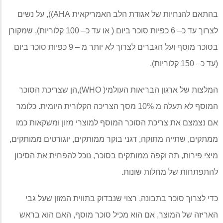
בהתאם להנחיות של אגודת הלב האמריקאית
AHA)),
על נשים
לצרוך עד כ
– 6
כפיות סוכר ביום
(
או עד כ
– 100
קלוריות
),
שמקורן
בסוכר מוסף ועל הגברים לצרוך לא יותר מ
– 9
כפיות סוכר ביום
(
עד כ
– 150
קלוריות
).
המלצות של ארגון הבריאות העולמי
( WHO),
הן שצריכת הסוכר
המוסף לא תעלה מ
10%
מסך הצריכה הקלורית היומית
.
כלומר
אם נצמצם את צריכת הסוכר המוסף למוצרי מזון ומשקאות כמו
ממתקים
,
שתייה מתוקה
,
דגני בוקר ממותקים
,
יוגורטים ממותקים
,
מיצי פירות
,
תה וקפה ממותקים בסוכר
,
נוכל להפחית את הסיכון
להתפתחות של מחלות שונות
.
כדי לצרוך סוכר בתבונה
,
רצוי שנבדוק בתווית המזון שעל גבי
האריזה של המוצר
,
אם הוא מכיל סוכר מוסף
,
האם הוא בראש