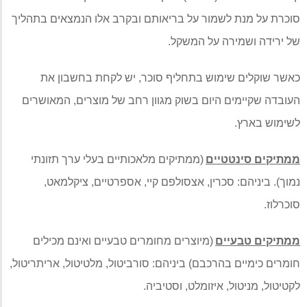
סוכרת על מנת לשמור על בריאותם ובקרב אלו הנמצאים בתהליך
של ירידה ושמירה על המשקל
.
כאשר שוקלים שימוש בתחליף סוכר
,
יש לקחת בחשבון את
העובדה שקיימים היום בשוק מגוון רחב של מוצרים
,
המאושרים
לשימוש בארץ
.
ממתיקים סינטטיים
(
ממתיקים מלאכותיים בעלי ערך תזונתי
נמוך
).
ביניהם
:
סכרין
,
אצסולפם קיי
,
אספרטיים
,
ציקלמאט
,
סוכרלוז
.
ממתיקים טבעיים
(
מיוצרים מחומרים טבעיים ואינם מכילים
חומרים כימיים בהרכבם
)
ביניהם
:
סורביטול
,
מלטיטול
,
אריתריטול
,
לקטיטול
,
מניטול
,
איזומלט
,
וסטיביה
.