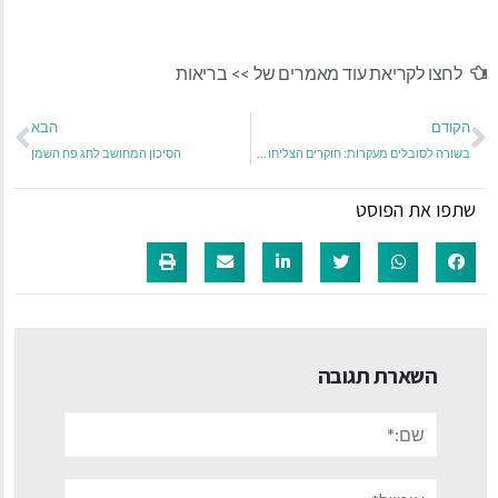
לחצו לקריאת עוד מאמרים של >>
בריאות
הקודם
הבא
בשורה לסובלים מעקרות: חוקרים הצליחו לראשונה לתקן גן פגום הגורם לעקרות על ידי שימוש בוירוס
הסיכון המחושב לחג פח השמן
שתפו את הפוסט
השארת תגובה
שם:*
אימייל*