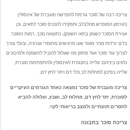
צריכה רבה של סוכר גורמת להפרשה מוגברת של אינסולין
(
הורמון המופרש מהלבלב ותפקידו להכניס סוכר לתאים
,
וכן
אגירת הסוכר כשומן בתאי השומן
),
כתוצאה מכך
,
רמות הסוכר
בדם יורדות מהר מאוד ואנו מרגישים מחוסרי אנרגיה
,
ובעלי צורך
לצרוך עוד סוכר ועוד מתוק מה שעלול להוביל להשמנה ולסיבוכים
נלווים ביניהם
:
עלייה בתנגודת לאינסולין ולהתפתחות סוכרת
,
עלייה בסיכון למחלות לב וכלי דם ויתר לחץ דם
.
צריכה מוגברת של סוכר נמצאה כאחד הגורמים העיקריים
לסוכרת
,
יתר לחץ דם
,
מחלות לב
,
ושבץ
,
ועלולה להביא
לחסרים תזונתיים ולמצב בריאותי לקוי
.
צריכת סוכר בתבונה