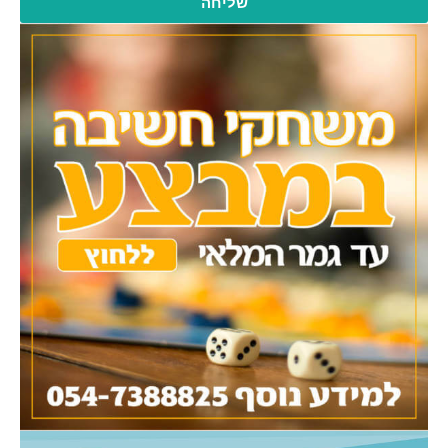
שליחה