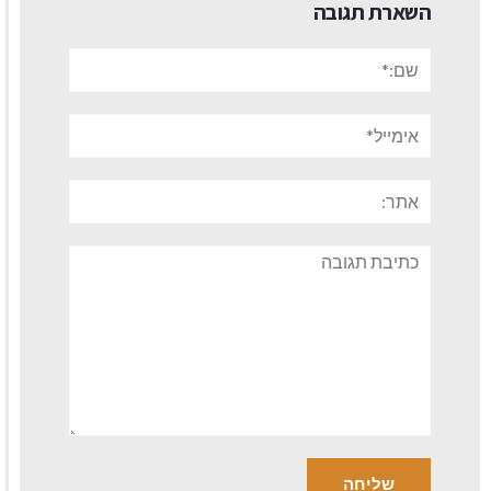
השארת תגובה
שם:*
אימייל*
אתר:
תגובה