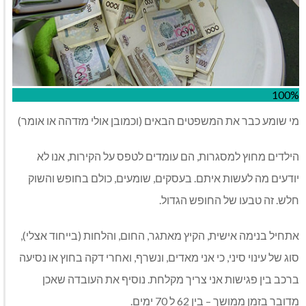
100%
מי שומע כבר את המשפטים הבאים (וכמובן אולי מזדהה או אומר)
הילדים מחוץ למסגרות, הם עומדים לטפס על הקירות, אנו לא
יודעים מה לעשות איתם. בעסקים, שומעים, כולם בחופש והשוק
חלש. זה טבעו של החופש הגדול.
אתחיל בנימה אישית, הקיץ מאתגר, החום, והלחות (בייחוד אצלי),
סוג של עינוי סיני, כי אני מאדים, ונשרף, ואחרי דקה בחוץ או נסיעה
ברכב בין פגישות אני צריך מקלחת. נוסיף את העובדה שאכן
מדובר בזמן ממושך – בין 62 ל 70 ימים.