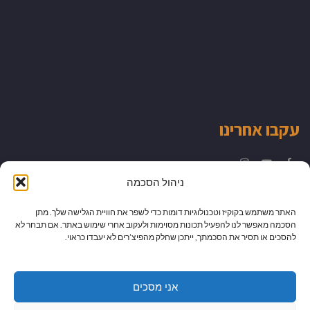
עקבו אחרינו
Instagram
YouTube
Facebook
ניהול הסכמה
האתר משתמש בקוקיז וטכנולוגיות דומות כדי לשפר את חוויית הגלישה שלך. מתן
הסכמה מאפשר לנו להפעיל תכונות מסוימות ולעקוב אחרי שימוש באתר. אם תבחר לא
להסכים או תסיר את הסכמתך, ייתכן שחלק מהפיצ’רים לא יעבדו כראוי.
אני מסכים