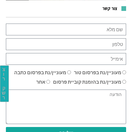
צור קשר
צ
מעוניין/נת בפרסום טור
מעוניין/נת בפרסום כתבה
ו
ר
מעוניין/נת בהזמנת קוביית פרסום
אחר
ק
ש
ר