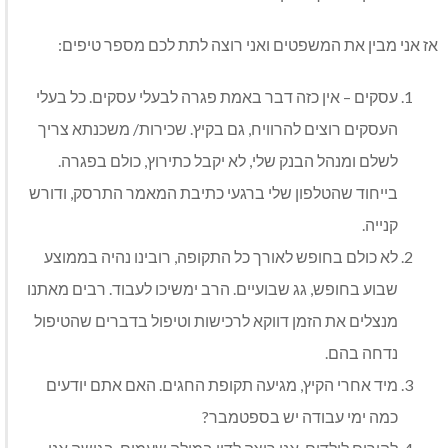
אז אני מבין את המשפטים ואני רוצה לתת לכם מספר טיפים:
עסקים – אין כזה דבר באמת פגרה לבעלי עסקים. כל בעלי
העסקים רוצים להרוויח, גם בקיץ. שכירות/ משכנתא צריך
לשלם ומנהל הבנק שלי, לא יקבל כתירוץ, כולם בפגרה.
בייחוד שהטלפון שלי ברגעי כתיבת המאמר התרסק, ודורש
קנייה.
לא כולם בחופש לאורך כל התקופה, רובינו נהיה בממוצע
שבוע בחופש, גג שבועיים. הרב ימשיכו לעבוד. רבים מאתנו
מנצלים את הזמן דווקא לרכישות וטיפול בדברים שהטיפול
נדחה בהם.
מיד אחרי הקיץ, מגיעה תקופת החגים. האם אתם יודעים
כמה ימי עבודה יש בספטמבר?