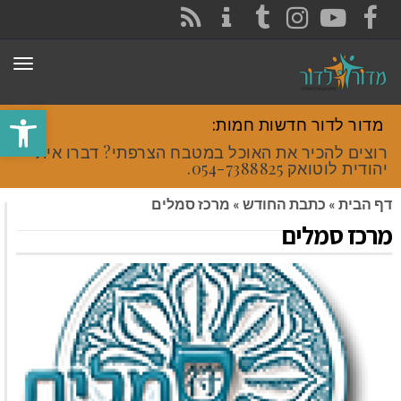
CONTACT
RSS
INSTAGRAM
TUMBLR
YOUTUBE
FACEBOOK
תפר
פתח סרגל
מדור לדור חדשות חמות:
רוצים להכיר את האוכל במטבח הצרפתי? דברו איתי
יהודית לוטואק 054-7388825.
דף הבית
»
כתבת החודש
»
מרכז סמלים
מרכז סמלים