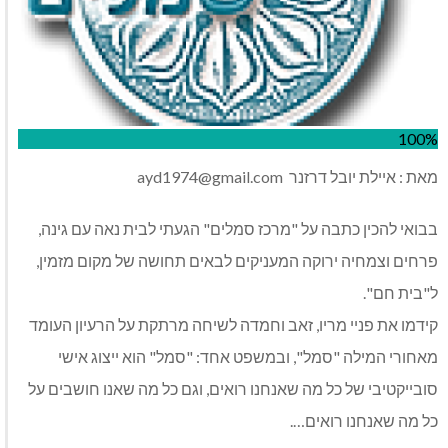
100%
מאת : איילת יובל דרזנר
ayd1974@gmail.com
בבואי להכין כתבה על "מרכז סמלים" הגעתי לבית נאה עם גינה,
פרחים וצמחיה ירוקה המעניקים לבאים תחושה של מקום מזמין,
ל"בית חם".
קידמו את פניי מריו, זאב וחמדה לשיחה מרתקת על הרעיון העומד
מאחורי המילה "סמל", ובמשפט אחד: "סמל" הוא ייצוג אישי
סובייקטיבי של כל מה שאנחנו רואים, וגם כל מה שאנו חושבים על
כל מה שאנחנו רואים….