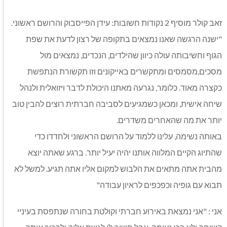
זאב קולר מוסיף 2 נקודות חשובות: עידן הפייסבוק והרושם ראשוני.
"ישנה הרגשה שאנו נמצאים בתקופה של רצון לדעת את שפת
הגוף וחשיבותה עולה כיוון שהילדים, הנכדים, נמצאים מול
מסכים,מסמסים ומתקשרים באייקונים וזו תקשורת הנתפשת
כקצרה מאוד. כלומר, נגרעה מאתנו היכולת לדבר ויזואלית ולנהל
שיחה אישית, ומכאן כשמגיעים לסביבה חברתית רוצים להבין טוב
יותר את מה שהאחרים משדרים.
באותה נשימה, עלינו ללמוד על הרושם הראשוני ולחדדו כדי
שהתיוג הקיים המלווה אותנו יהיה יעיל יותר. ברגע שאתה יוצא
מהבית אתה מתאים את הלבוש למקום אליו אתה תגיע. למשל לא
תבוא עם גופיה וכפכפים לראיון עבודה"
אני : "אני נמצאת באירוע חברתי וקולטת בחורה שנתפסת בעיניי