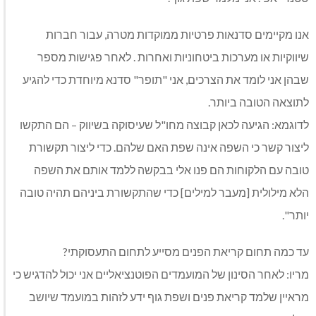
אנו מקיימים סדנאות פרטיות ממוקדות מטרה, עבור חברות
שיווקיות או מערכות ביטחוניות ואחרות . לאחר פגישות מספר
שבהן אני לומד את הצרכים, אני "תופר" סדנא מיוחדת כדי להגיע
לתוצאה הטובה ביותר.
לדוגמא: הגיעה לכאן קבוצה מחו"ל שעיסוקה בשיווק – הם התקשו
ליצור קשר כי השפה אינה שפת האם שלהם. כדי ליצור תקשורת
טובה עם הלקוחות הם פנו אלי בבקשה ללמד אותם את השפה
הלא מילולית [מעבר למילים] כדי שהתקשורת ביניהם תהיה טובה
יותר".
עד כמה תחום קריאת הפנים מסייע לתחום התעסוקתי?
מריו: לאחר הסינון של המועמדים הפוטנציאליים אני יכול להדגיש כי
מראיין שלמד קריאת פנים ושפת גוף ידע לזהות במועמד שיושב