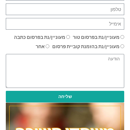
מעוניין/נת בפרסום טור
מעוניין/נת בפרסום כתבה
מעוניין/נת בהזמנת קוביית פרסום
אחר
שליחה