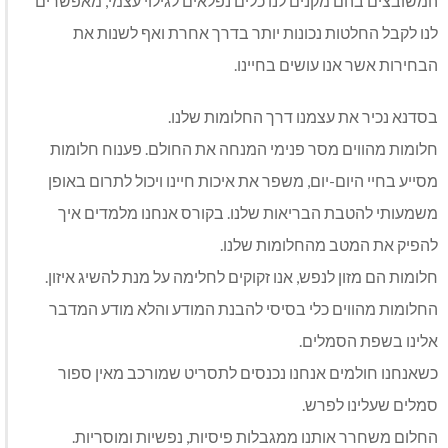
המשובצים בהם מקנים לנו כלים נפלאים לגילוי עצמי, מאפשרים
לנו לקבל החלטות נכונות יותר בדרך אחרת ואף לשנות את
הבחירות אשר אנו עושים בחיינו.
בסדנא נכיר את עצמנו דרך החלומות שלנו.
חלומות מהווים מסר פנימי המנחה את החולם. פענוח חלומות
מסייע בחיי היום-יום, משפר את איכות חיינו ויכול לתרום באופן
משמעותי להטבת הבריאות שלנו. בקורס אנחנו מלמדים איך
להפיק את המטב מהחלומות שלנו.
חלומות הם מזון לנפש, אנו זקוקים לחלימה על מנת להשיג איזון.
החלומות מהווים כלי בסיסי להבנת המודע והלא מודע המדבר
אלינו בשפת הסמלים.
כשאנחנו חולמים אנחנו נכנסים לתסריט שמורכב מאין ספור
סמלים שעלינו לפרש.
החלום משחרר אותנו ממגבלות פיסיות, נפשיות ומוסריות.