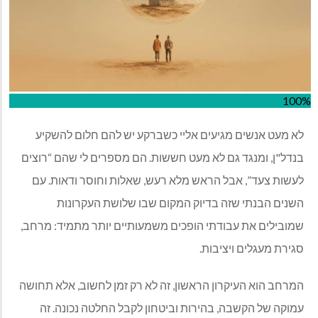
100%
לא מעט אנשים מגיעים אליי כשברקע יש להם חלום להשקיע
בנדל"ן, ומנגד גם לא מעט חששות. הם מספרים לי שהם “רוצים
לעשות צעד”, אבל הראש מלא רעש, שאלות וחוסר ודאות. עם
השנים הבנתי שזה בדיוק המקום שבו שלושת העקרונות
שמובילים את עבודתי הופכים משמעותיים יותר מתמיד: מרחב,
סגירת מעגלים ויציבות.
המרחב הוא העיקרון הראשון, זה לא רק זמן לחשוב, אלא תחושה
עמוקה של הקשבה, בהירות וביטחון לקבל החלטה נכונה. זה