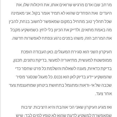
מרחב שבו אדם מרגיש שרואים אותו, את היכולות שלו, את
היעדים ואת הפחדים שהוא לא תמיד אומר בקול. אני מאמינה
שכל תהליך טוב מתחיל במקום שמאפשר לחשוב בנחת, להבין
מה באמת מתאים, ולדייק את הכיוון בלי לחץ. כשמשקיע מקבל
את המרחב הזה, משהו בפנים נרגע ונפתח לאפשרות חדשה.
העיקרון השני הוא סגירת המעגלים. כאן העבודה הופכת
ממופשטת למעשית, מתיאוריה למעשי. בדיקת נתונים, תכנון,
בדיקת כדאיות, מענה לשאלות והשלמת כל פרט שחסר כדי
שהמשקיע יידע בדיוק לאן הוא נכנס. כל מעגל שנסגר מסיר
שכבה של אי-ודאות ומתגמל בתחושת ביטחון שמתעצמת צעד
אחר צעד.
ואז מגיע העיקרון שאני הכי אוהבת והיא היציבות. יציבות
שמאפשרת למשקיע לדעת שהוא לא קופץ למים לבד: שיש