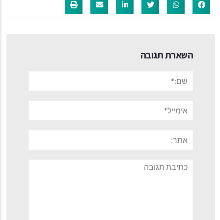
השארת תגובה
שם:*
אימייל*
אתר:
תגובה