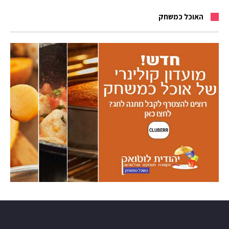
האוכל כמשחק