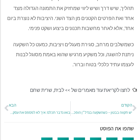
תהליך, שיש דרך ושיש ליווי שמחזיק את התמונה הגדולה מצד
אחד ואת הפרטים הקטנים מן הצד השני. היציבות לא נוצרת ביום
אחד, אלא לאחר מחשבות תכנונים ביצוע ושקט פנימי.
כשמשלבים מרחב, סגירת מעגלים ויציבות, כמעט כל השקעה
ניתנת להשגה, וכל משקיע מרגיש שהוא באמת מסוגל לבנות
לעצמו עתיד כלכלי בטוח וברור.
לחצו לקריאת עוד מאמרים של >>
לבית
,
שרית שחם
הקודם
הבא
יש תקווה בבטון – כשהשקעה בנדל״ן הופכת לביטחון כלכלי לעתיד
בואו נדבר תכלס: איך לא לפספס את עסקת הנדל"ן הבאה שלכם
שתפו את הפוסט