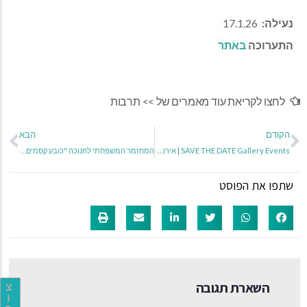
נעילה:
17.1.26
התערוכה
באתר
לחצו לקריאת עוד מאמרים של >>
תרבות
הקודם
הבא
SAVE THE DATE Gallery Events | אירועים בגלריה
המחזמר המשפחתי לחנוכה "כובע קסמים" מבית תאטרון השעה הישראלי
שתפו את הפוסט
השארת תגובה
צ
ו