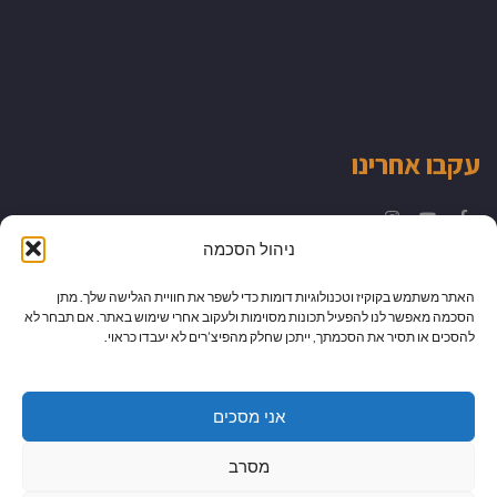
עקבו אחרינו
Instagram
YouTube
Facebook
ניהול הסכמה
האתר משתמש בקוקיז וטכנולוגיות דומות כדי לשפר את חוויית הגלישה שלך. מתן
הסכמה מאפשר לנו להפעיל תכונות מסוימות ולעקוב אחרי שימוש באתר. אם תבחר לא
להסכים או תסיר את הסכמתך, ייתכן שחלק מהפיצ’רים לא יעבדו כראוי.
אני מסכים
מסרב