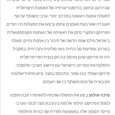
שביניהם, ונחשב בהיסטוריוגרפיה של האמנות הישראלית
לפעולת אמנות ראשונה במרחב יהודי-ערבי משותף, על אף
העובדה שארבעת האמנים שיזמו וביצעו את הפעולות היו יהודים.
הפרויקט המקורי סימן את ראשיתה של האמנות הקונספטואלית
בישראל וגילם שפה חדשה של חיבור בין אמנות וחיים, פעולה
במרחב ומודעות סביבתית-גיאו-פוליטית וחברתית. במקביל
היה זה פרויקט שינק מהסביבה הקיבוצית הפריפריאלית
החולקת את המרחב הישראלי עם היישוב הערבי-פלסטיני,
פרויקט שנולד בעין שמר, התבסס במצר, וניזון מהאידיאולוגיה
הקיבוצית של קיום משותף בין שני העמים.
מיכה אולמן
ביצע את הפעולה שזכתה לחשיפה רחבה והפכה
לסמל הפרויקט: חילופי אדמות בין קיבוץ מצר לכפר הערבי
מייסר הסמוך אליו, באמצעות חפירת שני בורות והחלפת