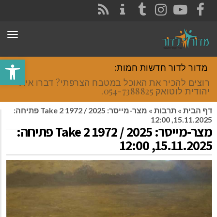
CONTACT
RSS
INSTAGRAM
TUMBLR
YOUTUBE
FACEBOOK
תפר
פתח סרגל
מדור לדור חדשות חמות:
רוצים להכיר את האוכל במטבח הצרפתי? דברו איתי
יהודית לוטואק 054-7388825.
דף הבית
»
תרבות
»
מצר-מייסר: Take 2 1972 / 2025 פתיחה:
15.11.2025, 12:00
מצר-מייסר: Take 2 1972 / 2025 פתיחה:
15.11.2025, 12:00