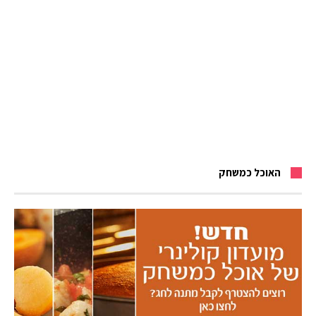
האוכל כמשחק