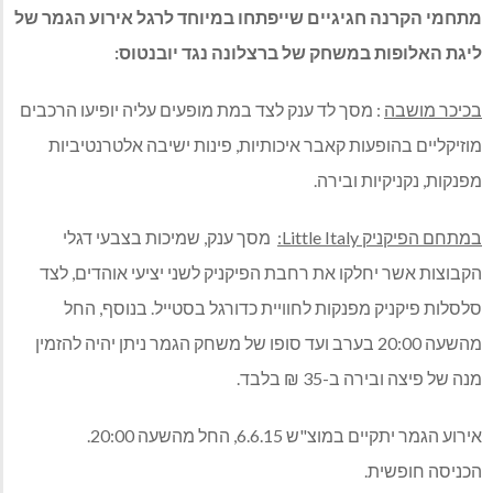
מתחמי הקרנה חגיגיים שייפתחו במיוחד לרגל אירוע הגמר של
ליגת האלופות במשחק של ברצלונה נגד יובנטוס
:
בכיכר מושבה
:
מסך לד ענק לצד במת מופעים עליה יופיעו הרכבים
מוזיקליים בהופעות קאבר איכותיות, פינות ישיבה אלטרנטיביות
מפנקות, נקניקיות ובירה
.
במתחם הפיקניק
:Little Italy
מסך ענק, שמיכות בצבעי דגלי
הקבוצות אשר יחלקו את רחבת הפיקניק לשני יציעי אוהדים, לצד
סלסלות פיקניק מפנקות לחוויית כדורגל בסטייל. בנוסף, החל
מהשעה 20:00 בערב ועד סופו של משחק הגמר ניתן יהיה להזמין
מנה של פיצה ובירה ב-35 ₪ בלבד.
אירוע הגמר יתקיים במוצ"ש 6.6.15,
החל מהשעה 20:00.
הכניסה חופשית.