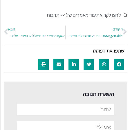
לחצו לקריאת עוד מאמרים של >>
תרבות
הקודם
הבא
Unforgettable – מופע חדש בלתי נשכח שמסעיר את חובבי הנוסטלגיה
השקת הספר "הבית של ליאו הצב" – עליזה הרשקוביץ
שתפו את הפוסט
השארת תגובה
שם:*
אימייל*