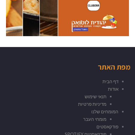
מפת האתר
דף הבית
אודות
תנאי שימוש
מדיניות פרטיות
המומחים שלנו
מומחי העבר
פודקאסטים
פודקאסטים SPOTIFY