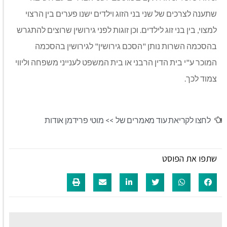
שתענה לצרכים של שני בני הזוג וילדים ישנו פערים בין הרצוי
למצוי, בין בני זוג לילדים. וכן זוגות לפני גירושין שרוצים להתגרש
בהסכמה השרות נותן "הסכם גירושין" לגירושין בהסכמה
המוכר ע"י בית הדין הרבני או בית המשפט לענייני משפחה וליווי
צמוד לכך.
לחצו לקריאת עוד מאמרים של >>
מוטי פרידמן אודות
שתפו את הפוסט