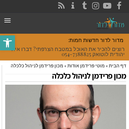
CONTACT
RSS
INSTAGRAM
TUMBLR
YOUTUBE
FACEBOOK
תפר
פתח סרגל
מדור לדור חדשות חמות:
רוצים להכיר את האוכל במטבח הצרפתי? דברו איתי
יהודית לוטואק 054-7388825.
דף הבית
»
מוטי פרידמן אודות
»
מכון פרידמן לניהול כלכלה
מכון פרידמן לניהול כלכלה