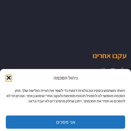
עקבו אחרינו
Instagram
YouTube
Facebook
ניהול הסכמה
האתר משתמש בקוקיז וטכנולוגיות דומות כדי לשפר את חוויית הגלישה שלך. מתן
הסכמה מאפשר לנו להפעיל תכונות מסוימות ולעקוב אחרי שימוש באתר. אם תבחר לא
להסכים או תסיר את הסכמתך, ייתכן שחלק מהפיצ’רים לא יעבדו כראוי.
אני מסכים