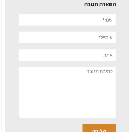
השארת תגובה
שם:*
אימייל*
אתר:
תגובה