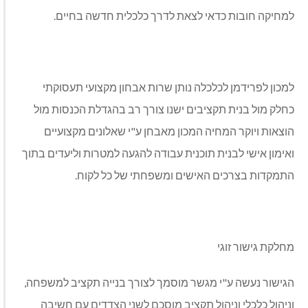
למחיקה חובות כדאי לצאת לדרך כלכלית חדשה בחיים.
למכון לפרידמן לכלכלה נותן שרות אבחון מקצועי תעסוקתי
כחלק מול בנית תקציבים ישנו צורך רב בהגדלת הכנסות מול
הוצאות ויוקר המחיה המכון מאבחן ע"י שאלונים מקצועיים
ואימון אישי לבנית תוכנית עבודה להגעה למטרות וליעדים בתוך
התמקדות בצרכים האישים ומשפחתי של כל לקוח.
מחלקת גישור זוגי
הגישור נעשה ע"י מגשר מוסמך לצורך בנייה תקציב למשפחה,
וניהול כלכלי וניהול תקציב מוסכם לשני הצדדים עם חשיבה