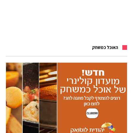
האוכל כמשחק