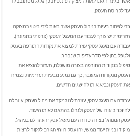
אשר בגינה הגענו לאותה מצוקה פיננסית, כך גלגל מסתובב לו
עד לקריסת העסק.
כדי לפתור בעיות בניהול העסק אשר באות לידי ביטוי במצוקה
תזרימית יש צורך לעבוד עם המעגל העסקי (צרפתי בתמונה).
עבודה עם מעגל עסקי עוזרת למצוא את נקודות התורפה בעסק
ולטפל בהן לפי סדר עדיפות שנבחר.
טיפול בנקודות התורפה בצורה מושכלת, תעזור להוציא את
העסק מנקודות המשבר, כך גם נמנע מבעיות תזרימיות, נצמיח
את העסק ונביא אותו להישגים חדשים.
עבודה עם מעגל עסקי, עוזרת לנו למקד את ניהול העסק, עוזר לנו
להיזכר ביעודו של העסק ולנהלו בהתאם לאותו היעוד.
עסק המנוהל בצורה סדורה עם מעגל עסקי העוזר לנו בניהול,
מיקוד ובניית יעוד ממשי, זהו עסק רווחי הגורם ללקוח לרצות