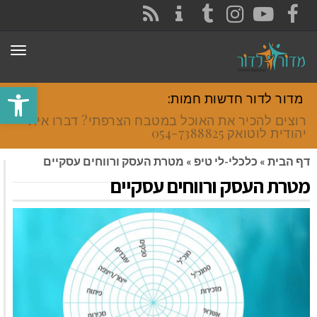
CONTACT
RSS
INSTAGRAM
TUMBLR
YOUTUBE
FACEBOOK
תפר
פתח סרגל
מדור לדור חדשות חמות:
רוצים להכיר את האוכל במטבח הצרפתי? דברו איתי
יהודית לוטואק 054-7388825.
דף הבית
»
כלכלי-לי טיפ
»
מטרת העסק ורווחים עסקיים
מטרת העסק ורווחים עסקיים