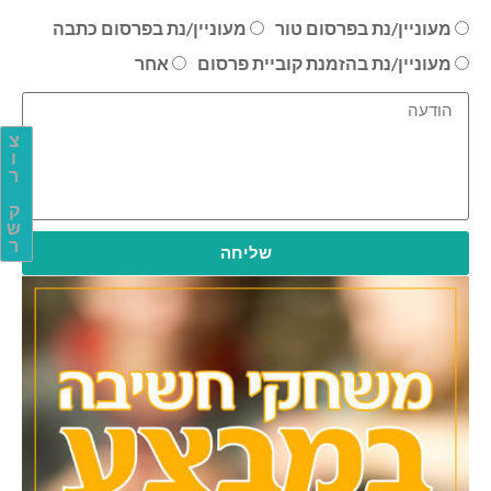
מעוניין/נת בפרסום טור
מעוניין/נת בפרסום כתבה
מעוניין/נת בהזמנת קוביית פרסום
אחר
צ
ו
ר
ק
ש
ר
שליחה