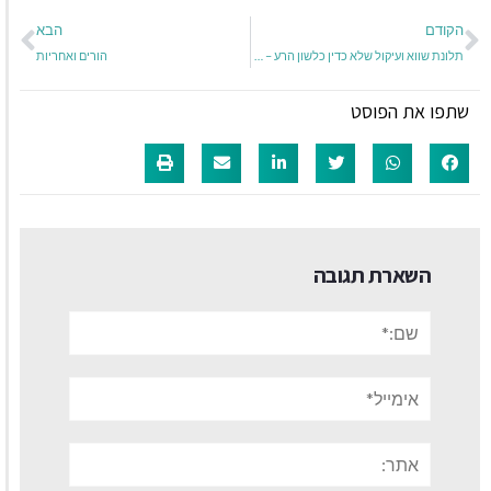
הקודם
הבא
תלונת שווא ועיקול שלא כדין כלשון הרע – האמנם?
הורים ואחריות
שתפו את הפוסט
השארת תגובה
שם:*
אימייל*
אתר: