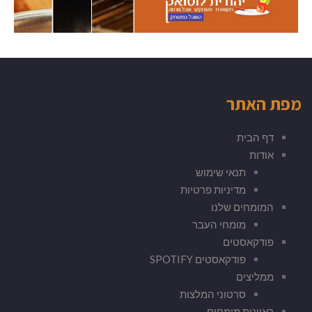
מפת האתר
דף הבית
אודות
תנאי שימוש
מדיניות פרטיות
המומחים שלנו
מומחי העבר
פודקאסטים
פודקאסטים SPOTIFY
ממליצים
סרטוני המלצות
ראיונות מומחים