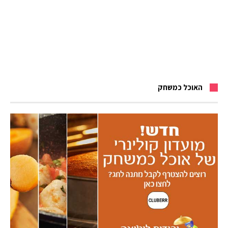
האוכל כמשחק