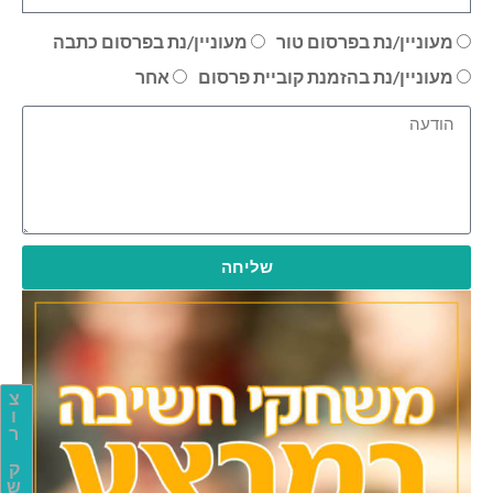
מעוניין/נת בפרסום טור
מעוניין/נת בפרסום כתבה
מעוניין/נת בהזמנת קוביית פרסום
אחר
שליחה
צ
ו
ר
ק
ש