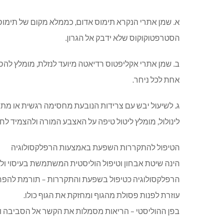
א. שמן אתרי הנקרא תימוס אדום, כממלא מקום של תימו
הסטרפטוקוקוס שלא ידבק אל הגרון.
אחת לכל ניחר.
ג. לשיעול יבש עם צרידות הנובעת מחסימה רגשית או מת
לינולול, מומלץ ליטול טיפה על האצבע המורה ולהצמיד לחך
הטיפול להתקררות השפעת באמצעות הרפלקסולוגיה
הינה שיטת אבחון וטיפול הוליסטית המשתמשת בעיסוי ולח
הרפלקסולוגיה כטיפול בשפעת והתקררות – תורמת להפח
עוזרת לפנות פסולת מהגוף ומחזקת את הגוף כולו.
בפן ההוליסטי – הריאות מסמלות את הקשר אל הסביבה והן