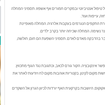
 טיפול אנטיביוטי ובמקרים חמורים אף אשפוז. תסמיני המחלה
ה, עייפות ועוד.
רת התקפים הנגרמים בעקבות אלרגיה. המחלה מאופיינת
ר נשימה. המחלה שכיחה יותר בקרב ילדים.
בר בהדבקה מאדם לאדם. תסמיני השפעת הם חום, חולשה,
שר אינקובציה. הקור גורם לכאב, וכתגובת נגד הגוף מתכווץ.
שות מקום לקינון. בקטריות אוהבות מקום לח ויודעות לאתר את
וקוס, היושבות בקרקעית האף יורדות לכיוון הגרון אל השקדים