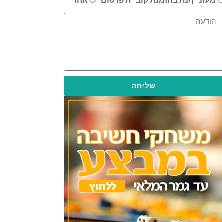
שליחה