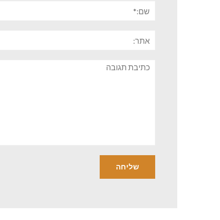
שם:*
אתר:
תגובה