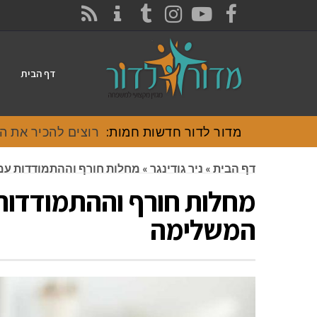
CONTACT
RSS
INSTAGRAM
TUMBLR
YOUTUBE
FACEBOOK
דף הבית
מדור לדור חדשות חמות:
רוצים להכיר את האוכל
דף הבית
»
ניר גודינגר
»
מחלות חורף וההתמודדות ע
מחלות חורף וההתמודדות
המשלימה