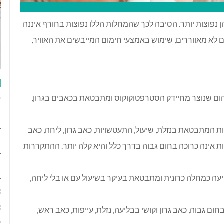
ן נפוצות יותר. הסיבה לכך שהמחלות הללו נפוצות בחורף איננה
ם לא מאווררים, שימוש באמצעי חימום המייבשים את האוויר,
 זיהום שנוצר מחיידק הסטרפטוקוקוס ומתבטאת בכאבים בגרון,
ת המתבטאת בנזלת, שיעול, התעטשויות, כאב גרון, ליחה, כאב
 אינה כרוכה בחום גבוה בדרך כלל והיא קלה יותר. ההתקררות
פיעה כמחלה כרונית ומתבטאת בעיקר בשיעול עם או בלי ליחה,
ום גבוה, כאב גרון וקושי בבליעה, נזלת, עייפות, כאב ראש,