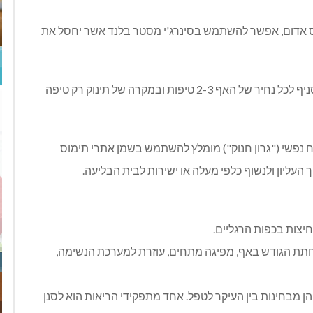
ס אדום, אפשר להשתמש בסינרג'י מסטר בלנד אשר יחסל את
ב. שמן אתרי אקליפטוס רדיאטה מיועד לנזלת, מומלץ להסניף לכל נחיר של האף 2-3 טיפות ובמקרה של תינוק רק טיפה
ח נפשי ("גרון חנוק") מומלץ להשתמש בשמן אתרי תימוס
 העליון ולנשוף כלפי מעלה או ישירות לבית הבליעה.
יצות בכפות הרגליים.
תת הגודש באף, מפיגה מתחים, עוזרת למערכת הנשימה,
 מבחינות בין העיקר לטפל. אחד מתפקידי הריאות הוא לסנן