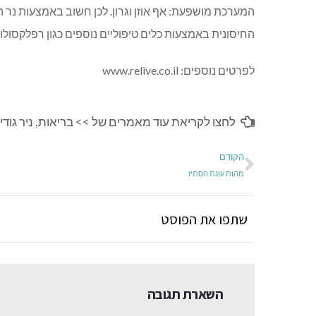
המערכת מושפעת: אף אוזן וגרון. לכן חשוב באמצעות נר 
החיסונית באמצעות כלים טיפוליים נוספים כגון רפלקסולוגי
לפרטים נוספים: www.relive.co.il
לחצו לקריאת עוד מאמרים של >>
בריאות
,
ניר גודי
הקודם
מהות עונת הסתיו
שתפו את הפוסט
השארת תגובה