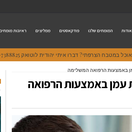
אודות
המומחים שלנו
פודקאסטים
ממליצים
ראיונות מומחים
 במטבח הצרפתי? דברו איתי יהודית לוטואק 054-7388825.
מן באמצעות הרפואה המשלימה
 עמן באמצעות הרפואה