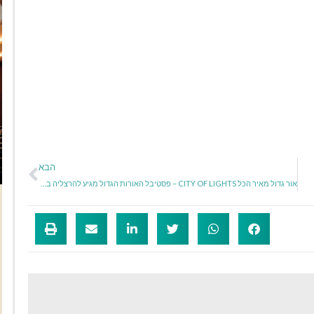
הבא
אור גדול מאיר הכל CITY OF LIGHTS – פסטיבל האורות הגדול מגיע להרצליה בחנוכה