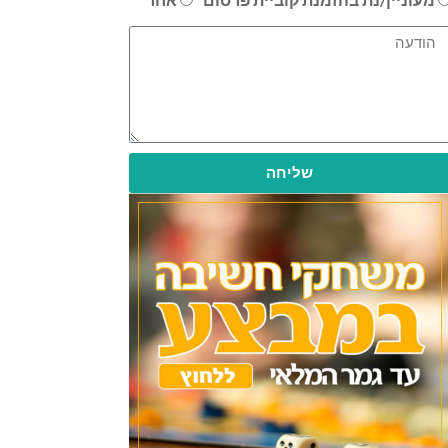
שליחה