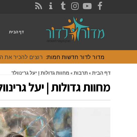
CONTACT
RSS
INSTAGRAM
TUMBLR
YOUTUBE
FACEBOOK
דף הבית
מדור לדור חדשות חמות:
רוצים להכיר את האוכל
דף הבית
»
תרבות
»
מחוות גדולות | יעל גרינוולד
מחוות גדולות | יעל גרינוו