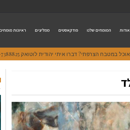
אודות
המומחים שלנו
פודקאסטים
ממליצים
ראיונות מומחים
 במטבח הצרפתי? דברו איתי יהודית לוטואק 054-7388825.
לד