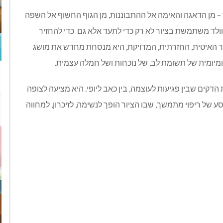
–
מן הדאגה והאימה אל ההתבוננות
,
מן הגוף החשוף אל השפה
וולד משתמשת בציור לא רק כדי לתעד אלא גם
כדי להחזיר
ר האיטית
,
החזרתית
,
המדויקת
,
היא מנסחת מחדש את מושג
ומיומית של תשומת לב
,
של נוכחות ושל חמלה עצמית
.
הדקים שבין פגיעות לעוצמה
,
בין כאב ליופי
.
היא מציעה לצופה
ע של ריפוי מתמשך
,
שבו הציור הופך לנשימה
,
לזיכרון
,
למחווה