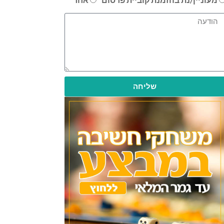
שליחה