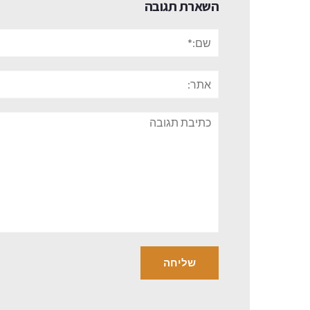
השארת תגובה
שם:*
אתר:
תגובה