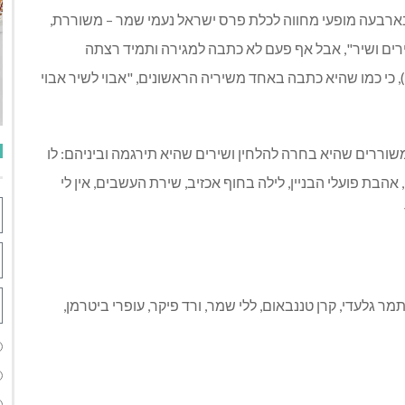
 בארבעה מופעי מחווה לכלת פרס ישראל נעמי שמר – משוררת,
ים ושיר", אבל אף פעם לא כתבה למגירה ותמיד רצתה
, כי כמו שהיא כתבה באחד משיריה הראשונים, "אבוי לשיר אבוי
שוררים שהיא בחרה להלחין ושירים שהיא תירגמה וביניהם: לו
, אהבת פועלי הבניין, לילה בחוף אכזיב, שירת העשבים, אין לי
 תמר גלעדי, קרן טננבאום, ללי שמר, ורד פיקר, עופרי ביטרמן,