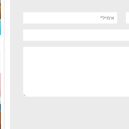
אימייל*