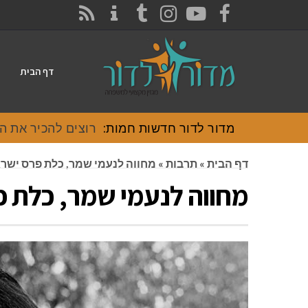
CONTACT
RSS
INSTAGRAM
TUMBLR
YOUTUBE
FACEBOOK
דף הבית
מדור לדור חדשות חמות:
רוצים להכיר את האוכל
דף הבית
»
תרבות
»
מחווה לנעמי שמר, כלת פרס ישר
מחווה לנעמי שמר, כלת 