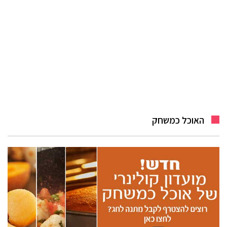
האוכל כמשחק