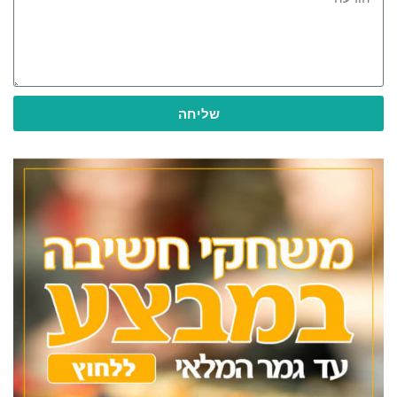
שליחה