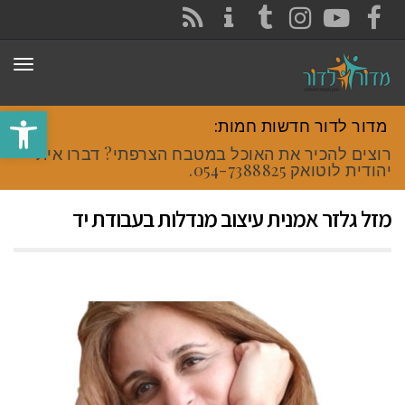
CONTACT
RSS
INSTAGRAM
TUMBLR
YOUTUBE
FACEBOOK
תפר
פתח סרגל
מדור לדור חדשות חמות:
רוצים להכיר את האוכל במטבח הצרפתי? דברו איתי
יהודית לוטואק 054-7388825
מזל גלזר אמנית עיצוב מנדלות בעבודת יד