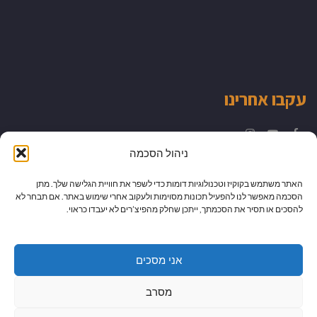
עקבו אחרינו
Instagram
YouTube
Facebook
ניהול הסכמה
האתר משתמש בקוקיז וטכנולוגיות דומות כדי לשפר את חוויית הגלישה שלך. מתן
הסכמה מאפשר לנו להפעיל תכונות מסוימות ולעקוב אחרי שימוש באתר. אם תבחר לא
להסכים או תסיר את הסכמתך, ייתכן שחלק מהפיצ’רים לא יעבדו כראוי.
אני מסכים
מסרב