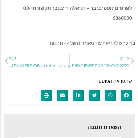
לפרטים נוספים
:
בר
–
דניאלה רייבנבך תקשורת
:
03-
6360000
לחצו לקריאת עוד מאמרים של >>
תרבות
הקודם
הבא
"הקוסם מארץ עוץ" מבית תאטרון השעה הישראלי
Current Exhibitions|תערוכות מציגות נעילת התערוכות: יום שבת ה-14.12.2024
שתפו את הפוסט
השארת תגובה