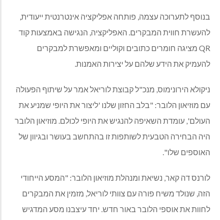
בנוסף לתערוכה עצמה
,
פותחה אפליקציה אינטרנטית ייעודית
,
להעשרת חווית המבקרים
.
האפליקציה
,
הנגישה באמצעות קוד
QR
מציגה חומרים כתובים וקוליים ומאפשרת למבקרים
להעמיק את הידע שלהם על יצירות האמנות
.
ניקולא הירונימוס
,
מנכ
"
ל קבוצת לוריאל אמר על שיתוף הפעולה
עם מוזיאון הלובר
: "
בלב החזון שלנו
'
ליצור את היופי שמניע את
העולם
',
עומדת השאיפה להנגיש את היופי לכולם
.
מוזיאון הלובר
היה הבחירה הטבעית לשותפות זו בהתחשב בעושר ובגיוון של
האוספים שלו
".
לורנס דה קאר
,
נשיאת ומנהלת מוזיאון הלובר
: "
המסע הייחודי
הזה
,
שנולד משיח פורה עם צוותי לוריאל
,
מזמין את המבקרים
לחוות את אוספי הלובר באור חדש
.
יחד עיצבנו מסע המדגיש