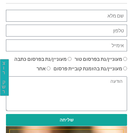
מעוניין/נת בפרסום טור
מעוניין/נת בפרסום כתבה
צ
ו
מעוניין/נת בהזמנת קוביית פרסום
אחר
ר
ק
ש
ר
שליחה