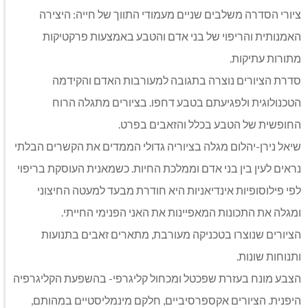
ציורי הסדרה משלבים שניים מעמודי התווך של חייה: היצירה
האמנותית והריפוי של בני אדם והטבע באמצעות פרקטיקות
מתורות עתיקות.
סדרת הציורים נוצרה בתגובה למעורבות האדם והקידמה
הטכנולוגית ולפגיעתם בטבע דחפו. בציורים מתגלה הרוח
החופשית של הטבע בכלל והזאבים בפרט.
שיאל נירן-יהלום מגלה בציוריה גדולי הממדים את הקשרים הבלתי
נראים לעין בין בני אדם וממלכת החיות. כשמאנית העוסקת בריפוי
לפי פילוסופיות אינדיאניות היא חודרת מבעד למעטה החיצוני
ומגלה את התכונות המאפיינות את האני הפנימי החייתי.
הציורים שנוצרו בטכניקה מעורבת, מתארים זאבים בתנועות
ותנוחות שונות.
הצבע מונח בעזרת שפכטל ומכחול קליגרפי- בהשפעת הקליגרפיה
היפנית. הציורים אקספרסיביים, חלקם מינמליסטיים במהותם,