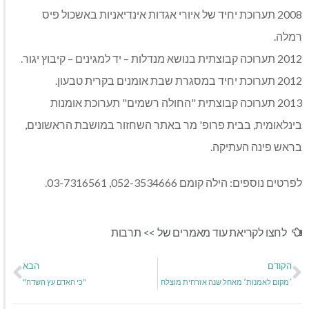
2008 תערוכת יחיד של איורי אגדות אינדיאניות באשכול פיס
רמלה.
2012 תערוכה קבוצתית בנושא מנדלות – יד למגינים – קיבוץ יגור.
2012 תערוכת יחיד במסגרת שבת אומנים בקרית טבעון.
2013 תערוכה קבוצתית "החולה רשמים" תערוכת אומנות
בינלאומית, בבית פרופ' מר באתר השחזור במושבת הראשונים,
בראש פינה העתיקה.
לפרטים נוספים: הילה קומם 052-3534666, 03-7316561.
לחצו לקריאת עוד מאמרים של >>
תרבות
הקודם
הבא
׳מקום לאמנות׳ מאחל שנה אזרחית מוצלח
"כי האדם עץ השדה"