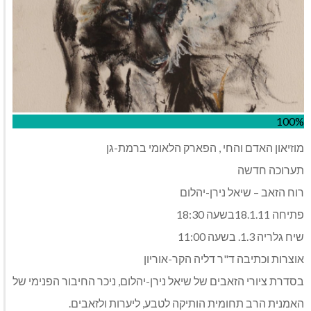
100%
מוזיאון האדם והחי , הפארק הלאומי ברמת-גן
תערוכה חדשה
רוח הזאב – שיאל נירן-יהלום
פתיחה 18.1.11בשעה 18:30
שיח גלריה 1.3. בשעה 11:00
אוצרות וכתיבה ד"ר דליה הקר-אוריון
בסדרת ציורי הזאבים של שיאל נירן-יהלום, ניכר החיבור הפנימי של
האמנית הרב תחומית הותיקה לטבע, ליערות ולזאבים.