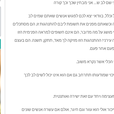
 שם לב ש… אני מבחין שכך וכך קורה
 וכלל, בוודאי יצא לכם לפגוש אנשים שאתם שמים לב
ה וכשאתם מפנים את תשומת ליבם להתנהגות זו, הם מסתכלים
י מושג על מה מדובר, הם אינם חשופים למראה הפנימית הזו
עירני! ההתנהגות הזו מזיקה לך מאד, תתקן, תשנה. הם בעצם
 פעם אחר פעם.
 הכלי אשר נקרא משוב.
וי שמודעותו תתרחב גם אם הוא אינו יכול לשים לב לכך
עצימה ויחד עם זאת ישירה ואותנטית.
 אולי הוא עוור וגם חיגר, אולם אם עשרה אנשים שונים