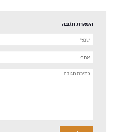
השארת תגובה
שם:*
אתר:
תגובה