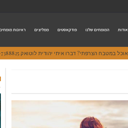
אודות
המומחים שלנו
פודקאסטים
ממליצים
ראיונות מומחים
 במטבח הצרפתי? דברו איתי יהודית לוטואק 054-7388825.