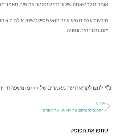
אומרים לך שאתה שיכור כדי שתסגור את פיך, תאמר תודה
מודעות עצמית היא אינה תנאי מסיק לשינוי, אולם היא ה
יזום. נזכור זאת ונפנים.
לחצו לקריאת עוד מאמרים של >>
זמן משפחתי
,
ירו
הקודם
איך המשאלה (חלום) שלי והDNA שלי קשורים
שתפו את הפוסט