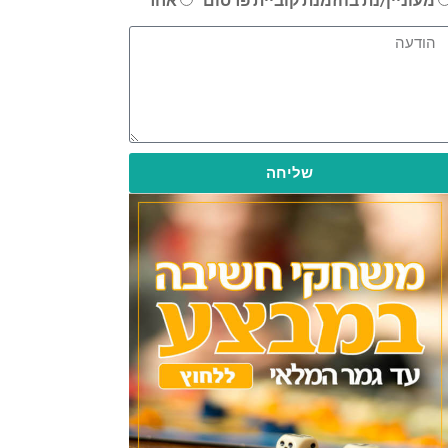
שליחה