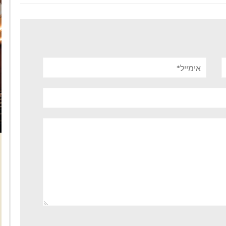
אימייל*