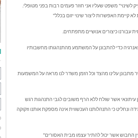
ק לשינוי" משפט שעליו אני חוזר פעמים רבות בפני מטופלי.
א קיימת האפשרות ליצור שינוי יזום בכלל"
ית עבורנו כיצורים אנושיים מתפתחים.
ואנרגיה כדי להתבונן על המשתמע מהתנהגותו מחשבותיו
ר מתבונן עלינו מהצד וכל הזמן משדר לנו מראה על המשמעות
ן עיתונאי אשר שולח ללא הרף משובים לגבי התנהגות רגש
ידה ונחליט כי התנהלותנו העכשווית אינה מספקת אותנו וזקוקה
"אין החבוש אשר יכול להתיר עצמו מבית האסורים"