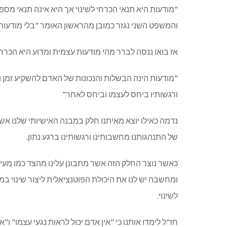
"מודעות היא תנאי הכרחי לשינוי אך היא אינה תנאי מספי
והמשפט השני נגזר כמובן מהראשון האומר "בלי מודעות ל
אז בואו ננסה לברר מהי מודעות עצמית ומדוע היא הכרח
"מודעות הינה הבשלות והנכונות של האדם להשקיע זמן 
ורגשותיו ביחס לעצמו וביחס לאחר"
נדמה כאילו יוצא מאיתנו חלק במבנה האישיותי שלנו אש
של התנהגותנו מחשבותינו ורגשותינו ברגע נתון.
כאשר נוצר החלק הזה אשר מתבונן עלינו מהצד כמו מעי
ומחשבה יש לנו את היכולת הפוטנציאלית ליצור שינוי במ
לשינוי.
חז"ל לימדו אותנו כי "אין אדם יכול לראות נגעי עצמו" ו