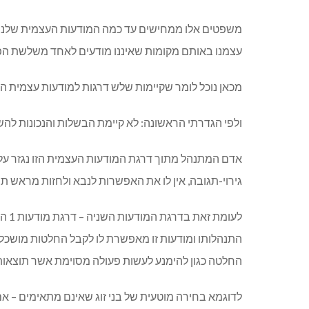
משפטים אלו ממחישים עד כמה המודעות העצמית שלנו מ
עצמנו באותם מקומות שאיננו מודעים לאחד משלשת ה
מכאן נוכל לומר שקיימות שלש דרגות למודעות עצמית הראשונה נקראת דר
ולפי הגדרתי הראשונה: לא קיימת הבשלות והנכונות להשק
אדם המתנהל מתוך דרגת המודעות העצמית הזו נגזר עליו 
גירוי-תגובה, אין לו את האפשרות לנבא ולחזות מראש תוצ
לעומ
התנהלותו ומודעות זו מאפשרת לו לקבל החלטות מושכלות 
החלטה כגון להימנע לעשות פעולה מסוימת אשר תוצאותיה
לדוגמא בחירה מוטעית של בני זוג שאינם מתאימים – אם