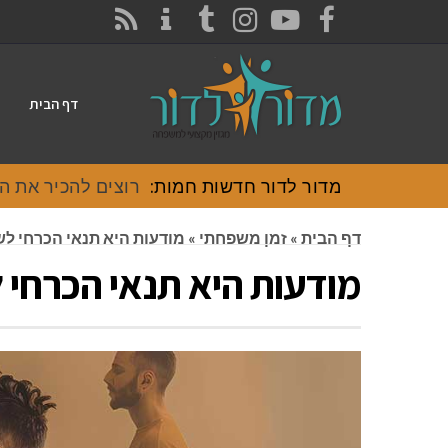
CONTACT
RSS
INSTAGRAM
TUMBLR
YOUTUBE
FACEBOOK
דף הבית
מדור לדור חדשות חמות:
דף הבית
»
זמן משפחתי
»
מודעות היא תנאי הכרחי לשי
מודעות היא תנאי הכרחי ל