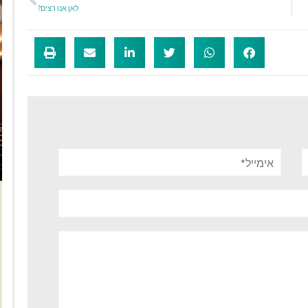
לאן אנו רצים?
אימייל*