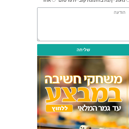
שליחה