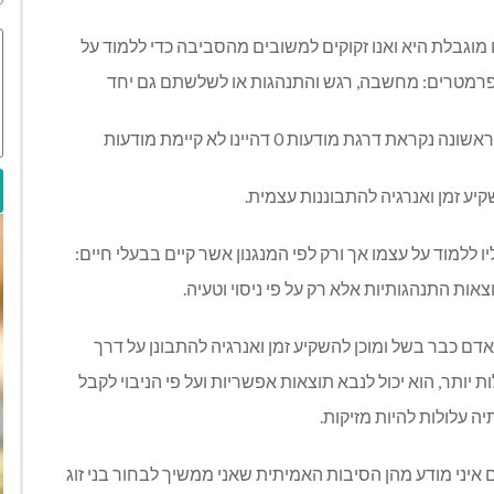
וגבלת היא ואנו זקוקים למשובים מהסביבה כדי ללמוד על
פרמטרים: מחשבה, רגש והתנהגות או לשלשתם גם יחד
גת מודעות 0 דהיינו לא קיימת מודעות
יע זמן ואנרגיה להתבוננות עצמית.
ללמוד על עצמו אך ורק לפי המנגנון אשר קיים בבעלי חיים:
אות התנהגותיות אלא רק על פי ניסוי וטעיה.
ת זאת בדרגת המודעות השניה – דרגת מודעות 1 האדם כבר בשל ומוכן להשקיע זמן ואנרגיה להתבונן על דרך
יותר, הוא יכול לנבא תוצאות אפשריות ועל פי הניבוי לקבל
 עלולות להיות מזיקות.
 איני מודע מהן הסיבות האמיתית שאני ממשיך לבחור בני זוג