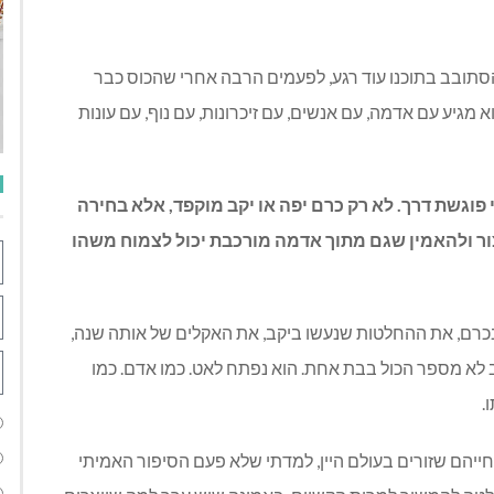
הסתובב בתוכנו עוד רגע, לפעמים הרבה אחרי שהכוס כבר
א מגיע עם אדמה, עם אנשים, עם זיכרונות, עם נוף, עם עונות
 פוגשת דרך. לא רק כרם יפה או יקב מוקפד, אלא בחירה
ור ולהאמין שגם מתוך אדמה מורכבת יכול לצמוח משהו
 בכרם, את ההחלטות שנעשו ביקב, את האקלים של אותה שנה,
ב לא מספר הכול בבת אחת. הוא נפתח לאט. כמו אדם. כמו
.
חייהם שזורים בעולם היין, למדתי שלא פעם הסיפור האמיתי