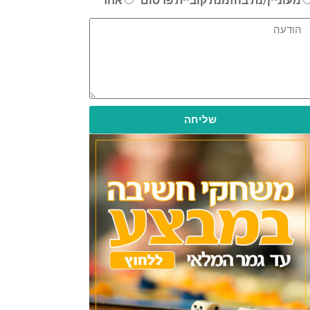
שליחה