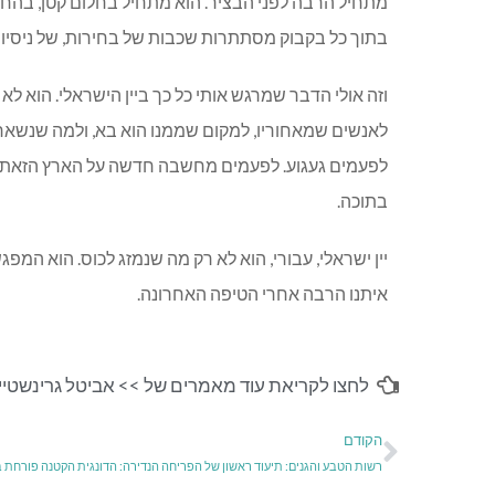
מתחיל הרבה לפני הבציר. הוא מתחיל בחלום קטן, בהח
בתוך כל בקבוק מסתתרות שכבות של בחירות, של ניסיון
וזה אולי הדבר שמרגש אותי כל כך ביין הישראלי. הוא ל
לאנשים שמאחוריו, למקום שממנו הוא בא, ולמה שנשאר 
לפעמים געגוע. לפעמים מחשבה חדשה על הארץ הזאת, ע
בתוכה.
יין ישראלי, עבורי, הוא לא רק מה שנמזג לכוס. הוא המפגש 
איתנו הרבה אחרי הטיפה האחרונה.
לחצו לקריאת עוד מאמרים של >>
אביטל גרינשטיין 
הקודם