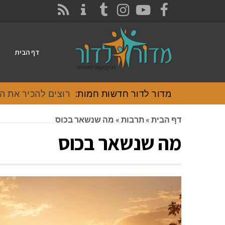
CONTACT
RSS
INSTAGRAM
TUMBLR
YOUTUBE
FACEBOOK
דף הבית
מדור לדור חדשות חמות:
רוצים להכיר את האוכל
דף הבית
»
תרבות
»
מה שנשאר בכוס
מה שנשאר בכוס