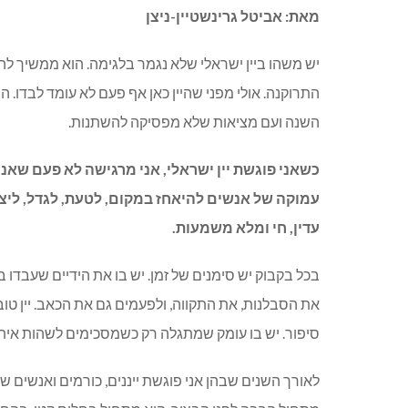
מאת: אביטל גרינשטיין-ניצן
יש משהו ביין ישראלי שלא נגמר בלגימה. הוא ממשיך ל
התרוקנה. אולי מפני שהיין כאן אף פעם לא עומד לבדו. הו
השנה ועם מציאות שלא מפסיקה להשתנות.
כשאני פוגשת יין ישראלי, אני מרגישה לא פעם שאני
עמוקה של אנשים להיאחז במקום, לטעת, לגדל, ליצ
עדין, חי ומלא משמעות.
בכל בקבוק יש סימנים של זמן. יש בו את הידיים שעבדו
את הסבלנות, את התקווה, ולפעמים גם את הכאב. יין טו
סיפור. יש בו עומק שמתגלה רק כשמסכימים לשהות איתו
לאורך השנים שבהן אני פוגשת ייננים, כורמים ואנשים ש