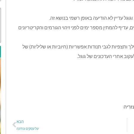
גוגל עדיין לא הודיעה באופן רשמי בנושא זה.
 עדיף להמתין מספר ימים לפני זיהוי הגורמים והקריטריונים
ך ותצפיות לגבי תנודות אפשריות (חיוביות או שליליות) של
זריה
הבא
על עסקים ונתינה