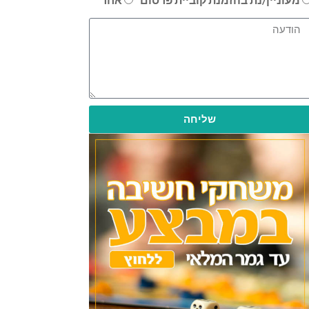
שליחה