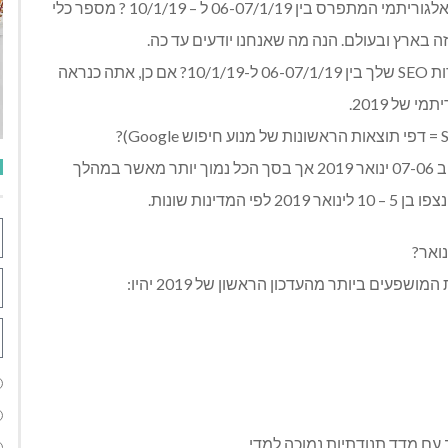
Google מאחלת לנו שנה טובה ומאושרת 2019 עם עדכון אלגוריתמי המתפרס בין 06-07/1/19 ל – 10/1/19 ? מספר כלי
 בארץ ובעולם. הנה מה שאנחנו יודעים עד כה.
האם הבחנת בתנודות חריגות (חיוביות או שליליות) בעמדות SEO שלך בין 06-07/1/19 ל-10/1/19? אם כן, אתה כנראה
על פי הכלים, האינדיקטורים היו פחות או יותר בכוננות סביב 07-06 ינואר 2019 אך בסך הכל נמוך יותר מאשר במהלך
ב עם מדד תנודתיות נמוכה למדי.