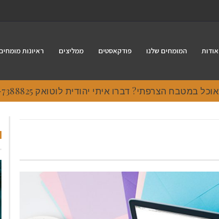
אודות
המומחים שלנו
פודקאסטים
ממליצים
ראיונות מומחים
 במטבח הצרפתי? דברו איתי יהודית לוטואק 054-7388825.