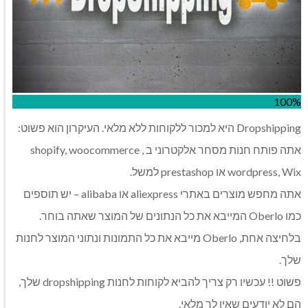
100%
Dropshipping היא למכור ללקוחות ללא מלאי. העיקרון הוא פשוט:
אתה פותח חנות מסחר אלקטרוני ב shopify, woocommerce ,
wordpress, Wix או prestashop למשל.
אתה מחפש מוצרים באתרי aliexpress או alibaba – יש תוספים
כמו Oberlo המייבא את כל הנתונים של המוצר שאתה בוחר.
בלחיצה אחת, Oberlo מייבא את כל התמונות ונתוני המוצר לחנות
שלך.
פשוט !! עכשיו רק צריך להביא לקוחות לחנות dropshipping שלך,
הם לא יודעים שאין לך מלאי.