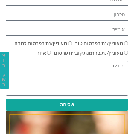
מעוניין/נת בפרסום טור
מעוניין/נת בפרסום כתבה
מעוניין/נת בהזמנת קוביית פרסום
אחר
צ
ו
ר
ק
ש
ר
שליחה