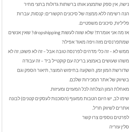
נישה, אין ספק שתמצע אותו ברשתות גדולות בחצי מחיר
הנה רשימה ללא ממצה של סיכונים הקשורים: קנסות, עברות
פליליות, סיכונים משפטיים.
אז מה אני אומרת? שלא שווה לעשות dropshipping? שאין אנשים
שמתפרנסים מזה ויפה מאוד אפילו?
ממש לא – זה כלי מדהים לפרנסה טובה אבל – זה לא פשוט, זה לא
משהו שעושים באמצע בריכה עם קוקטייל ביד – זה עבודה
שדורשת המון זמן, השקעה בחיפוש המוצר, תיאור הספק וגם
בשיווק של אתר המכירות שלכם.
מאחלת המון הצלחה לכל המעזים ומעיזות.
שימו לב, יש היום הטבות ממעוף (הסוכנות לעסקים קטנים) לבונה
אתרים לשיווק חו"ל.
לפרטים נוספים צרו קשר
סלין עזריה