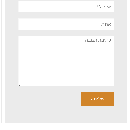
אימייל*
אתר:
תגובה