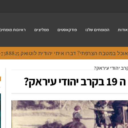
אודות
המומחים שלנו
פודקאסטים
ממליצים
ראיונות מומחים
 במטבח הצרפתי? דברו איתי יהודית לוטואק 054-7388825.
אק?