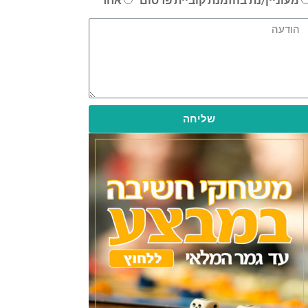
שליחה