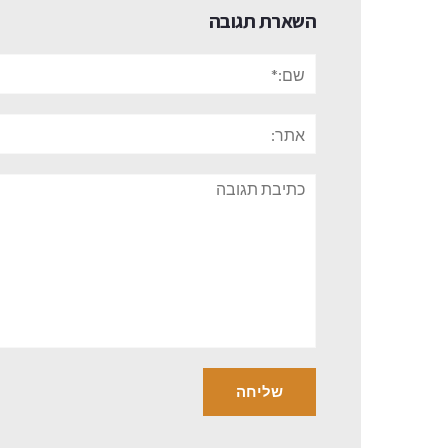
השארת תגובה
שם:*
אתר:
תגובה