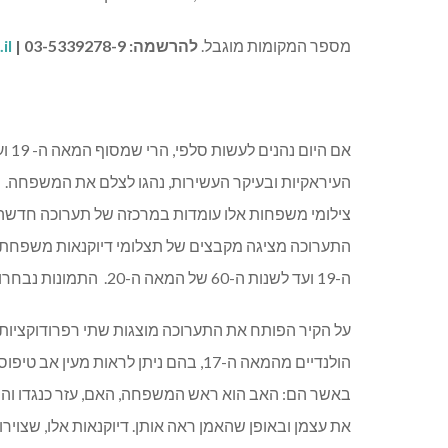
מספר המקומות מוגבל.
להרשמה: 03-5339278-9 |
il
אם 
העיראקיות ובעיקר העשירות, נהגו לצלם את המשפחה.
צילומי משפחות אלו עומדות במרכזה של תערוכה חדשה,
התערוכה מציגה מקבצים של תצלומי דיוקנאות משפחתי
ה-19 ועד לשנות ה-60 של המאה ה-20. התמונות נבחרו מתוך 10,000 תמונות האוסף הקיים בארכיון המרכז.
על הקיר הפותח את התערוכה מוצגות שתי רפרודוקציות 
הולנדיים מהמאה ה-17, בהם ניתן לראות 
באשר הם: האב הוא ראש המשפחה, האם, עזר כנגדו והיל
את עצמן ובאופן שהאמן ראה אותן. דיוקנאות אלו, שצוי