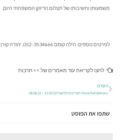
משמעותו וחשיבותו של תצלום הדיוקן המשפחתי היום.
לפרטים נוספים: הילה קומם 052-3534666, יהודה קורן 052-3350928.
לחצו לקריאת עוד מאמרים של >>
תרבות
הקודם
New Exhibitions-תערוכות חדשות 12.05.22 – 04.06.22
שתפו את הפוסט