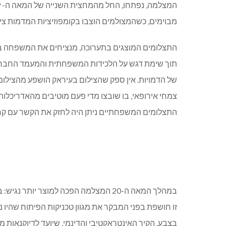
מבוימים, כשהמצולמים הוצבו בקומפוזיציות המדמות ציו
התצלומים המוצגים בתערוכה, מנציחים את המשפחה בוו
תוך שימת דגש על הלכידות המשפחתית והמעמד החברתי.
של הדמויות. אין ספק שהצילום בעיראק הושפע מהצילום
צמחי אירופאי, בו שובצו מדי פעם מוטיבים מהאדריכלות 
התצלומים המשפחתיים ניתן היה לחזק את הקשר עם קרו
במהלך המאה ה-20 המצלמה הפכה למוצר יו
זו חושפת בפני המבקר את מגוון טכניקות הפיתוח שהיו נ
בצבע. הקיר האינטראקטיבי והדינמי, שיועד לדיוקנאות 