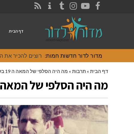
CONTACT
RSS
INSTAGRAM
TUMBLR
YOUTUBE
FACEBOOK
דף הבית
מדור לדור חדשות חמות:
רוצים להכיר את האוכל
דף הבית
»
תרבות
»
מה היה הסלפי של המאה ה 19 בקרב יהודי עיראק?
מה היה הסלפי של המאה ה 19 בקרב יהודי עיר