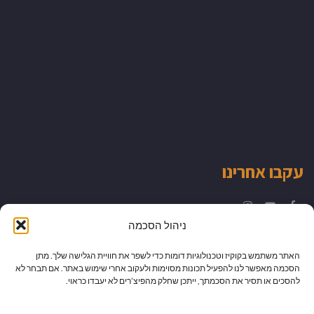
עקבו אחרינו
Instagram
YouTube
Facebook
ניהול הסכמה
האתר משתמש בקוקיז וטכנולוגיות דומות כדי לשפר את חוויית הגלישה שלך. מתן
הסכמה מאפשר לנו להפעיל תכונות מסוימות ולעקוב אחרי שימוש באתר. אם תבחר לא
להסכים או תסיר את הסכמתך, ייתכן שחלק מהפיצ’רים לא יעבדו כראוי.