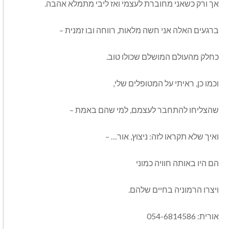
אך ורק כשאני מחוברת לעצמי ואז ליבי מתמלא אהבה.
ברגעים האלה אני חשה מלאות, רווחה ובו זמנית –
כחלק מהעולם המושלם שכולו טוב.
וכמו כן, ראיתי על המטופלים שלי,
שהצליחו להתחבר לעצמם, למי שהם באמת –
ואיך שלא תקראו לזה: ניצוץ, אור… –
הם היו באותה חוויה כמוני
ויצרו הרמוניה בחיים שלהם.
אורית: 054-6814586