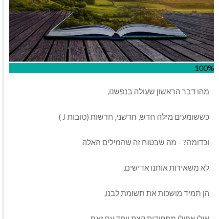
100%
מהו דבר הראשון שעולה בנפשנו,
כששומעים מילה חדש, חדשני, חדשות (טובות J )
וכדומה? – מה שבטוח זה שהמילים האלה
לא משאירות אותנו אדישים,
הן תמיד מושכות את תשומת לבנו,
אולי אפילו מפחידות קצת ו
יחד עם
זאת,