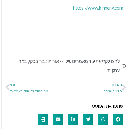
https://www.hinneny.com
לחצו לקריאת עוד מאמרים של >>
אורית נוברובסקי
,
במה
עסקית
הקודם
הבא
הפאזל של חיי.
מהו המדד לנישואין מאושרים?
שתפו את הפוסט