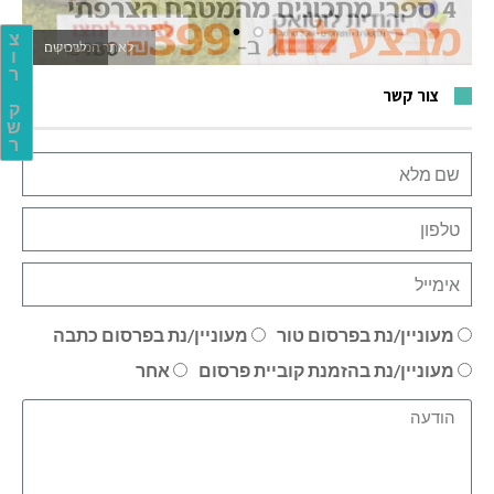
צ
לאתר המשחקים
ו
ר
צור קשר
ק
ש
ר
מעוניין/נת בפרסום טור
מעוניין/נת בפרסום כתבה
מעוניין/נת בהזמנת קוביית פרסום
אחר