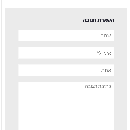
השארת תגובה
שם:*
אימייל*
אתר:
תגובה