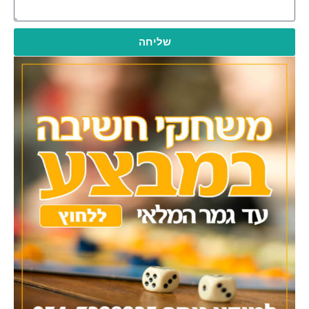
שליחה